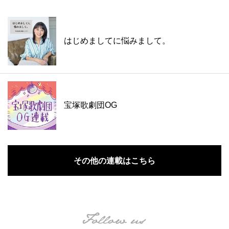
はじめましてに悩みまして。
宝塚歌劇団OG
その他の連載はこちら