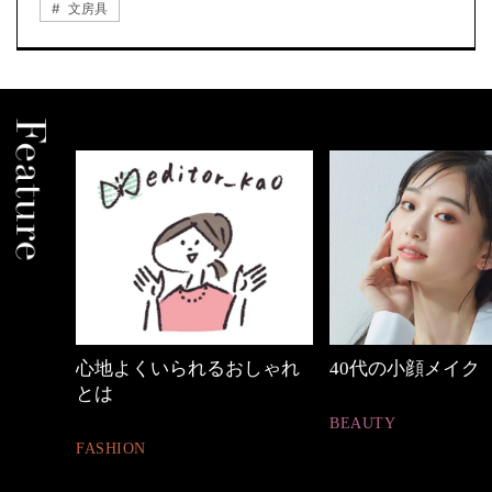
文房具
めカジ
心地よくいられるおしゃれ
40代の小顔メイク
とは
BEAUTY
FASHION