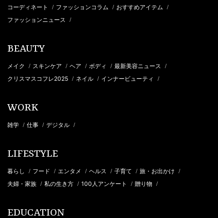
コーディネート
ファッションコラム
おすすめアイテム
/
/
/
ファッションニュース
/
BEAUTY
メイク
スキンケア
ヘア
ボディ
最新美容ニュース
/
/
/
/
/
クリスマスコフレ2025
ネイル
インナービューティ
/
/
/
WORK
雑学
仕事
デジタル
/
/
/
LIFESTYLE
暮らし
フード
エンタメ
ヘルス
子育て
旅・お出かけ
/
/
/
/
/
/
夫婦・家族
私の生き方
100人アンケート
贈り物
/
/
/
/
EDUCATION