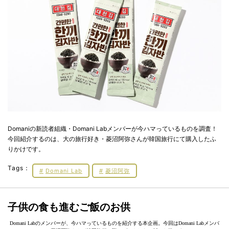
Domaniの新読者組織・Domani Labメンバーが今ハマっているものを調査！
今回紹介するのは、大の旅行好き・菱沼阿弥さんが韓国旅行にて購入したふ
りかけです。
Tags：
Domani Lab
菱沼阿弥
子供の食も進むご飯のお供
Domani Labのメンバーが、今ハマっているものを紹介する本企画。今回はDomani Labメンバ