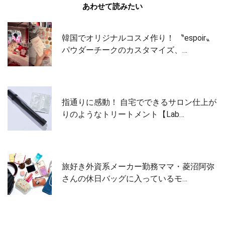
あわせて読みたい
韓国でオリジナルコスメ作り！ 〝espoir〟
パウダーチークのカスタマイズ、…
指通りに感動！ 自宅でできるサロン仕上が
りのようなトリートメント【Lab…
旅好き外資系メーカー勤務ママ・菱沼阿弥
さんの休日バッグに入っているモ…