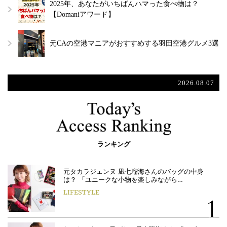
2025年、あなたがいちばんハマった食べ物は？
【Domaniアワード】
元CAの空港マニアがおすすめする羽田空港グルメ3選
2026.08.07
ランキング
元タカラジェンヌ 凪七瑠海さんのバッグの中身
は？ 「ユニークな小物を楽しみながら…
LIFESTYLE