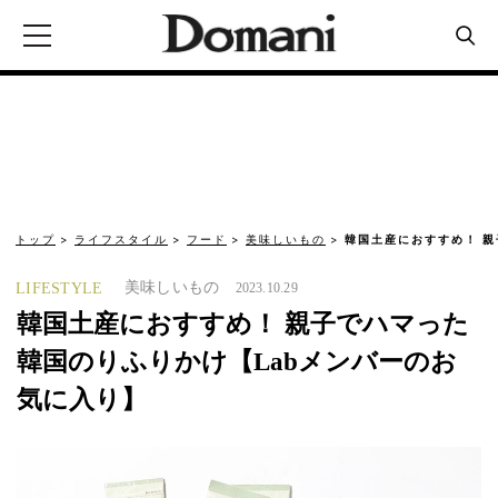
トップ
ライフスタイル
フード
美味しいもの
韓国土産におすすめ！ 親
美味しいもの
LIFESTYLE
2023.10.29
韓国土産におすすめ！ 親子でハマった
韓国のりふりかけ【Labメンバーのお
気に入り】