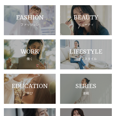
FASHION
BEAUTY
ファッション
ビューティ
WORK
LIFESTYLE
働く
ライフスタイル
EDUCATION
SERIES
学び
連載