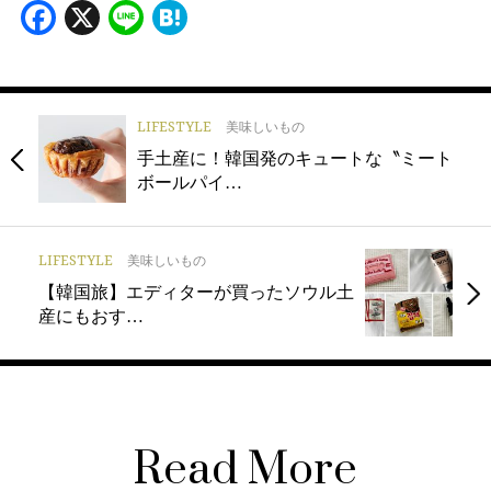
Facebook
X
Line
Hatena
LIFESTYLE
美味しいもの
手土産に！韓国発のキュートな〝ミート
ボールパイ…
LIFESTYLE
美味しいもの
【韓国旅】エディターが買ったソウル土
産にもおす…
Read More