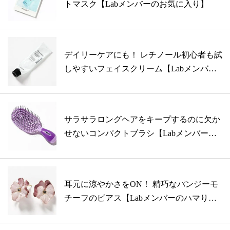
トマスク【Labメンバーのお気に入り】
デイリーケアにも！ レチノール初心者も試
しやすいフェイスクリーム【Labメンバ
ー...
サラサラロングヘアをキープするのに欠か
せないコンパクトブラシ【Labメンバーの
お...
耳元に涼やかさをON！ 精巧なパンジーモ
チーフのピアス【Labメンバーのハマり
も...