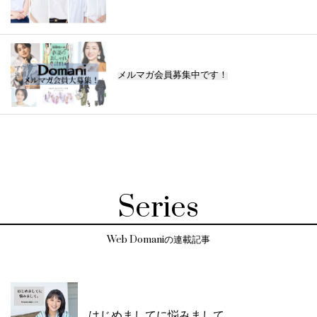
メルマガ会員募集中です！
Series
Web Domaniの連載記事
はじめましてに悩みまして。