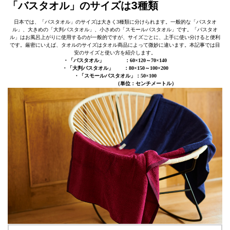
「バスタオル」のサイズは3種類
日本では、「バスタオル」のサイズは大きく3種類に分けられます。一般的な「バスタオ
ル」、大きめの「大判バスタオル」、小さめの「スモールバスタオル」です。「バスタオ
ル」はお風呂上がりに使用するのが一般的ですが、サイズごとに、上手に使い分けると便利
です。厳密にいえば、タオルのサイズはタオル商品によって微妙に違います。本記事では目
安のサイズと使い方を紹介します。
・「バスタオル」 ：60×120～70×140
・「大判バスタオル」 ：80×150～100×200
・「スモールバスタオル」：50×100
（単位：センチメートル）