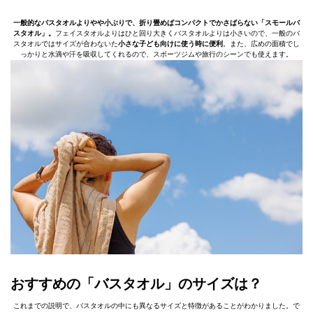
一般的なバスタオルよりやや小ぶりで、折り畳めばコンパクトでかさばらない「スモールバ
スタオル」。
フェイスタオルよりはひと回り大きくバスタオルよりは小さいので、一般のバ
スタオルではサイズが合わないた
小さな子ども向けに使う時に便利
。また、広めの面積でし
っかりと水滴や汗を吸収してくれるので、スポーツジムや旅行のシーンでも使えます。
おすすめの「バスタオル」のサイズは？
これまでの説明で、バスタオルの中にも異なるサイズと特徴があることがわかりました。で