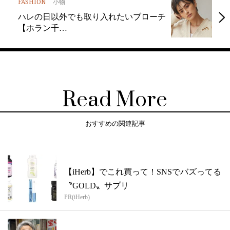
FASHION
小物
ハレの日以外でも取り入れたいブローチ
【ホラン千…
Read More
おすすめの関連記事
【iHerb】でこれ買って！SNSでバズってる
〝GOLD〟サプリ
PR(iHerb)