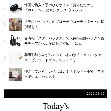
韓国で購入！手のひらサイズに折りたためる
「RECLOW」のサングラス【Labメン…
世界にひとつだけのブローチでコーディネートに特
別感を！
台湾の「スターバックス」で人気の漁師バッグ＆猫
モチーフがお土産におすすめ！【La…
和田彩加さんがハマっているのは「ミオ ハルタカ」
＆「ビジュードエム」のジュエリー…
押さえておきたい色はコレ！「ボルドー小物」で今
っぽいエッセンスを
2026.08.10