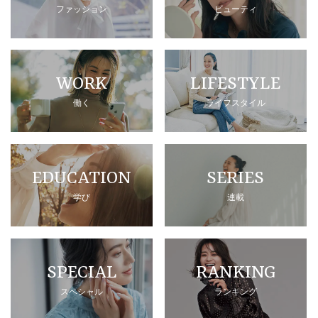
ファッション
ビューティ
WORK
LIFESTYLE
働く
ライフスタイル
EDUCATION
SERIES
学び
連載
SPECIAL
RANKING
スペシャル
ランキング