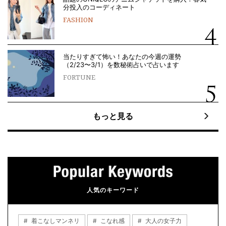
分投入のコーディネート
FASHION
当たりすぎて怖い！あなたの今週の運勢
（2/23〜3/1）を数秘術占いで占います
FORTUNE
もっと見る
人気のキーワード
着こなしマンネリ
こなれ感
大人の女子力