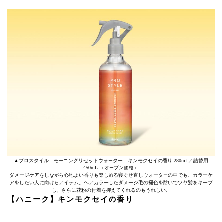
▲プロスタイル モーニングリセットウォーター キンモクセイの香り 280mL／詰替用
450mL （オープン価格）
ダメージケアをしながら心地よい香りも楽しめる寝ぐせ直しウォーターの中でも、カラーケ
アをしたい人に向けたアイテム。ヘアカラーしたダメージ毛の褪色を防いでツヤ髪をキープ
し、さらに花粉の付着を抑えてくれるのもうれしい。
【ハニーク】キンモクセイの香り