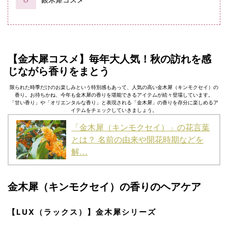
銀木犀コスメ
【金木犀コスメ】毎年大人気！秋の訪れを感
じながら香りをまとう
限られた時季だけのお楽しみという特別感もあって、人気の高い金木犀（キンモクセイ）の
香り。お待ちかね、今年も金木犀の香りを堪能できるアイテムが続々登場しています。
「甘い香り」や「オリエンタルな香り」と表現される「金木犀」の香りを存分に楽しめるア
イテムをチェックしていきましょう。
「金木犀（キンモクセイ）」の花言葉
とは？ 名前の由来や開花時期などを
解…
金木犀（キンモクセイ）の香りのヘアケア
【LUX（ラックス）】金木犀シリーズ