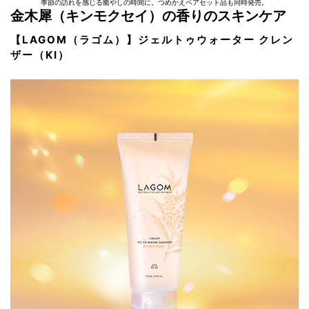
季節の訪れを感じる癒やしの時間に。つめかえペアセット品も同時発売。
金木犀（キンモクセイ）の香りのスキンケア
【LAGOM（ラゴム）】ジェルトゥウォーター クレン
ザー（KI）