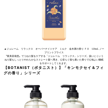
▲ジュレーム リラックス オーバーナイトケア ミルク 金木犀の香り ＦＯ 120mL ノー
プリントプライス
〝夜美容発想〟でうねり髪をケアする「ジュレーム リラックス」シリーズ。扱いにくいう
ねり髪もしっとりやわらかなストレート髪へ導き、心安らぐ落ち着いた香りで心地よい睡眠
をサポートしてくれます。
【BOTANIST（ボタニスト）】「キンモクセイ＆フィ
グの香り」シリーズ