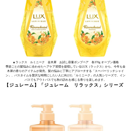
▲ラックス ルミニーク 金木犀 お試し容量ポンプペア 各370g オープン価格
季節ごとの髪悩みに合わせたヘアケア習慣を提唱しているLUX（ラックス）から、今年も金
木犀の香りのアイテムが発売。髪の悩みに丁寧にアプローチする「スーパーリッチシャイ
ン」、バスタイムを贅沢な時間にしたい人に向けた「ルミニーク」の人気シリーズで、イン
バスでもアウトバスでも秋の訪れを感じる香りを楽しめます。
【ジュレーム】「ジュレーム リラックス」シリーズ