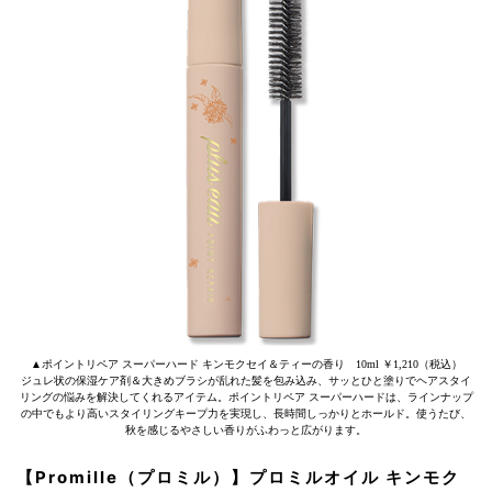
▲ポイントリペア スーパーハード キンモクセイ＆ティーの香り 10ml ￥1,210（税込）
ジュレ状の保湿ケア剤＆大きめブラシが乱れた髪を包み込み、サッとひと塗りでヘアスタイ
リングの悩みを解決してくれるアイテム。ポイントリペア スーパーハードは、ラインナップ
の中でもより高いスタイリングキープ力を実現し、長時間しっかりとホールド。使うたび、
秋を感じるやさしい香りがふわっと広がります。
【Promille（プロミル）】プロミルオイル キンモク