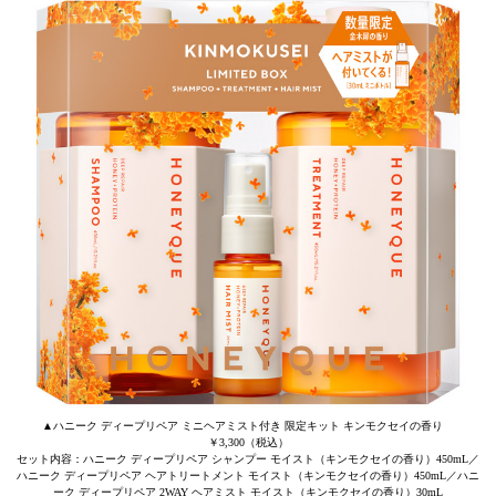
▲ハニーク ディープリペア ミニヘアミスト付き 限定キット キンモクセイの香り
￥3,300（税込）
セット内容：ハニーク ディープリペア シャンプー モイスト（キンモクセイの香り）450mL／
ハニーク ディープリペア ヘアトリートメント モイスト（キンモクセイの香り）450mL／ハニ
ーク ディープリペア 2WAY ヘアミスト モイスト（キンモクセイの香り）30mL