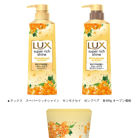
▲ラックス スーパーリッチシャイン キンモクセイ ポンプペア 各400g オープン価格