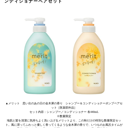
ンディショナーペアセット
▲メリット 思い出のあの日の金木犀の香り シャンプー＆コンディショナーポンプペアセ
ット［医薬部外品］
セット内容：シャンプー／コンディショナー 各440mL
※数量限定
地肌と髪を清潔に気持ちよく洗い上げるメリットより、この秋だけの特別な数量限定セッ
ト。風に漂ってふわっと優しく香ってくるような金木犀の香りで、いつものお風呂タイムが