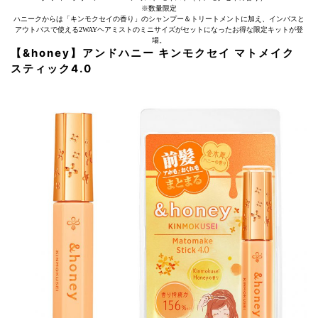
※数量限定
ハニークからは「キンモクセイの香り」のシャンプー＆トリートメントに加え、インバスと
アウトバスで使える2WAYヘアミストのミニサイズがセットになったお得な限定キットが登
場。
【&honey】アンドハニー キンモクセイ マトメイク
スティック4.0