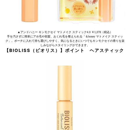
▲アンドハニー キンモクセイ マトメイク スティック4.0 ￥1,078（税込）
手を汚さずに簡単にアホ毛や前髪、おくれ毛を整えられる「＆honey マトメイク スティッ
ク」。ポーチに入れて持ち運びしやすく、気になるときにいつでもキンモクセイの香りを楽
しみながらスタイリングができます。
【BIOLISS（ビオリス）】ポイント ヘアスティック