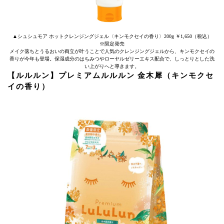
▲シュシュモア ホットクレンジングジェル〈キンモクセイの香り〉200g ￥1,650（税込）
※限定発売
メイク落ちとうるおいの両立が叶うことで人気のクレンジングジェルから、キンモクセイの
香りが今年も登場。保湿成分のはちみつやローヤルゼリーエキス配合で、しっとりとした洗
い上がりへと導きます。
【ルルルン】プレミアムルルルン 金木犀（キンモクセ
イの香り）