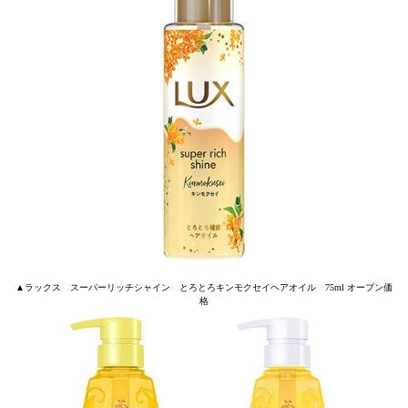
▲ラックス スーパーリッチシャイン とろとろキンモクセイヘアオイル 75ml オープン価
格