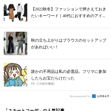
【2022秋冬】ファッションで押さえておき
たいキーワード｜40代におすすめのアイ...
秋の立ち上がりはブラウスのセットアップ
があればいい！
誰かの不用品は私の必需品。フリマに参加
したらお宝だらけだった
PR（UR都市機構）
Recommended by
「スカートコーデ」の人気記事