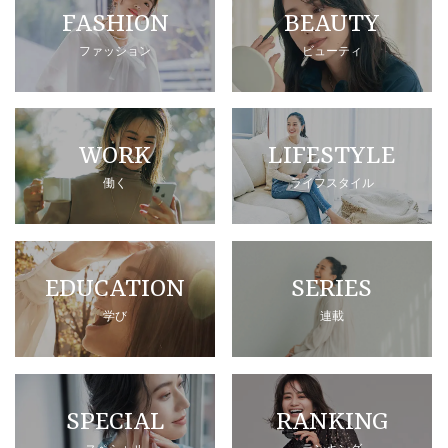
FASHION
BEAUTY
ファッション
ビューティ
WORK
LIFESTYLE
働く
ライフスタイル
EDUCATION
SERIES
学び
連載
SPECIAL
RANKING