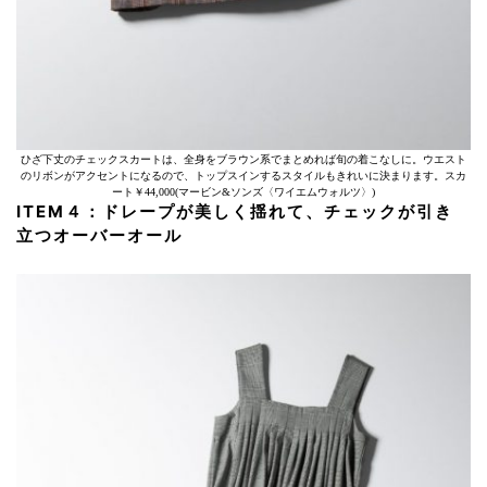
ひざ下丈のチェックスカートは、全身をブラウン系でまとめれば旬の着こなしに。ウエスト
のリボンがアクセントになるので、トップスインするスタイルもきれいに決まります。スカ
ート￥44,000(マービン&ソンズ〈ワイエムウォルツ〉)
ITEM４：ドレープが美しく揺れて、チェックが引き
立つオーバーオール