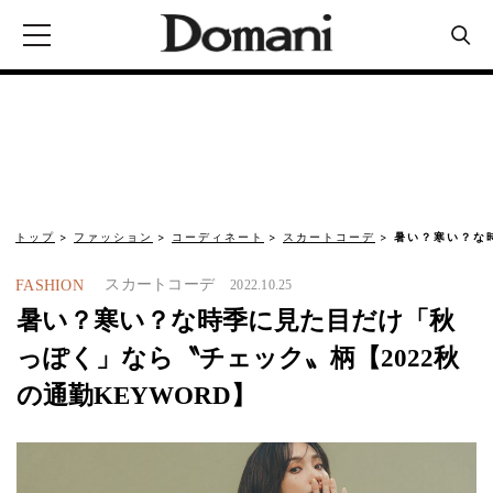
トップ
ファッション
コーディネート
スカートコーデ
暑い？寒い？な
スカートコーデ
FASHION
2022.10.25
暑い？寒い？な時季に見た目だけ「秋
っぽく」なら〝チェック〟柄【2022秋
の通勤KEYWORD】