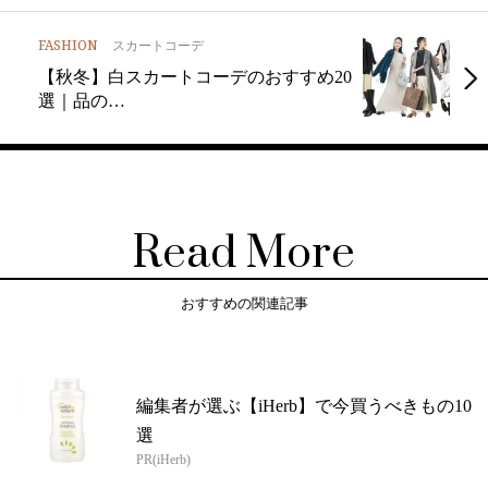
FASHION
スカートコーデ
【秋冬】白スカートコーデのおすすめ20
選｜品の…
Read More
おすすめの関連記事
編集者が選ぶ【iHerb】で今買うべきもの10
選
PR(iHerb)