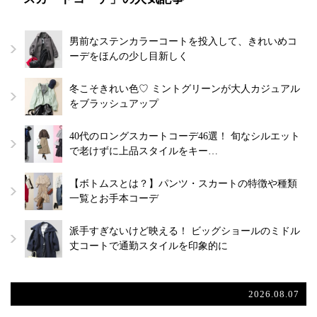
男前なステンカラーコートを投入して、きれいめコ
ーデをほんの少し目新しく
冬こそきれい色♡ ミントグリーンが大人カジュアル
をブラッシュアップ
40代のロングスカートコーデ46選！ 旬なシルエット
で老けずに上品スタイルをキー…
【ボトムスとは？】パンツ・スカートの特徴や種類
一覧とお手本コーデ
派手すぎないけど映える！ ビッグショールのミドル
丈コートで通勤スタイルを印象的に
2026.08.07