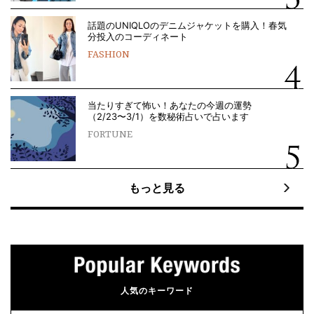
話題のUNIQLOのデニムジャケットを購入！春気
分投入のコーディネート
FASHION
当たりすぎて怖い！あなたの今週の運勢
（2/23〜3/1）を数秘術占いで占います
FORTUNE
もっと見る
人気のキーワード