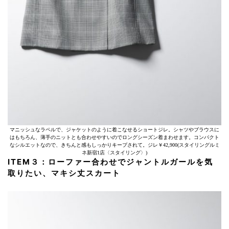
マニッシュなラペルで、ジャケットのように着こなせるショートジレ。シャツやブラウスに
はもちろん、薄手のニットとも合わせやすいのでロングシーズン着まわせます。コンパクト
なシルエットなので、きちんと感もしっかりキープされて。ジレ￥42,900(スタイリングルミ
ネ新宿1店〈スタイリング〉)
ITEM３：ローファー合わせでジャントルガールを気
取りたい、マキシ丈スカート