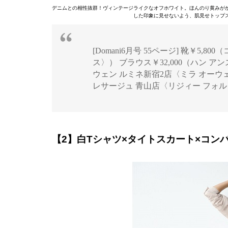
デニムとの相性抜群！ヴィンテージライクなオフホワイト。ほんのり黄みが
した印象に見せないよう、肌見せトップ
[Domani6月号 55ページ] 靴￥
ス〉） ブラウス￥32,000（ハン ア
ウェン ルミネ新宿2店〈ミラ オーウェ
レサージュ 青山店〈リジィー フォルト
【2】白Tシャツ×タイトスカート×コン