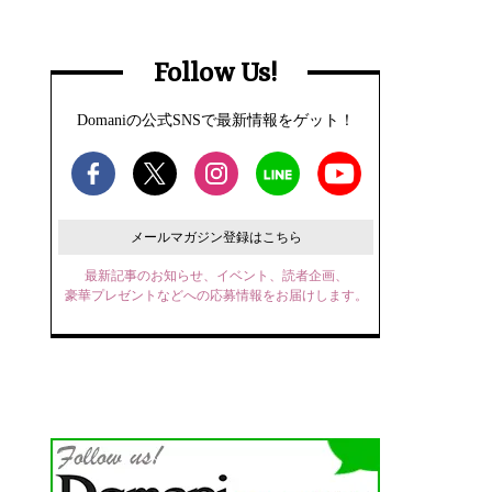
Follow Us!
Domaniの公式SNSで最新情報をゲット！
メールマガジン登録はこちら
最新記事のお知らせ、イベント、読者企画、
豪華プレゼントなどへの応募情報をお届けします。