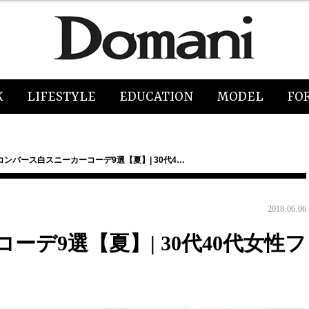
K
LIFESTYLE
EDUCATION
MODEL
FO
コンバース白スニーカーコーデ9選【夏】| 30代4…
2018.06.06
デ9選【夏】| 30代40代女性フ