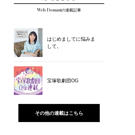
Web Domaniの連載記事
はじめましてに悩みま
して。
宝塚歌劇団OG
その他の連載はこちら