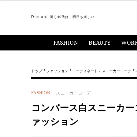
Domani
働く40代は、明日も楽しい！
FASHION
BEAUTY
WOR
トップ
ファッション
コーディネート
スニーカーコーデ
FASHION
スニーカーコーデ
コンバース白スニーカーコー
ァッション