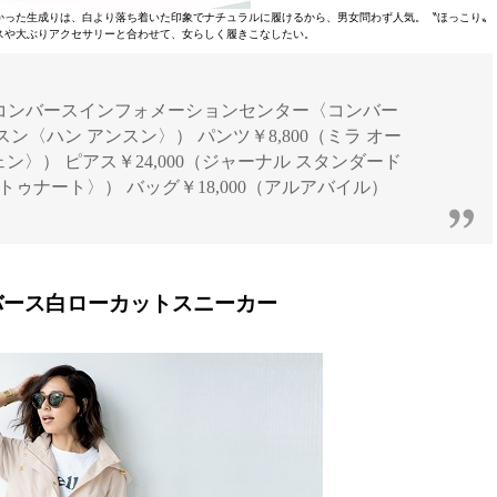
かった生成りは、白より落ち着いた印象でナチュラルに履けるから、男女問わず人気。〝ほっこり〟
スや大ぶりアクセサリーと合わせて、女らしく履きこなしたい。
5,800（コンバースインフォメーションセンター〈コンバー
ンスン〈ハン アンスン〉） パンツ￥8,800（ミラ オー
ン〉） ピアス￥24,000（ジャーナル スタンダード
ゥナート〉） バッグ￥18,000（アルアバイル）
バース白ローカットスニーカー