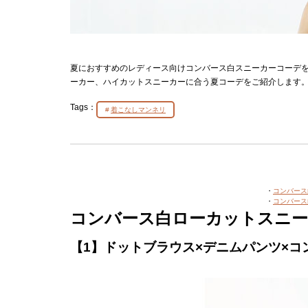
夏におすすめのレディース向けコンバース白スニーカーコーデ
ーカー、ハイカットスニーカーに合う夏コーデをご紹介します
Tags：
着こなしマンネリ
・
コンバース
・
コンバース
コンバース白ローカットスニー
【1】ドットブラウス×デニムパンツ×