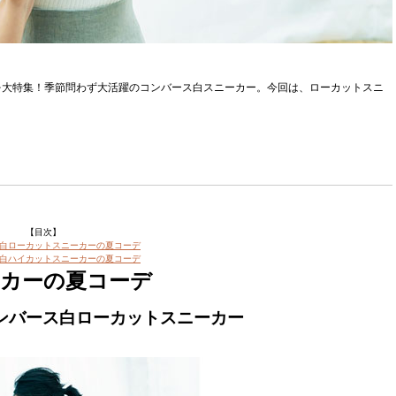
を大特集！季節問わず大活躍のコンバース白スニーカー。今回は、ローカットスニ
。
【目次】
白ローカットスニーカーの夏コーデ
白ハイカットスニーカーの夏コーデ
カーの夏コーデ
コンバース白ローカットスニーカー