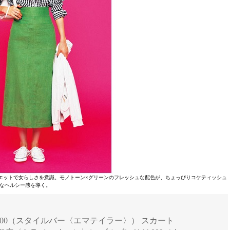
エットで女らしさを意識。モノトーン×グリーンのフレッシュな配色が、ちょっぴりコケティッシュ
なヘルシー感を導く。
￥10,800（スタイルバー〈エマテイラー〉） スカート