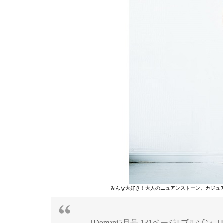
みんな大好き！大人のニュアンストーン。カジュ
[Domani5月号 131ページ] ブルゾン