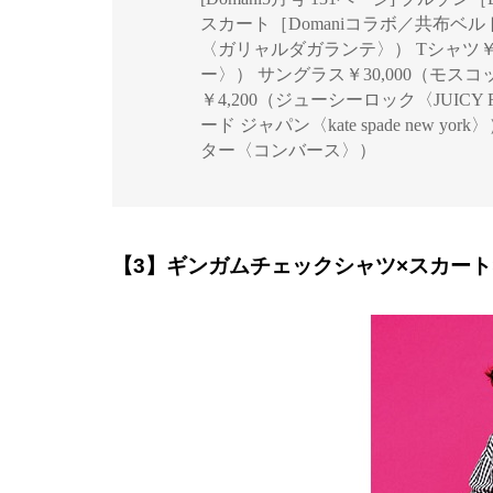
スカート［Domaniコラボ／共布ベル
〈ガリャルダガランテ〉） Tシャツ￥
ー〉） サングラス￥30,000（モス
￥4,200（ジューシーロック〈JUICY R
ード ジャパン〈kate spade new 
ター〈コンバース〉）
【3】ギンガムチェックシャツ×スカー