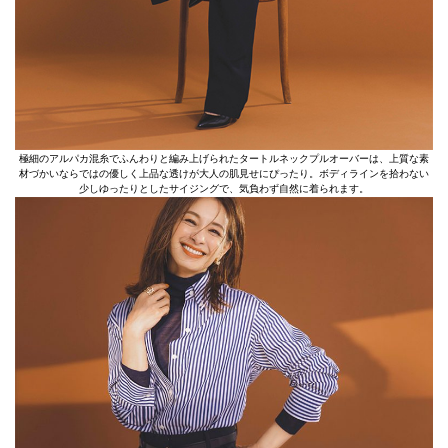
極細のアルパカ混糸でふんわりと編み上げられたタートルネックプルオーバーは、上質な素
材づかいならではの優しく上品な透けが大人の肌見せにぴったり。ボディラインを拾わない
少しゆったりとしたサイジングで、気負わず自然に着られます。