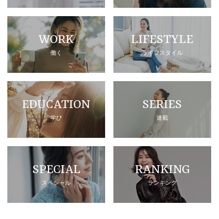
WORK
LIFESTYLE
働く
ライフスタイル
EDUCATION
SERIES
学び
連載
SPECIAL
RANKING
スペシャル
ランキング