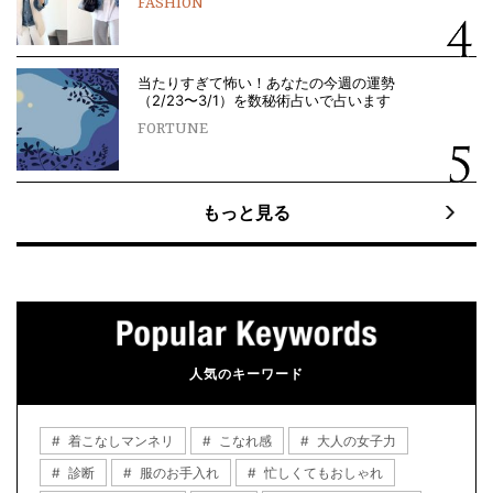
FASHION
当たりすぎて怖い！あなたの今週の運勢
（2/23〜3/1）を数秘術占いで占います
FORTUNE
もっと見る
人気のキーワード
着こなしマンネリ
こなれ感
大人の女子力
診断
服のお手入れ
忙しくてもおしゃれ