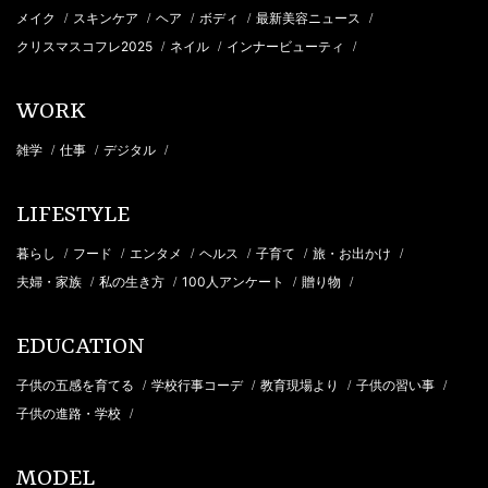
メイク
スキンケア
ヘア
ボディ
最新美容ニュース
/
/
/
/
/
クリスマスコフレ2025
ネイル
インナービューティ
/
/
/
WORK
雑学
仕事
デジタル
/
/
/
LIFESTYLE
暮らし
フード
エンタメ
ヘルス
子育て
旅・お出かけ
/
/
/
/
/
/
夫婦・家族
私の生き方
100人アンケート
贈り物
/
/
/
/
EDUCATION
子供の五感を育てる
学校行事コーデ
教育現場より
子供の習い事
/
/
/
/
子供の進路・学校
/
MODEL