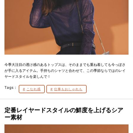
今季大注目の透け感のあるトップスは、そのままでも重ね着しても今っぽさ
が手に入るアイテム。手持ちのシャツと合わせて、この季節ならではのレイ
ヤードスタイルを楽しんで！
Tags：
こなれ感
仕事もおしゃれも
定番レイヤードスタイルの鮮度を上げる
シア
ー素材