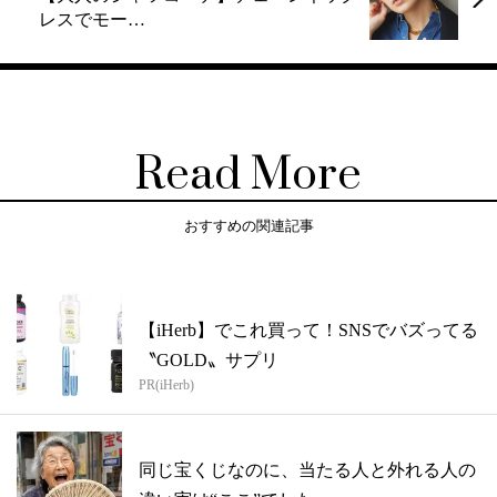
レスでモー…
Read More
おすすめの関連記事
【iHerb】でこれ買って！SNSでバズってる
〝GOLD〟サプリ
PR(iHerb)
同じ宝くじなのに、当たる人と外れる人の