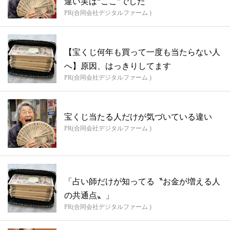
違い実は“ここ”でした
PR(合同会社デジタルファーム )
【宝くじ何年も買って一度も当たらない人
へ】原因、はっきりしてます
PR(合同会社デジタルファーム )
宝くじ当たる人だけが気づいている違い
PR(合同会社デジタルファーム )
「占い師だけが知ってる〝お金が増える人
の共通点〟」
PR(合同会社デジタルファーム )