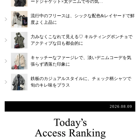
ードジャケット×太デニムで今の気…
流行中のフリースは、シックな配色&レイヤードで鮮
度よく上品に
力みなくこなれて見える♡ キルティングポンチョで
アクティブな日も都会的に
キャッチーなファージレで、淡いデニムコーデを気
張らず洒落た印象に
鉄板のカジュアルスタイルに、チェック柄シャツで
旬のキレ味をプラス
2026.08.09