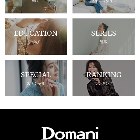
働く
ライフスタイル
EDUCATION
SERIES
学び
連載
SPECIAL
RANKING
スペシャル
ランキング