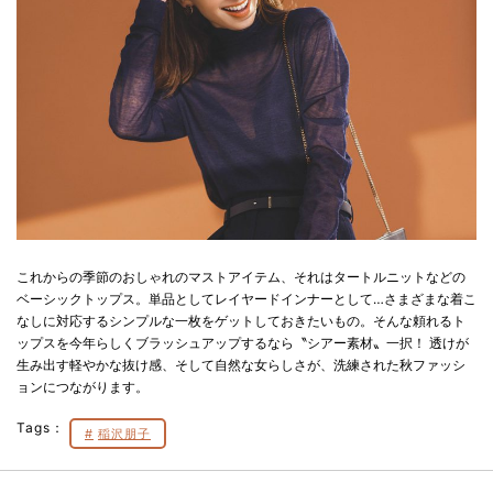
これからの季節のおしゃれのマストアイテム、それはタートルニットなどの
ベーシックトップス。単品としてレイヤードインナーとして…さまざまな着こ
なしに対応するシンプルな一枚をゲットしておきたいもの。そんな頼れるト
ップスを今年らしくブラッシュアップするなら〝シアー素材〟一択！ 透けが
生み出す軽やかな抜け感、そして自然な女らしさが、洗練された秋ファッシ
ョンにつながります。
Tags：
稲沢朋子