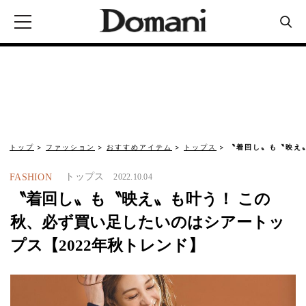
トップ
ファッション
おすすめアイテム
トップス
〝着回し〟も〝映え
トップス
FASHION
2022.10.04
〝着回し〟も〝映え〟も叶う！ この
秋、必ず買い足したいのはシアートッ
プス【2022年秋トレンド】