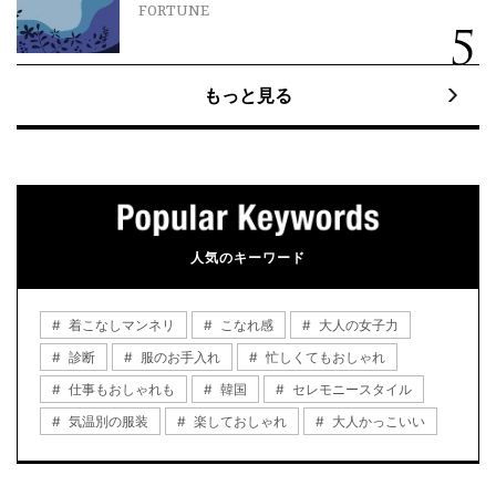
FORTUNE
もっと見る
人気のキーワード
着こなしマンネリ
こなれ感
大人の女子力
診断
服のお手入れ
忙しくてもおしゃれ
仕事もおしゃれも
韓国
セレモニースタイル
気温別の服装
楽しておしゃれ
大人かっこいい