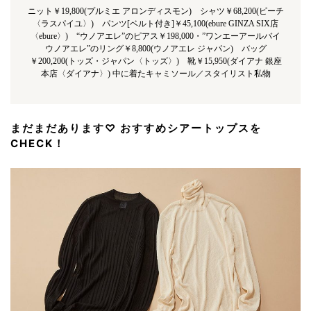
ニット￥19,800(プルミエ アロンディスモン) シャツ￥68,200(ピーチ
〈ラスパイユ〉) パンツ[ベルト付き]￥45,100(ebure GINZA SIX店
〈ebure〉) “ウノアエレ”のピアス￥198,000・”ワンエーアールバイ
ウノアエレ”のリング￥8,800(ウノアエレ ジャパン) バッグ
￥200,200(トッズ・ジャパン〈トッズ〉) 靴￥15,950(ダイアナ 銀座
本店〈ダイアナ〉) 中に着たキャミソール／スタイリスト私物
まだまだあります♡ おすすめシアートップスを
CHECK！