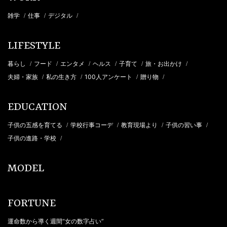
雑学
仕事
デジタル
/
/
/
LIFESTYLE
暮らし
フード
エンタメ
ヘルス
子育て
旅・お出かけ
/
/
/
/
/
/
夫婦・家族
私の生き方
100人アンケート
贈り物
/
/
/
/
EDUCATION
子供の五感を育てる
学校行事コーデ
教育現場より
子供の習い事
/
/
/
/
子供の進路・学校
/
MODEL
FORTUNE
運命数から導く週間“女の数字占い”