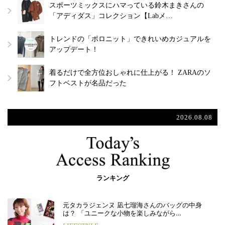
スポーツミックスにハマっている鈴木まきさんの
「アディダス」コレクション【Labメ…
トレンドの「ポロニット」できれいめカジュアルを
アップデート！
着るだけで全方位おしゃれに仕上がる！ ZARAのソ
フトベストが名品だった
2026.08.08
ランキング
元タカラジェンヌ 凪七瑠海さんのバッグの中身
は？ 「ユニークな小物を楽しみながら…