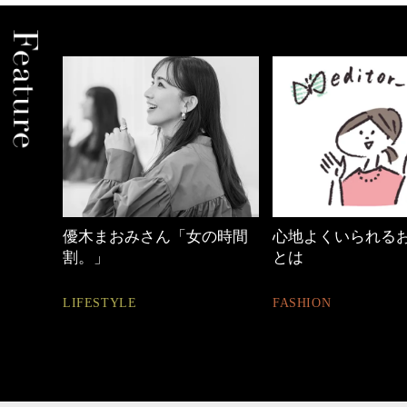
「女の時間
心地よくいられるおしゃれ
【ワーママの
とは
ュアル通勤】
FASHION
FASHION