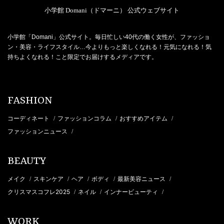
小学館 Domani（ドマーニ） 公式ウェブサイト
小学館「Domani」公式サイト。毎日忙しい40代の働く女性が、ファッショ
ン・美容・ライフスタイル…今よりもっと楽しくなれる！元気になれる！気
持ちよくなれる！こと限定でお届けするメディアです。
FASHION
コーディネート
ファッションコラム
おすすめアイテム
/
/
/
ファッションニュース
/
BEAUTY
メイク
スキンケア
ヘア
ボディ
最新美容ニュース
/
/
/
/
/
クリスマスコフレ2025
ネイル
インナービューティ
/
/
/
WORK