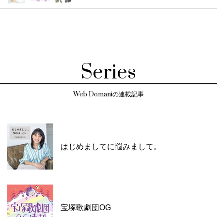
Series
Web Domaniの連載記事
はじめましてに悩みまして。
宝塚歌劇団OG