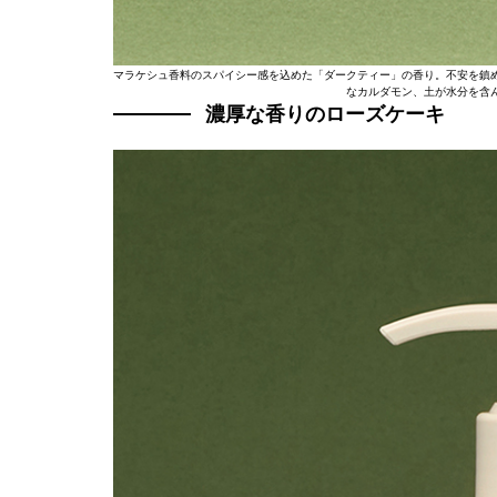
マラケシュ香料のスパイシー感を込めた「ダークティー」の香り。不安を鎮
なカルダモン、土が水分を含
濃厚な香りのローズケーキ