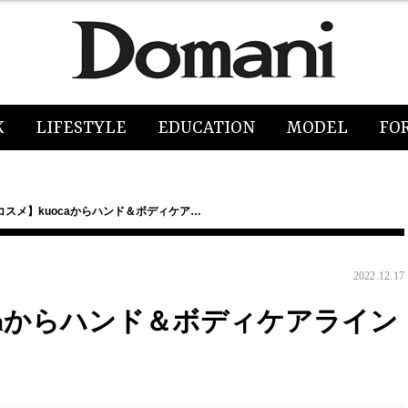
K
LIFESTYLE
EDUCATION
MODEL
FO
コスメ】kuocaからハンド＆ボディケア…
2022.12.17
caからハンド＆ボディケアライン