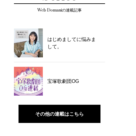
Web Domaniの連載記事
はじめましてに悩みま
して。
宝塚歌劇団OG
その他の連載はこちら