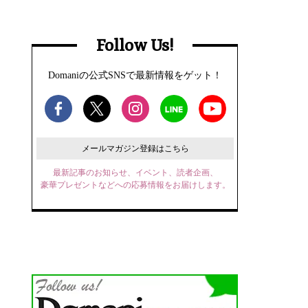
Follow Us!
Domaniの公式SNSで最新情報をゲット！
メールマガジン登録はこちら
最新記事のお知らせ、イベント、読者企画、
豪華プレゼントなどへの応募情報をお届けします。