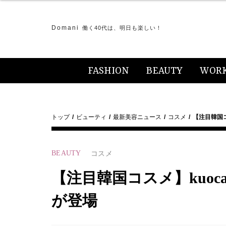
Domani
働く40代は、明日も楽しい！
FASHION
BEAUTY
WOR
トップ
ビューティ
最新美容ニュース
コスメ
【注目韓国
BEAUTY
コスメ
【注目韓国コスメ】kuo
が登場