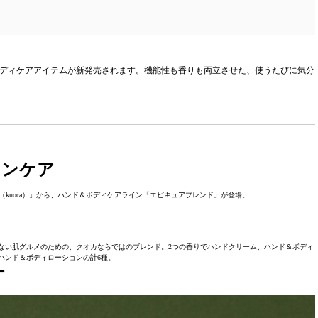
＆ボディケアアイテムが新発売されます。機能性も香りも両立させた、使うたびに気分
キンケア
kuoca）」から、ハンド＆ボディケアライン「エピキュアブレンド」が登場。
ない肌グルメのための、クオカならではのブレンド。2つの香りでハンドクリーム、ハンド＆ボディ
ハンド＆ボディローションの計6種。
ー