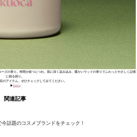
ローズの香り。時間が経つにつれ、肌に深く染み込み、暖かいウッドの香りでふわっとやさしく記憶
に残る残り。
目のアイテム、ぜひチェックしてみてください。
▶
kuoca
関連記事
で今話題のコスメブランドをチェック！