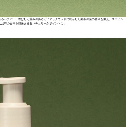
めるベチバー、香ばしく重みのあるガイアックウッドに乾かした紅茶の葉の香りを加え、スパイシー
んだ時の香りを想像させるパチュリーがポイントに。