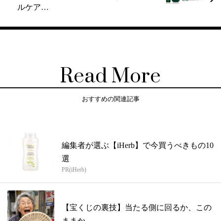
ルケア…
Read More
おすすめの関連記事
編集者が選ぶ【iHerb】で今買うべきもの10
選
PR(iHerb)
【宝くじの裏技】当たる側に回るか、この
ままか