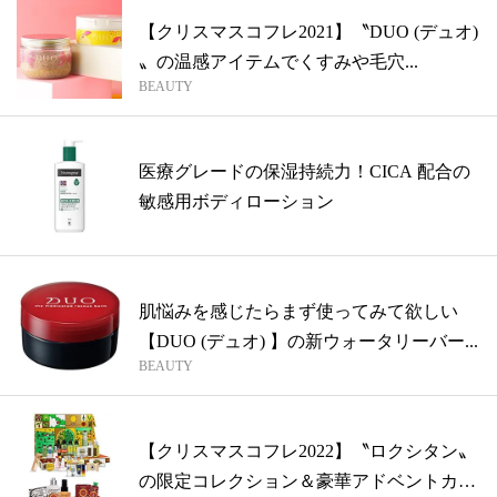
【クリスマスコフレ2021】〝DUO (デュオ)
〟の温感アイテムでくすみや毛穴...
BEAUTY
医療グレードの保湿持続力！CICA 配合の
敏感用ボディローション
肌悩みを感じたらまず使ってみて欲しい
【DUO (デュオ) 】の新ウォータリーバー...
BEAUTY
【クリスマスコフレ2022】〝ロクシタン〟
の限定コレクション＆豪華アドベントカ