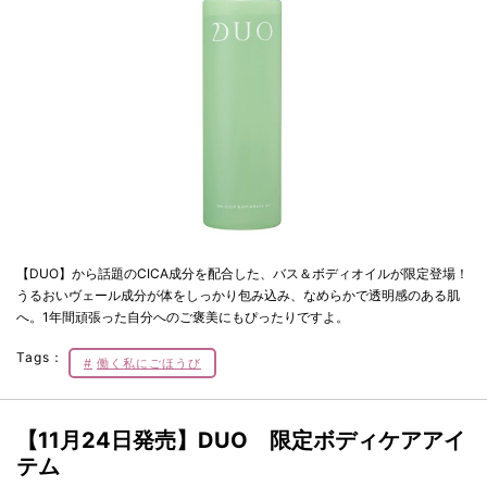
【DUO】から話題のCICA成分を配合した、バス＆ボディオイルが限定登場！
うるおいヴェール成分が体をしっかり包み込み、なめらかで透明感のある肌
へ。1年間頑張った自分へのご褒美にもぴったりですよ。
Tags：
働く私にごほうび
【11月24日発売】DUO 限定ボディケアアイ
テム