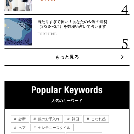
FASHION
当たりすぎて怖い！あなたの今週の運勢
（2/23〜3/1）を数秘術占いで占います
FORTUNE
もっと見る
人気のキーワード
診断
服のお手入れ
韓国
こなれ感
ヘア
セレモニースタイル