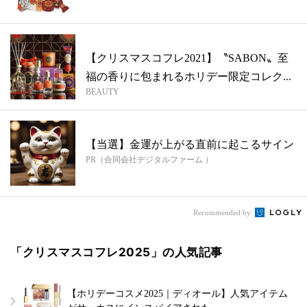
レ...
【クリスマスコフレ2021】〝SABON〟至
福の香りに包まれるホリデー限定コレク...
BEAUTY
【当選】金運が上がる直前に起こるサイン
PR（合同会社デジタルファーム ）
Recommended by
「クリスマスコフレ2025」の人気記事
【ホリデーコスメ2025｜ディオール】人気アイテム