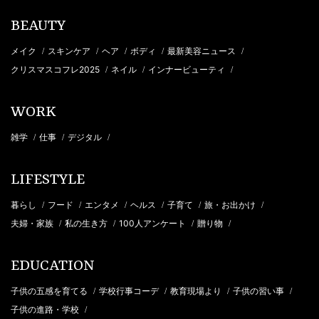
BEAUTY
メイク
スキンケア
ヘア
ボディ
最新美容ニュース
/
/
/
/
/
クリスマスコフレ2025
ネイル
インナービューティ
/
/
/
WORK
雑学
仕事
デジタル
/
/
/
LIFESTYLE
暮らし
フード
エンタメ
ヘルス
子育て
旅・お出かけ
/
/
/
/
/
/
夫婦・家族
私の生き方
100人アンケート
贈り物
/
/
/
/
EDUCATION
子供の五感を育てる
学校行事コーデ
教育現場より
子供の習い事
/
/
/
/
子供の進路・学校
/