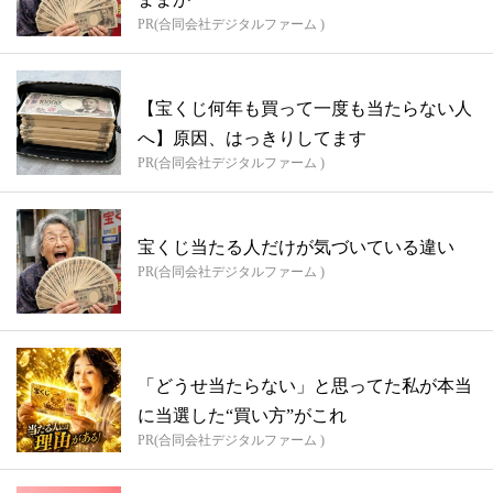
PR(合同会社デジタルファーム )
【宝くじ何年も買って一度も当たらない人
へ】原因、はっきりしてます
PR(合同会社デジタルファーム )
宝くじ当たる人だけが気づいている違い
PR(合同会社デジタルファーム )
「どうせ当たらない」と思ってた私が本当
に当選した“買い方”がこれ
PR(合同会社デジタルファーム )