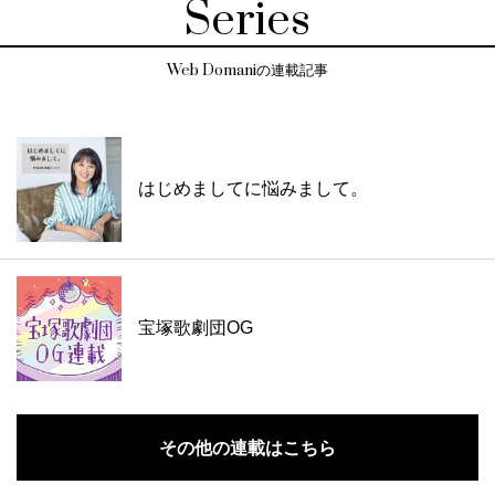
Series
Web Domaniの連載記事
はじめましてに悩みまして。
宝塚歌劇団OG
その他の連載はこちら