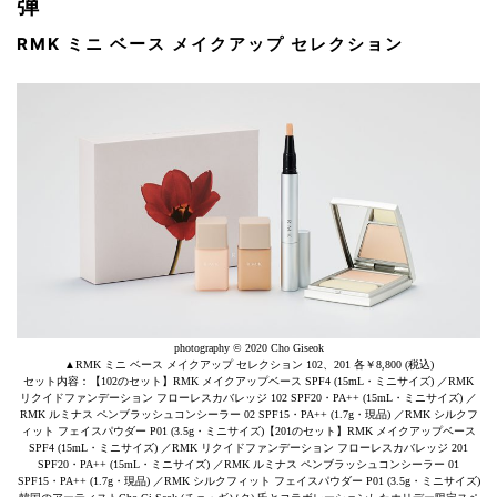
弾
RMK ミニ ベース メイクアップ セレクション
photography © 2020 Cho Giseok
▲RMK ミニ ベース メイクアップ セレクション 102、201 各￥8,800 (税込)
セット内容：【102のセット】RMK メイクアップベース SPF4 (15mL・ミニサイズ) ／RMK
リクイドファンデーション フローレスカバレッジ 102 SPF20・PA++ (15mL・ミニサイズ) ／
RMK ルミナス ペンブラッシュコンシーラー 02 SPF15・PA++ (1.7g・現品) ／RMK シルクフ
ィット フェイスパウダー P01 (3.5g・ミニサイズ)【201のセット】RMK メイクアップベース
SPF4 (15mL・ミニサイズ) ／RMK リクイドファンデーション フローレスカバレッジ 201
SPF20・PA++ (15mL・ミニサイズ) ／RMK ルミナス ペンブラッシュコンシーラー 01
SPF15・PA++ (1.7g・現品) ／RMK シルクフィット フェイスパウダー P01 (3.5g・ミニサイズ)