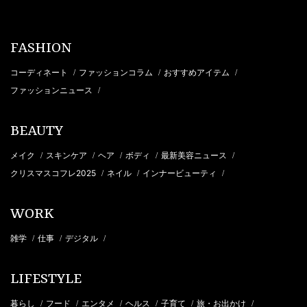
FASHION
コーディネート
ファッションコラム
おすすめアイテム
/
/
/
ファッションニュース
/
BEAUTY
メイク
スキンケア
ヘア
ボディ
最新美容ニュース
/
/
/
/
/
クリスマスコフレ2025
ネイル
インナービューティ
/
/
/
WORK
雑学
仕事
デジタル
/
/
/
LIFESTYLE
暮らし
フード
エンタメ
ヘルス
子育て
旅・お出かけ
/
/
/
/
/
/