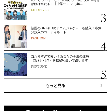
ぼほぼ当たる！【中学生ママ（40…
LIFESTYLE
話題のUNIQLOのデニムジャケットを購入！春気
分投入のコーディネート
FASHION
当たりすぎて怖い！あなたの今週の運勢
（2/23〜3/1）を数秘術占いで占います
FORTUNE
もっと見る