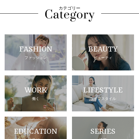
カテゴリー
FASHION
BEAUTY
ファッション
ビューティ
WORK
LIFESTYLE
働く
ライフスタイル
EDUCATION
SERIES