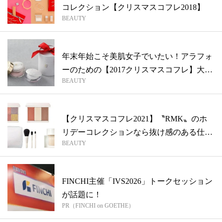
コレクション【クリスマスコフレ2018】
BEAUTY
年末年始こそ美肌女子でいたい！アラフォ
ーのための【2017クリスマスコフレ】大
BEAUTY
特...
【クリスマスコフレ2021】〝RMK〟のホ
リデーコレクションなら抜け感のある仕
BEAUTY
上...
FINCHI主催「IVS2026」トークセッション
が話題に！
PR（FINCHI on GOETHE）