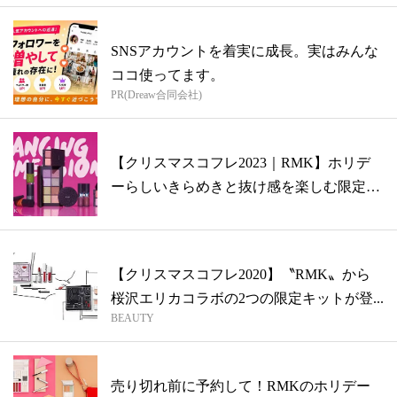
SNSアカウントを着実に成長。実はみんな
ココ使ってます。
PR(Dreaw合同会社)
【クリスマスコフレ2023｜RMK】ホリデ
ーらしいきらめきと抜け感を楽しむ限定
コ...
【クリスマスコフレ2020】〝RMK〟から
桜沢エリカコラボの2つの限定キットが登...
BEAUTY
売り切れ前に予約して！RMKのホリデー