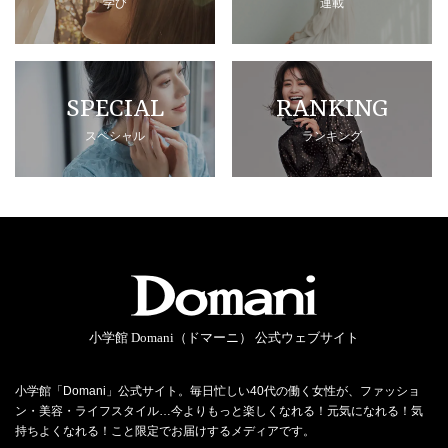
学び
連載
SPECIAL
RANKING
スペシャル
ランキング
小学館 Domani（ドマーニ） 公式ウェブサイト
小学館「Domani」公式サイト。毎日忙しい40代の働く女性が、ファッショ
ン・美容・ライフスタイル…今よりもっと楽しくなれる！元気になれる！気
持ちよくなれる！こと限定でお届けするメディアです。