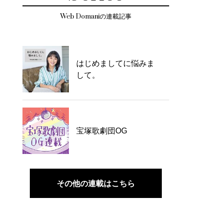
Web Domaniの連載記事
はじめましてに悩みま
して。
宝塚歌劇団OG
その他の連載はこちら