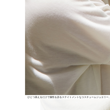
ひとつ添えるだけで個性を語るステイトメントなコスチュームジュエリー