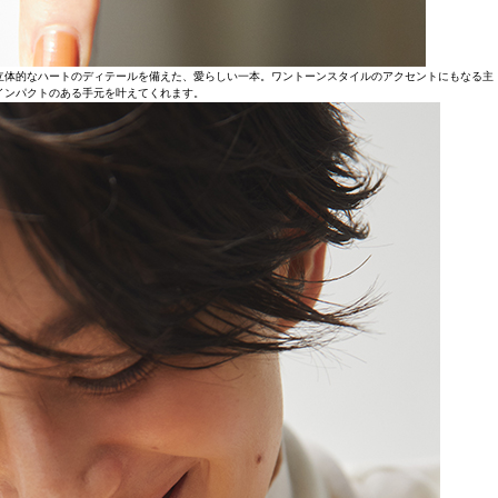
立体的なハートのディテールを備えた、愛らしい一本。ワントーンスタイルのアクセントにもなる主
インパクトのある手元を叶えてくれます。