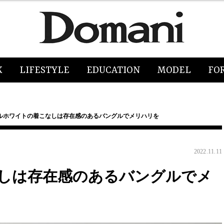
K
LIFESTYLE
EDUCATION
MODEL
FO
ルホワイトの着こなしは存在感のあるバングルでメリハリを
2022.11.11
しは存在感のあるバングルでメ