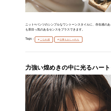
ニット×パンツのシンプルなワントーンスタイルに、存在感のあ
も茶目っ気のあるセンスをプラスできます。
Tags：
こなれ感
仕事もおしゃれも
力強い煌めきの中に光るハート