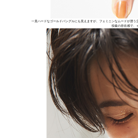
一見ハードなゴールドバングルにも見えますが、フェミニンなムードが漂う
役級の存在感で、