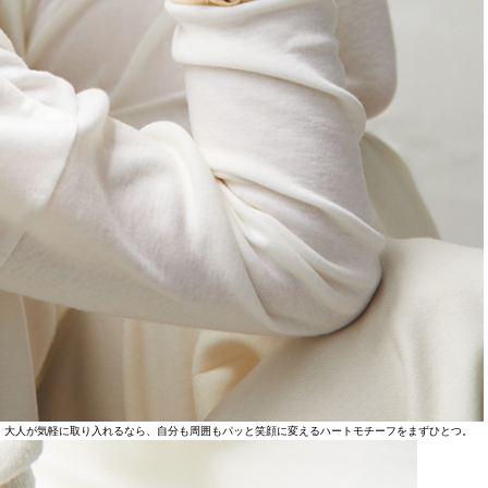
。大人が気軽に取り入れるなら、自分も周囲もパッと笑顔に変えるハートモチーフをまずひとつ。