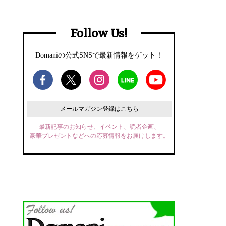
Follow Us!
Domaniの公式SNSで最新情報をゲット！
メールマガジン登録はこちら
最新記事のお知らせ、イベント、読者企画、
豪華プレゼントなどへの応募情報をお届けします。