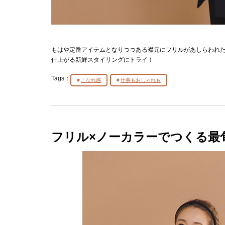
もはや定番アイテムとなりつつある襟元にフリルがあしらわれ
仕上がる新鮮スタイリングにトライ！
Tags：
こなれ感
仕事もおしゃれも
フリル×ノーカラーでつくる最