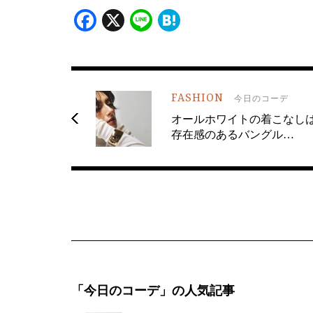
Facebook
X
Line
Hatena
FASHION
今日のコーデ
オールホワイトの着こなし
存在感のあるバングル…
「今日のコーデ」の人気記事