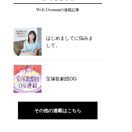
Web Domaniの連載記事
はじめましてに悩みま
して。
宝塚歌劇団OG
その他の連載はこちら