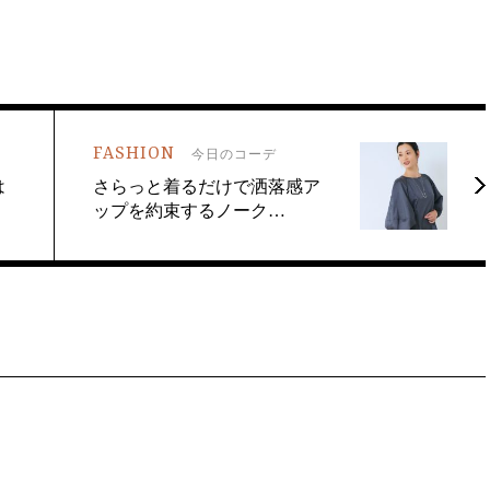
FASHION
今日のコーデ
は
さらっと着るだけで洒落感ア
ップを約束するノーク…