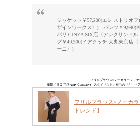
ジャケット￥57,200(エレ ストリオ
ザインワークス〉) パンツ￥9,990(P
パリ GINZA SIX店〈アレクサンドル
グ￥49,500(イアクッチ 大丸東京店
ーニ〉)
フリルブラウス×ノーカラージャケッ
撮影／谷口 巧(Pygmy Company) スタイリスト／石毛のり
フリルブラウス×ノーカラ
トレンド】