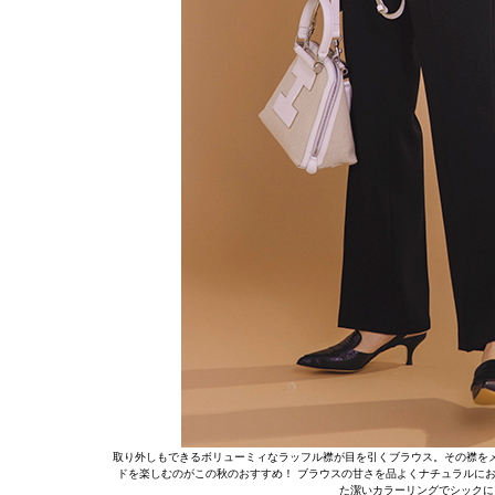
取り外しもできるボリューミィなラッフル襟が目を引くブラウス。その襟を
ドを楽しむのがこの秋のおすすめ！ ブラウスの甘さを品よくナチュラルに
た潔いカラーリングでシックに