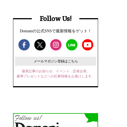
Follow Us!
Domaniの公式SNSで最新情報をゲット！
メールマガジン登録はこちら
最新記事のお知らせ、イベント、読者企画、
豪華プレゼントなどへの応募情報をお届けします。