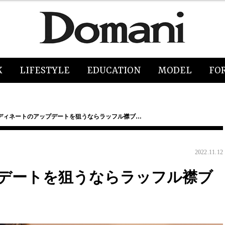
K
LIFESTYLE
EDUCATION
MODEL
FO
ディネートのアップデートを狙うならラッフル襟ブ…
2022.11.12
デートを狙うならラッフル襟ブ