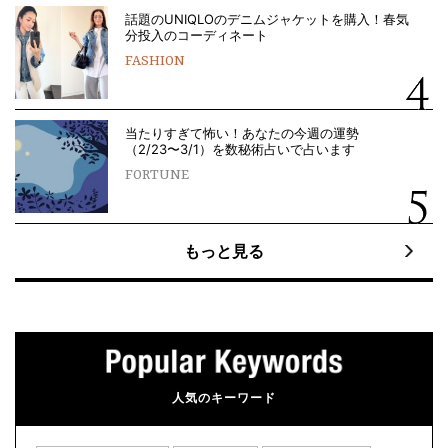
話題のUNIQLOのデニムジャケットを購入！春気
分投入のコーディネート
FASHION
当たりすぎて怖い！あなたの今週の運勢
（2/23〜3/1）を数秘術占いで占います
FORTUNE
もっと見る
人気のキーワード