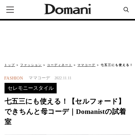
トップ
ファッション
コーディネート
ママコーデ
七五三にも使える！
ママコーデ
FASHION
2022.11.11
セレモニースタイル
七五三にも使える！【セルフォード】
できちんと母コーデ｜Domanistの試着
室