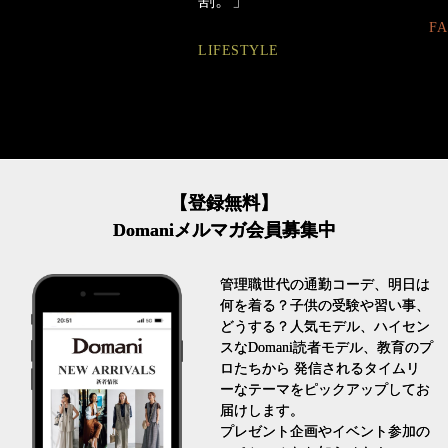
割。」
FASHION
LIFESTYLE
【登録無料】
Domaniメルマガ会員募集中
管理職世代の通勤コーデ、明日は
何を着る？子供の受験や習い事、
どうする？人気モデル、ハイセン
スなDomani読者モデル、教育のプ
ロたちから 発信されるタイムリ
ーなテーマをピックアップしてお
届けします。
プレゼント企画やイベント参加の