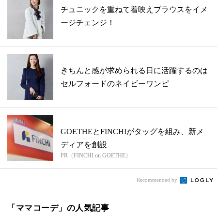
チュニックを重ねて着映えブラウスをイメ
ージチェンジ！
きちんと感が求められる日に活躍するのは
セルフォードのネイビーワンピ
GOETHEとFINCHIがタッグを組み、新メ
ディアを創設
PR（FINCHI on GOETHE）
Recommended by
「ママコーデ」の人気記事