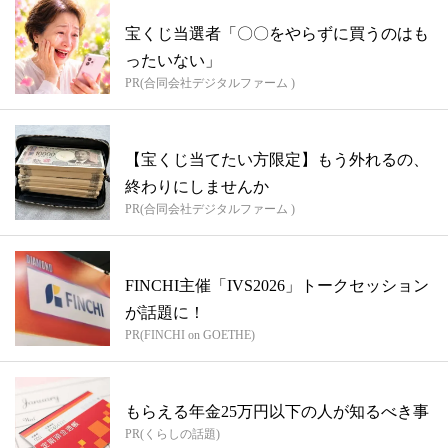
宝くじ当選者「〇〇をやらずに買うのはも
ったいない」
PR(合同会社デジタルファーム )
【宝くじ当てたい方限定】もう外れるの、
終わりにしませんか
PR(合同会社デジタルファーム )
FINCHI主催「IVS2026」トークセッション
が話題に！
PR(FINCHI on GOETHE)
もらえる年金25万円以下の人が知るべき事
PR(くらしの話題)