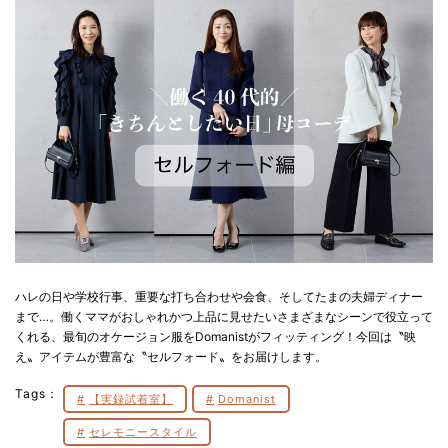
ハレの日や学校行事、重要な打ち合わせや会食、そしてたまの夫婦ディナー
まで…。働くママがおしゃれかつ上品に見せたいさまざまなシーンで役立って
くれる、最旬のオケージョン服をDomanistがフィッティング！今回は〝映
え〟アイテムが豊富な〝セルフォード〟をお届けします。
Tags：
【実録試着室】
Domanist
セレモニースタイル