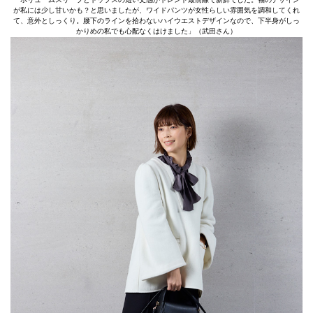
が私には少し甘いかも？と思いましたが、ワイドパンツが女性らしい雰囲気を調和してくれ
て、意外としっくり。腰下のラインを拾わないハイウエストデザインなので、下半身がしっ
かりめの私でも心配なくはけました」（武田さん）