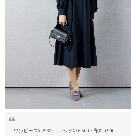
ワンピース¥28,600・バッグ¥16,500・靴¥20,900・