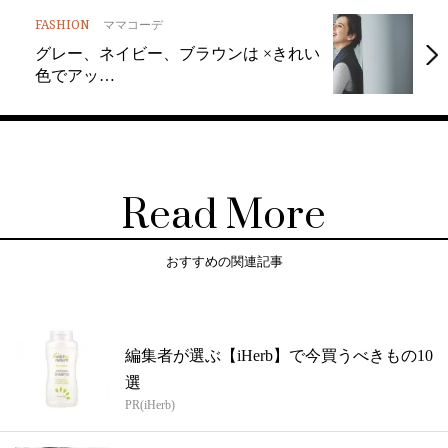
FASHION
ママコーデ
グレー、ネイビー、ブラウンは ×きれい
色でアッ…
Read More
おすすめの関連記事
編集者が選ぶ【iHerb】で今買うべきもの10
選
PR(iHerb)