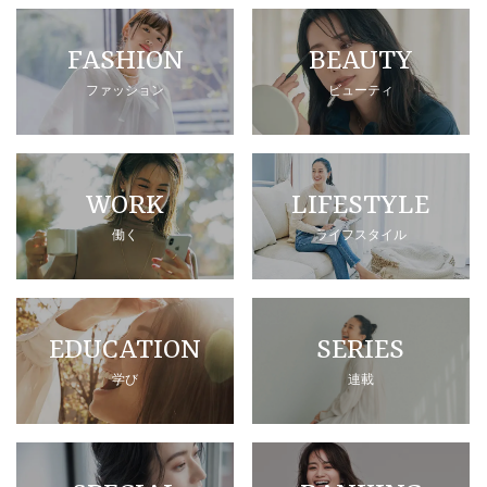
FASHION
BEAUTY
ファッション
ビューティ
WORK
LIFESTYLE
働く
ライフスタイル
EDUCATION
SERIES
学び
連載