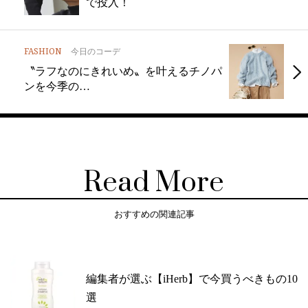
で投入！
FASHION
今日のコーデ
〝ラフなのにきれいめ〟を叶えるチノパ
ンを今季の…
Read More
おすすめの関連記事
編集者が選ぶ【iHerb】で今買うべきもの10
選