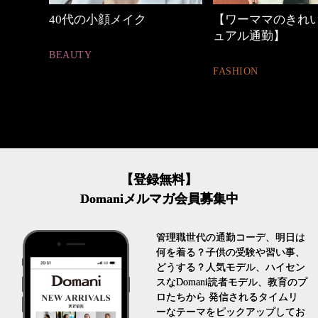
【ワーママのきれいめカジ
心地よくいられる
ュアル通勤】
とは
FASHION
FASHION
【登録無料】
Domaniメルマガ会員募集中
管理職世代の通勤コーデ、明日は
何を着る？子供の受験や習い事、
どうする？人気モデル、ハイセン
スなDomani読者モデル、教育のプ
ロたちから 発信されるタイムリ
ーなテーマをピックアップしてお