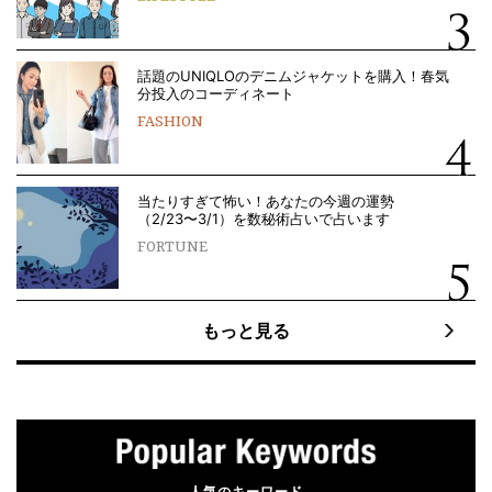
話題のUNIQLOのデニムジャケットを購入！春気
分投入のコーディネート
FASHION
当たりすぎて怖い！あなたの今週の運勢
（2/23〜3/1）を数秘術占いで占います
FORTUNE
もっと見る
人気のキーワード