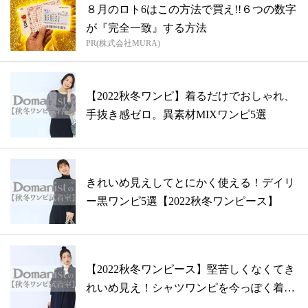
８月のロト6はこの方法で買え!!６つの数字
が『完全一致』する方法
PR(株式会社MURA)
【2022秋冬ワンピ】着るだけでおしゃれ、
手抜き感ゼロ。異素材MIXワンピ5選
きれいめ見えしてとにかく使える！デイリ
ー黒ワンピ5選【2022秋冬ワンピース】
【2022秋冬ワンピース】堅苦しくなくてき
れいめ見え！シャツワンピを今っぽく着
る...