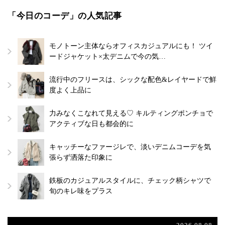
「今日のコーデ」の人気記事
モノトーン主体ならオフィスカジュアルにも！ ツイ
ードジャケット×太デニムで今の気…
流行中のフリースは、シックな配色&レイヤードで鮮
度よく上品に
力みなくこなれて見える♡ キルティングポンチョで
アクティブな日も都会的に
キャッチーなファージレで、淡いデニムコーデを気
張らず洒落た印象に
鉄板のカジュアルスタイルに、チェック柄シャツで
旬のキレ味をプラス