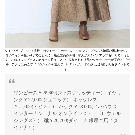
タイトなリブニット×流行中のツイードスカートをドッキング。どちらも地厚な素材だから、
体のラインを拾いすぎることなく、腰位置高めの切り替えがスタイルアップも叶えてくれま
す。小物はワンピースのカラーを拾うことで、洗練された上品なグラデコーデが完成！ ゴー
ルドアクセはあえてゴツめのものを選んで、レディなムードを少しだけ崩すのもポイントで
す。
ワンピース￥28,600(ジャスグリッティー) イヤリ
ング￥22,000(ジュエッテ) ネックレス
￥21,000(アビステ) バッグ￥28,600(アバハウス
インターナショナル オンラインストア〈ロウェル
シングス〉) 靴￥29,700(ダイアナ 銀座本店〈ダ
イアナ〉)