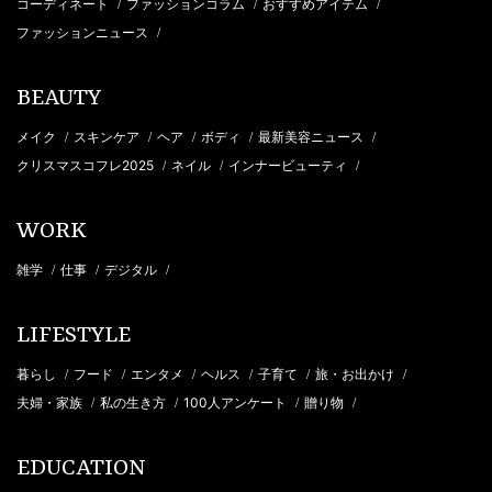
コーディネート
ファッションコラム
おすすめアイテム
/
/
/
ファッションニュース
/
BEAUTY
メイク
スキンケア
ヘア
ボディ
最新美容ニュース
/
/
/
/
/
クリスマスコフレ2025
ネイル
インナービューティ
/
/
/
WORK
雑学
仕事
デジタル
/
/
/
LIFESTYLE
暮らし
フード
エンタメ
ヘルス
子育て
旅・お出かけ
/
/
/
/
/
/
夫婦・家族
私の生き方
100人アンケート
贈り物
/
/
/
/
EDUCATION