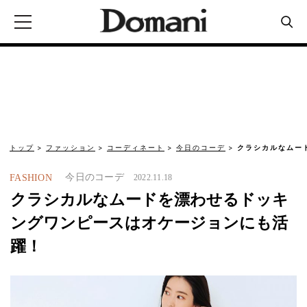
トップ
ファッション
コーディネート
今日のコーデ
クラシカルなムー
今日のコーデ
FASHION
2022.11.18
クラシカルなムードを漂わせるドッキ
ングワンピースはオケージョンにも活
躍！