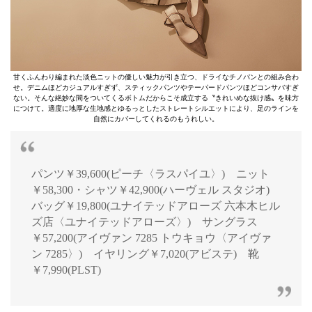
甘くふんわり編まれた淡色ニットの優しい魅力が引き立つ、ドライなチノパンとの組み合わ
せ。デニムほどカジュアルすぎず、スティックパンツやテーパードパンツほどコンサバすぎ
ない。そんな絶妙な間をついてくるボトムだからこそ成立する〝きれいめな抜け感〟を味方
につけて。適度に地厚な生地感とゆるっとしたストレートシルエットにより、足のラインを
自然にカバーしてくれるのもうれしい。
パンツ￥39,600(ピーチ〈ラスパイユ〉) ニット
￥58,300・シャツ￥42,900(ハーヴェル スタジオ)
バッグ￥19,800(ユナイテッドアローズ 六本木ヒル
ズ店〈ユナイテッドアローズ〉) サングラス
￥57,200(アイヴァン 7285 トウキョウ〈アイヴァ
ン 7285〉) イヤリング￥7,020(アビステ) 靴
￥7,990(PLST)