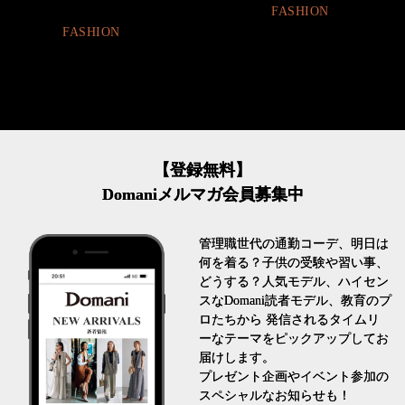
FASHION
FASHION
【登録無料】
Domaniメルマガ会員募集中
管理職世代の通勤コーデ、明日は
何を着る？子供の受験や習い事、
どうする？人気モデル、ハイセン
スなDomani読者モデル、教育のプ
ロたちから 発信されるタイムリ
ーなテーマをピックアップしてお
届けします。
プレゼント企画やイベント参加の
スペシャルなお知らせも！