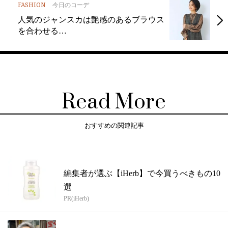
FASHION
今日のコーデ
人気のジャンスカは艶感のあるブラウス
を合わせる…
Read More
おすすめの関連記事
編集者が選ぶ【iHerb】で今買うべきもの10
選
PR(iHerb)