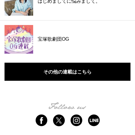
はじめましてに悩みまして。
宝塚歌劇団OG
その他の連載はこちら