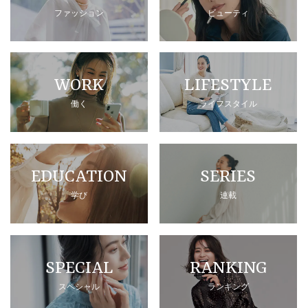
ファッション
ビューティ
WORK
LIFESTYLE
働く
ライフスタイル
EDUCATION
SERIES
学び
連載
SPECIAL
RANKING
スペシャル
ランキング