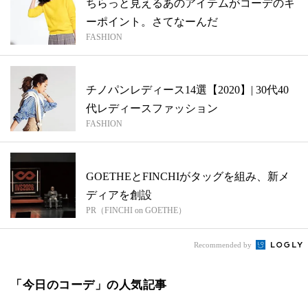
ちらっと見えるあのアイテムがコーデのキ
ーポイント。さてなーんだ
FASHION
チノパンレディース14選【2020】| 30代40
代レディースファッション
FASHION
GOETHEとFINCHIがタッグを組み、新メ
ディアを創設
PR（FINCHI on GOETHE）
Recommended by
「今日のコーデ」の人気記事