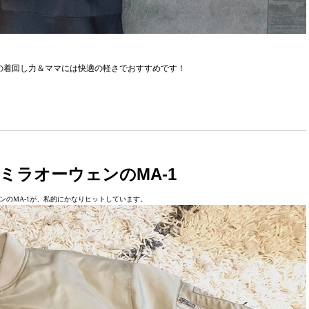
の着回し力＆ママには快適の軽さでおすすめです！
ミラオーウェンのMA-1
ンのMA-1が、私的にかなりヒットしています。