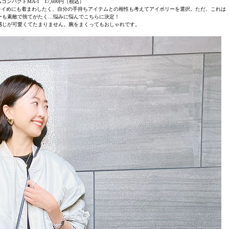
ンパクトMA-1 17,600円（税込）
レイめにも着まわしたく、自分の手持ちアイテムとの相性も考えてアイボリーを選択。ただ、これは
ーも素敵で捨てがたく…悩みに悩んでこちらに決定！
感じが可愛くてたまりません。腕をまくってもおしゃれです。