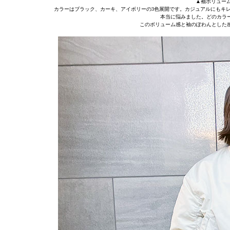
▲袖ボリュームコ
カラーはブラック、カーキ、アイボリーの3色展開です。カジュアルにもキ
本当に悩みました。どのカラ
このボリューム感と袖のぽわんとした