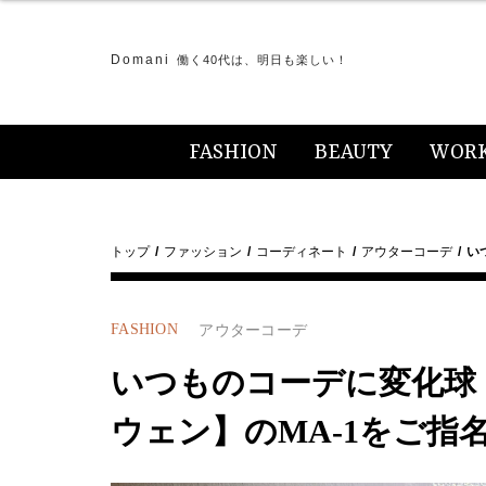
Domani
働く40代は、明日も楽しい！
FASHION
BEAUTY
WOR
トップ
ファッション
コーディネート
アウターコーデ
い
FASHION
アウターコーデ
いつものコーデに変化球
ウェン】のMA-1をご指