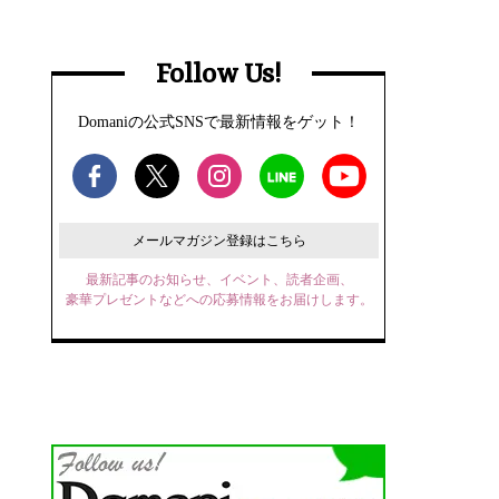
Follow Us!
Domaniの公式SNSで最新情報をゲット！
メールマガジン登録はこちら
最新記事のお知らせ、イベント、読者企画、
豪華プレゼントなどへの応募情報をお届けします。