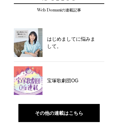
Web Domaniの連載記事
はじめましてに悩みま
して。
宝塚歌劇団OG
その他の連載はこちら