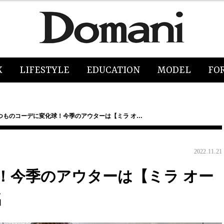
K
LIFESTYLE
EDUCATION
MODEL
FO
つものコーデに変化球！今季のアウターは【ミラ オ…
2022.11.21
！今季のアウターは【ミラ オー
名