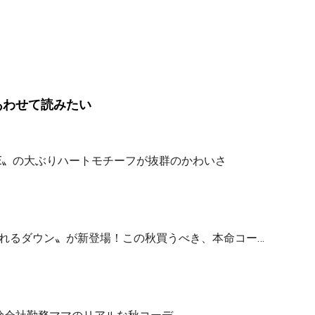
あわせて読みたい
HE〟の大ぶりハートモチーフが抜群のかわいさ
が着れるダウン〟が新登場！この秋買うべき、本命コー…