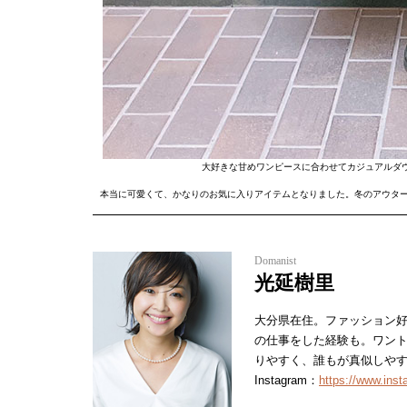
大好きな甘めワンピースに合わせてカジュアルダ
本当に可愛くて、かなりのお気に入りアイテムとなりました。冬のアウター
Domanist
光延樹里
大分県在住。ファッション
の仕事をした経験も。ワント
りやすく、誰もが真似しや
Instagram：
https://www.ins