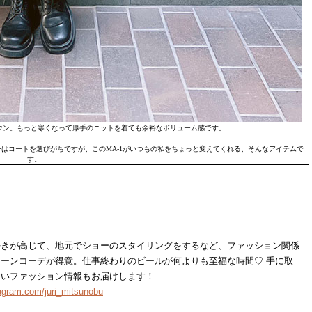
ウン。もっと寒くなって厚手のニットを着ても余裕なボリューム感です。
はコートを選びがちですが、このMA-1がいつもの私をちょっと変えてくれる、そんなアイテムで
す。
好きが高じて、地元でショーのスタイリングをするなど、ファッション関係
ーンコーデが得意。仕事終わりのビールが何よりも至福な時間♡ 手に取
すいファッション情報もお届けします！
tagram.com/juri_mitsunobu