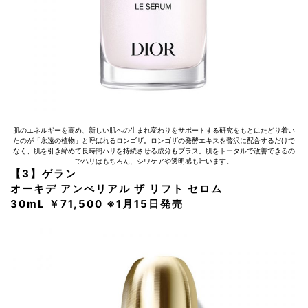
肌のエネルギーを高め、新しい肌への生まれ変わりをサポートする研究をもとにたどり着い
たのが「永遠の植物」と呼ばれるロンゴザ。ロンゴザの発酵エキスを贅沢に配合するだけで
なく、肌を引き締めて長時間ハリを持続させる成分もプラス。肌をトータルで改善できるの
でハリはもちろん、シワケアや透明感も叶います。
【3】ゲラン
オーキデ アンぺリアル ザ リフト セロム
30mL ￥71,500 ※1月15日発売