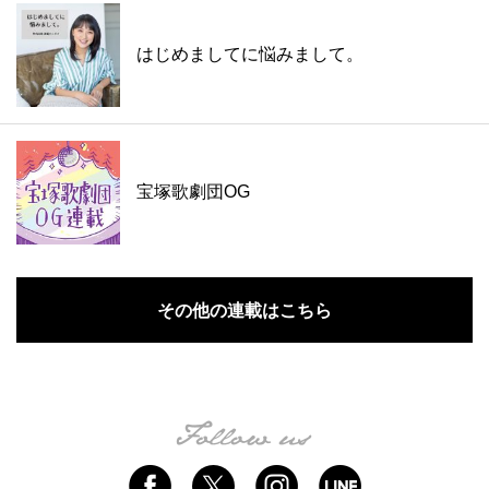
はじめましてに悩みまして。
宝塚歌劇団OG
その他の連載はこちら