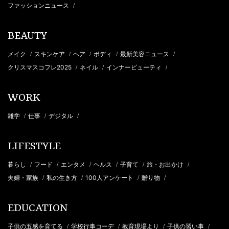
ファッションニュース
/
BEAUTY
メイク
スキンケア
ヘア
ボディ
最新美容ニュース
/
/
/
/
/
クリスマスコフレ2025
ネイル
インナービューティ
/
/
/
WORK
雑学
仕事
デジタル
/
/
/
LIFESTYLE
暮らし
フード
エンタメ
ヘルス
子育て
旅・お出かけ
/
/
/
/
/
/
夫婦・家族
私の生き方
100人アンケート
贈り物
/
/
/
/
EDUCATION
子供の五感を育てる
学校行事コーデ
教育現場より
子供の習い事
/
/
/
/