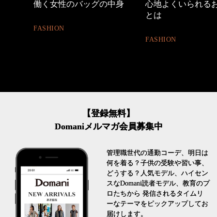
めカジ
働く女性のバッグの中身
心地よくいられる
とは
FASHION
FASHION
【登録無料】
Domaniメルマガ会員募集中
管理職世代の通勤コーデ、明日は
何を着る？子供の受験や習い事、
どうする？人気モデル、ハイセン
スなDomani読者モデル、教育のプ
ロたちから 発信されるタイムリ
ーなテーマをピックアップしてお
届けします。