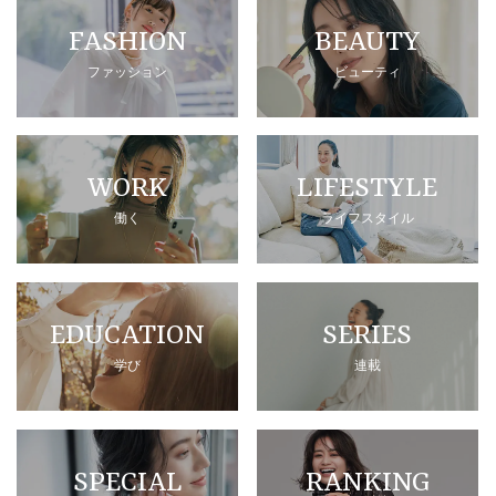
FASHION
BEAUTY
ファッション
ビューティ
WORK
LIFESTYLE
働く
ライフスタイル
EDUCATION
SERIES
学び
連載
SPECIAL
RANKING