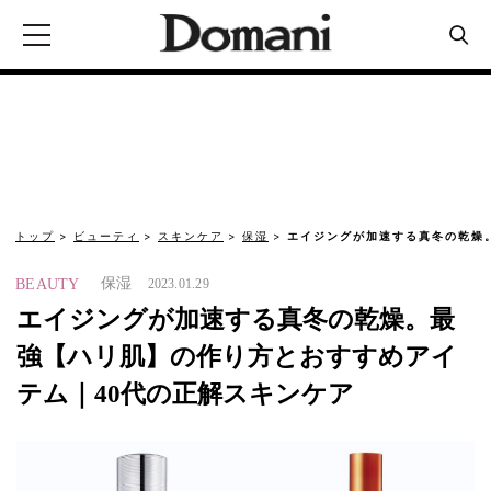
トップ
ビューティ
スキンケア
保湿
エイジングが加速する真冬の乾燥
保湿
BEAUTY
2023.01.29
エイジングが加速する真冬の乾燥。最
強【ハリ肌】の作り方とおすすめアイ
テム｜40代の正解スキンケア