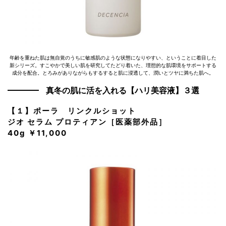
年齢を重ねた肌は無自覚のうちに敏感肌のような状態になりやすい、ということに着目した
新シリーズ。すこやかで美しい肌を研究してたどり着いた、理想的な肌環境をサポートする
成分を配合。とろみがありながらもするすると肌に浸透して、潤いとツヤに満ちた肌へ。
真冬の肌に活を入れる【ハリ美容液】３選
【１】ポーラ リンクルショット
ジオ セラム プロティアン［医薬部外品］
40g ￥11,000