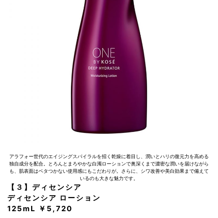
アラフォー世代のエイジングスパイラルを招く乾燥に着目し、潤いとハリの復元力を高める
独自成分を配合。とろんとまろやかな白濁ローションで奥深くまで濃密な潤いを届けながら
も、肌表面はベタつかない使用感にもこだわりが。さらに、シワ改善や美白効果まで備えて
いるのも大きな魅力です。
【３】ディセンシア
ディセンシア ローション
125mL ￥5,720