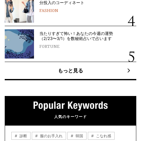
分投入のコーディネート
FASHION
当たりすぎて怖い！あなたの今週の運勢
（2/23〜3/1）を数秘術占いで占います
FORTUNE
もっと見る
人気のキーワード
診断
服のお手入れ
韓国
こなれ感