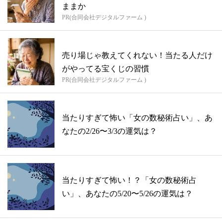
ままか
PR(合同会社デジタルファーム )
売り場じゃ教えてくれない！当たる人だけ
がやってる宝くじの習慣
PR(合同会社デジタルファーム )
当たりすぎて怖い「女の数秘術占い」、あ
なたの2/26〜3/3の運気は？
当たりすぎて怖い！？「女の数秘術占
い」、あなたの5/20〜5/26の運気は？