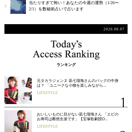
当たりすぎて怖い！あなたの今週の運勢（1/26〜
2/1）を数秘術占いで占います
2026.08.07
ランキング
元タカラジェンヌ 凪七瑠海さんのバッグの中身
は？ 「ユニークな小物を楽しみながら…
LIFESTYLE
おいしいものに目がない凪七瑠海さん 「エビの
お寿司は断然生派です」【宝塚歌劇団O…
LIFESTYLE