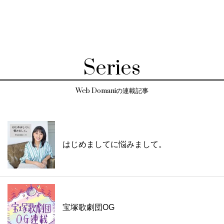
Series
Web Domaniの連載記事
はじめましてに悩みまして。
宝塚歌劇団OG