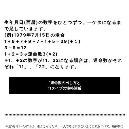
生年月日(西暦)の数字をひとつずつ、一ケタになるま
で足していきます。
(例)1979年7月15日の場合
1＋9＋7＋9＋7＋1＋5＝39(※１)
3＋9＝12
1＋2＝3→運命数3(※2)
※1、※2の数字が11、22になる場合は、運命数がそれ
ぞれ「11」、「22」になります。
“運命数の出し方と
11タイプの性格診断
今週5月1日〜5月7日は、引きこもったり、一人で考えすぎないように気をつけて。精神的に