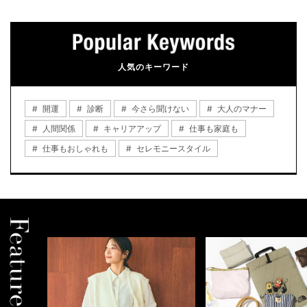
人気のキーワード
開運
診断
今さら聞けない
大人のマナー
人間関係
キャリアアップ
仕事も家庭も
仕事もおしゃれも
セレモニースタイル