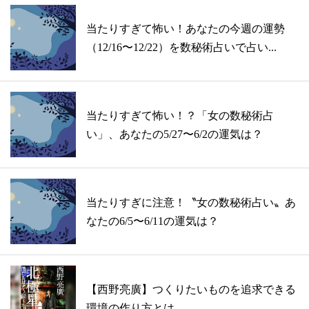
当たりすぎて怖い！あなたの今週の運勢
（12/16〜12/22）を数秘術占いで占い...
当たりすぎて怖い！？「女の数秘術占
い」、あなたの5/27〜6/2の運気は？
当たりすぎに注意！〝女の数秘術占い〟あ
なたの6/5〜6/11の運気は？
【西野亮廣】つくりたいものを追求できる
環境の作り方とは