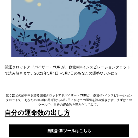
開運タロットアドバイザー・YURIが、数秘術×インスピレーションタロット
で読み解きます。2023年5月1日〜5月7日のあなたの運勢やいかに!?
驚くほどの的中率を誇る開運タロットアドバイザー・YURIが、数秘術×インスピレーション
タロットで、あなたの2023年5月1日から5月7日にかけての運気を読み解きます。まずはこの
ツールで、自分の運命数を導きだしてみて。
自分の運命数の出し方
自動計算ツールはこちら