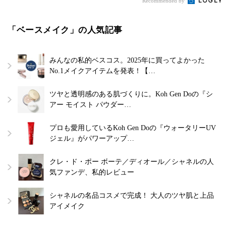
Recommended by
「ベースメイク」の人気記事
みんなの私的ベスコス。2025年に買ってよかった
No.1メイクアイテムを発表！【…
ツヤと透明感のある肌づくりに。Koh Gen Doの『シ
アー モイスト パウダー…
プロも愛用しているKoh Gen Doの『ウォータリーUV
ジェル』がパワーアップ…
クレ・ド・ポー ボーテ／ディオール／シャネルの人
気ファンデ、私的レビュー
シャネルの名品コスメで完成！ 大人のツヤ肌と上品
アイメイク