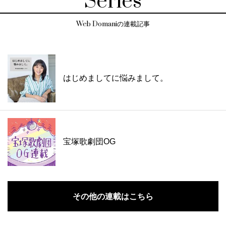
Series
Web Domaniの連載記事
はじめましてに悩みまして。
宝塚歌劇団OG
その他の連載はこちら