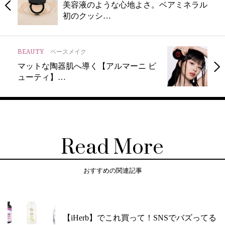
美容液のような心地よさ。ベアミネラル
初のクッシ…
BEAUTY
ベースメイク
マットな陶器肌へ導く【アルマーニ ビ
ューティ】…
Read More
おすすめの関連記事
【iHerb】でこれ買って！SNSでバズってる