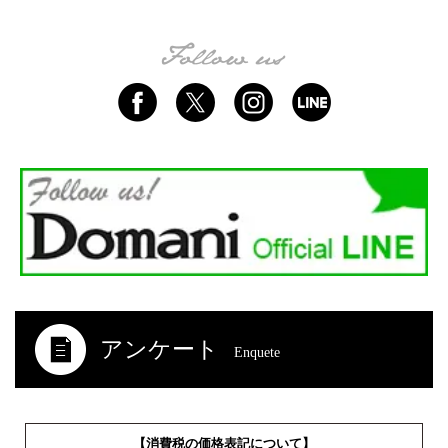
アンケート
Enquete
【消費税の価格表記について】