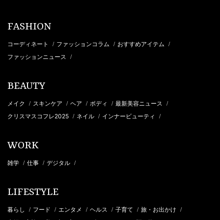
FASHION
コーディネート
ファッションコラム
おすすめアイテム
/
/
/
ファッションニュース
/
BEAUTY
メイク
スキンケア
ヘア
ボディ
最新美容ニュース
/
/
/
/
/
クリスマスコフレ2025
ネイル
インナービューティ
/
/
/
WORK
雑学
仕事
デジタル
/
/
/
LIFESTYLE
暮らし
フード
エンタメ
ヘルス
子育て
旅・お出かけ
/
/
/
/
/
/