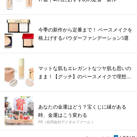
今季の新作から定番まで！ ベースメイクを
格上げするパウダーファンデーション5選
マットな肌もエレガントなツヤ肌も思いの
まま！【グッチ】のベースメイクで理想の
肌へ
あなたの金運はどう？宝くじに縁がある
時、金運はこう変わる
PR（合同会社デジタルファーム ）