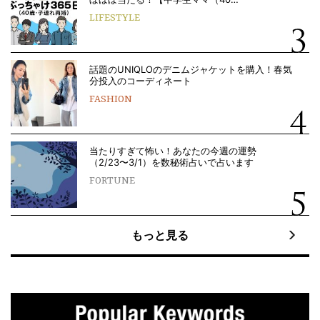
LIFESTYLE
話題のUNIQLOのデニムジャケットを購入！春気
分投入のコーディネート
FASHION
当たりすぎて怖い！あなたの今週の運勢
（2/23〜3/1）を数秘術占いで占います
FORTUNE
もっと見る