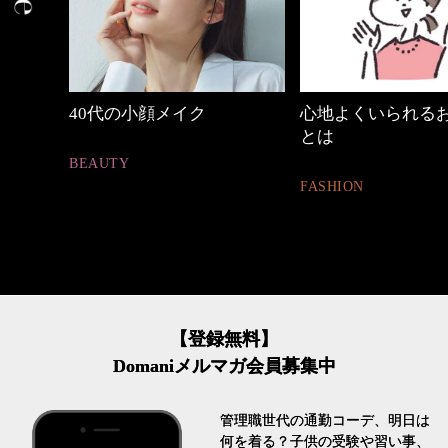
心地よくいられるおしゃれ
働く女性のバッグ
とは
FASHION
FASHION
【登録無料】
Domaniメルマガ会員募集中
管理職世代の通勤コーデ、明日は
何を着る？子供の受験や習い事、