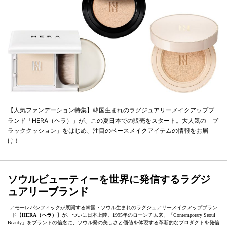
【人気ファンデーション特集】韓国生まれのラグジュアリーメイクアップブ
ランド「HERA（ヘラ）」が、この夏日本での販売をスタート。大人気の「ブ
ラッククッション」をはじめ、注目のベースメイクアイテムの情報をお届
け！
ソウルビューティーを世界に発信するラグジ
ュアリーブランド
アモーレパシフィックが展開する韓国・ソウル生まれのラグジュアリーメイクアップブラン
ド【
HERA（ヘラ）
】が、ついに日本上陸。1995年のローンチ以来、「Contemporary Seoul
Beauty」をブランドの信念に、ソウル発の美しさと価値を体現する革新的なプロダクトを発信