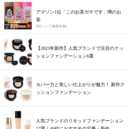
アマゾン1位「このお茶ガチです」噂のお
茶
PR(ハーブ健康本舗)
【2023年新作】人気ブランドで注目のクッ
ションファンデーション6選
カバー力と美しい仕上がりが魅力！ 新作ク
ッションファンデーション
人気ブランドのリキッドファンデーション
17選｜40代におすすめの定番・新作