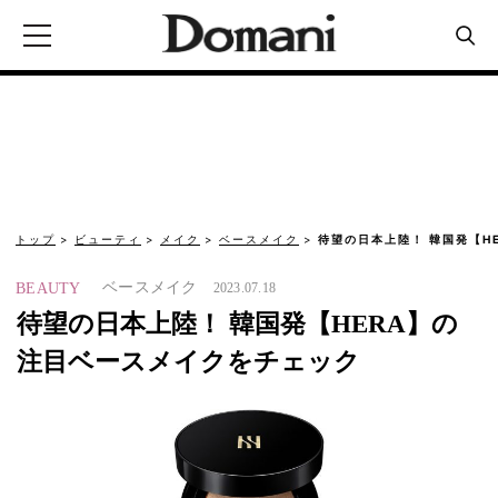
トップ
ビューティ
メイク
ベースメイク
待望の日本上陸！ 韓国発【H
ベースメイク
BEAUTY
2023.07.18
待望の日本上陸！ 韓国発【HERA】の
注目ベースメイクをチェック