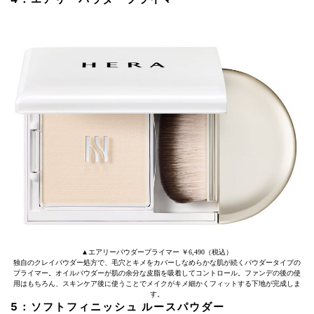
▲エアリーパウダープライマー ￥6,490（税込）
独自のクレイパウダー処方で、毛穴とキメをカバーしなめらかな肌が続くパウダータイプの
プライマー。オイルパウダーが肌の余分な皮脂を吸着してコントロール。ファンデの後の使
用はもちろん、スキンケア後に使うことでメイクがキメ細かくフィットする下地が完成しま
す。
5：ソフトフィニッシュ ルースパウダー