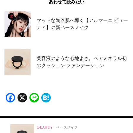
あわせて読みたい
マットな陶器肌へ導く【アルマーニ ビュー
ティ】の新ベースメイク
美容液のような心地よさ。ベアミネラル初
のクッション ファンデーション
Facebook
X
Line
Hatena
BEAUTY
ベースメイク