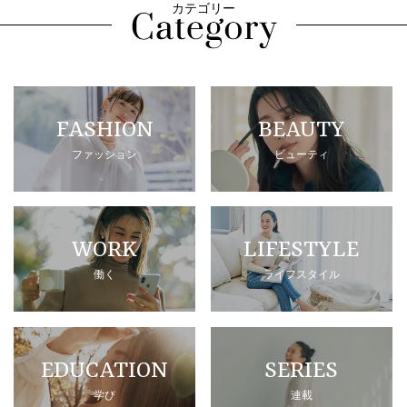
カテゴリー
FASHION
BEAUTY
ファッション
ビューティ
WORK
LIFESTYLE
働く
ライフスタイル
EDUCATION
SERIES
学び
連載