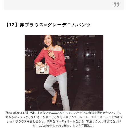
【12】赤ブラウス×グレーデニムパンツ
夜のお出かけも張り切りすぎないデニムスタイルで、ステディの余裕を漂わせたいところ。
太ももがシュッとしてひざ下がスラリと見えるスリムストレート。スモーキーレッドのオフ
ショルブラウスを合わせると、簡単なコーディネートながら〝気合いが入りすぎてないけ
ど、なんだかおしゃれな彼女〟という雰囲気に。