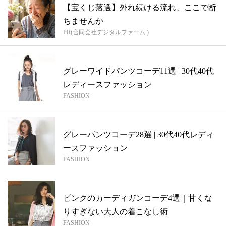
【宝くじ落選】外れ続ける流れ、ここで断
ちませんか
PR(合同会社デジタルファーム )
グレーワイドパンツコーデ11選 | 30代40代
レディースファッション
FASHION
グレーパンツコーデ28選 | 30代40代レディ
ースファッション
FASHION
ピンクのカーディガンコーデ4選｜甘くな
りすぎない大人の着こなし術
FASHION