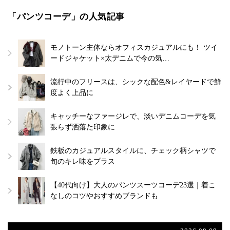
「パンツコーデ」の人気記事
モノトーン主体ならオフィスカジュアルにも！ ツイ
ードジャケット×太デニムで今の気…
流行中のフリースは、シックな配色&レイヤードで鮮
度よく上品に
キャッチーなファージレで、淡いデニムコーデを気
張らず洒落た印象に
鉄板のカジュアルスタイルに、チェック柄シャツで
旬のキレ味をプラス
【40代向け】大人のパンツスーツコーデ23選｜着こ
なしのコツやおすすめブランドも