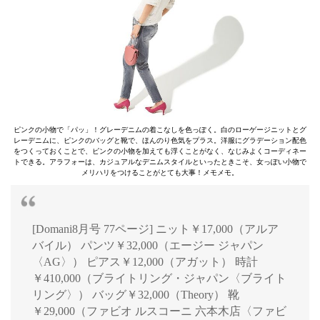
ピンクの小物で「パッ」！グレーデニムの着こなしを色っぽく。白のローゲージニットとグ
レーデニムに、ピンクのバッグと靴で、ほんのり色気をプラス。洋服にグラデーション配色
をつくっておくことで、ピンクの小物を加えても浮くことがなく、なじみよくコーディネー
トできる。アラフォーは、カジュアルなデニムスタイルといったときこそ、女っぽい小物で
メリハリをつけることがとても大事！メモメモ。
[Domani8月号 77ページ] ニット￥17,000（アルア
バイル） パンツ￥32,000（エージー ジャパン
〈AG〉） ピアス￥12,000（アガット） 時計
￥410,000（ブライトリング・ジャパン〈ブライト
リング〉） バッグ￥32,000（Theory） 靴
￥29,000（ファビオ ルスコーニ 六本木店〈ファビ