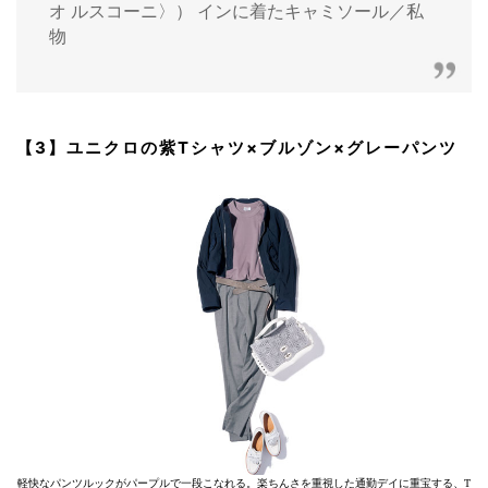
オ ルスコーニ〉） インに着たキャミソール／私
物
【3】ユニクロの紫Tシャツ×ブルゾン×グレーパンツ
軽快なパンツルックがパープルで一段こなれる。楽ちんさを重視した通勤デイに重宝する、T