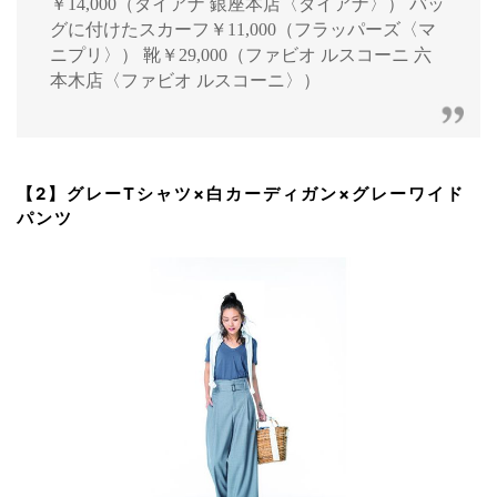
￥14,000（ダイアナ 銀座本店〈ダイアナ〉） バッ
グに付けたスカーフ￥11,000（フラッパーズ〈マ
ニプリ〉） 靴￥29,000（ファビオ ルスコーニ 六
本木店〈ファビオ ルスコーニ〉）
【2】グレーTシャツ×白カーディガン×グレーワイド
パンツ