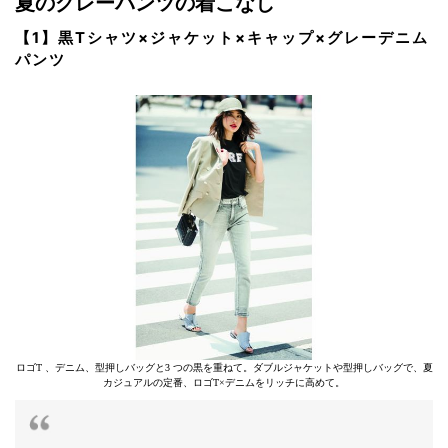
夏のグレーパンツの着こなし
【1】黒Tシャツ×ジャケット×キャップ×グレーデニム
パンツ
ロゴT 、デニム、型押しバッグと3 つの黒を重ねて。ダブルジャケットや型押しバッグで、夏
カジュアルの定番、ロゴT×デニムをリッチに高めて。