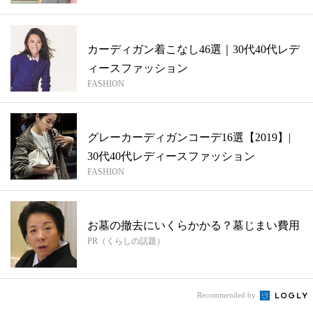
カーディガン着こなし46選｜30代40代レデ
ィースファッション
FASHION
グレーカーディガンコーデ16選【2019】|
30代40代レディースファッション
FASHION
お墓の撤去にいくらかかる？墓じまい費用
PR（くらしの話題）
Recommended by