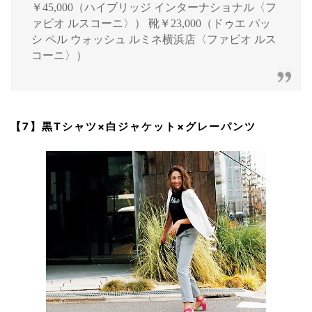
￥45,000（ハイブリッジ インターナショナル〈フ
ァビオ ルスコーニ〉） 靴￥23,000（ドゥエ パッ
シ ペル ウォッシュ ルミネ横浜店〈ファビオ ルス
コーニ〉）
【7】黒Tシャツ×白ジャケット×グレーパンツ