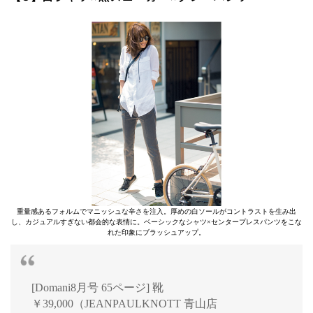
重量感あるフォルムでマニッシュな辛さを注入。厚めの白ソールがコントラストを生み出
し、カジュアルすぎない都会的な表情に。ベーシックなシャツ×センタープレスパンツをこな
れた印象にブラッシュアップ。
[Domani8月号 65ページ] 靴
￥39,000（JEANPAULKNOTT 青山店