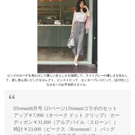
ピンクのカーデを肩かけして優しい女らしさを強調して。ライトグレーの優しさを生かし
て、差し色も淡いピンクをセレクト。ピンストだって、センタープレスだって、ほの甘にこ
なせる！のお手本的スタイル。
[Domani8月号 121ページ] Domaniコラボのセット
アップ￥7,990（オペーク ドット クリップ） カー
ディガン￥31,000（アルアバイル〈スローン〉）
時計￥23,000（ピークス〈Rosemont〉） バッグ