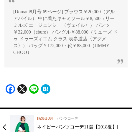
[Domani8月号 69ページ] ブラウス￥20,000（アル
アバイル） 中に着たキャミソール￥8,500（リー
ミルズ エージェンシー〈ヴェイル〉） パンツ
￥32,000（ebure） バングル￥88,000（ミューズ ド
ゥ ドゥーズィエム クラス 表参道店〈アグメ
ス〉） バッグ￥172,000・靴￥88,000（JIMMY
CHOO）
Facebook
X
Line
Hatena
FASHION
パンツコーデ
ネイビーパンツコーデ11選【2018夏】|