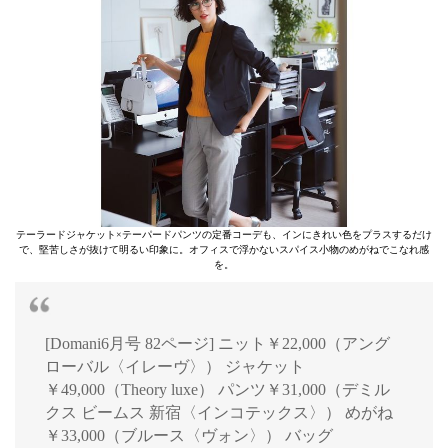
テーラードジャケット×テーパードパンツの定番コーデも、インにきれい色をプラスするだけ
で、堅苦しさが抜けて明るい印象に。オフィスで浮かないスパイス小物のめがねでこなれ感
を。
[Domani6月号 82ページ] ニット￥22,000（アング
ローバル〈イレーヴ〉） ジャケット
￥49,000（Theory luxe） パンツ￥31,000（デミル
クス ビームス 新宿〈インコテックス〉） めがね
￥33,000（ブルース〈ヴォン〉） バッグ