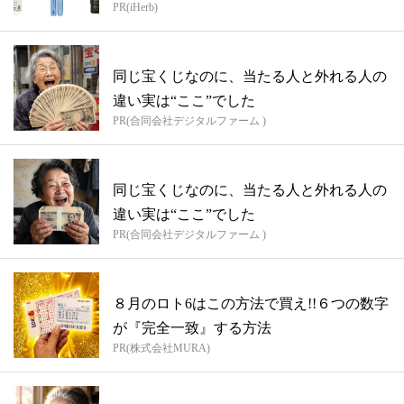
PR(iHerb)
同じ宝くじなのに、当たる人と外れる人の
違い実は“ここ”でした
PR(合同会社デジタルファーム )
同じ宝くじなのに、当たる人と外れる人の
違い実は“ここ”でした
PR(合同会社デジタルファーム )
８月のロト6はこの方法で買え!!６つの数字
が『完全一致』する方法
PR(株式会社MURA)