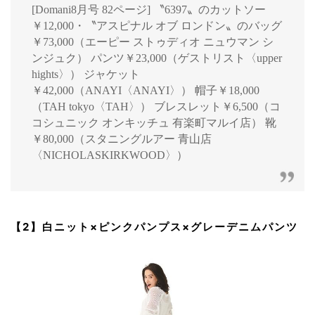
[Domani8月号 82ページ] 〝6397〟のカットソー
￥12,000・〝アスピナル オブ ロンドン〟のバッグ
￥73,000（エーピー ストゥディオ ニュウマン シ
ンジュク） パンツ￥23,000（ゲストリスト〈upper
hights〉） ジャケット
￥42,000（ANAYI〈ANAYI〉） 帽子￥18,000
（TAH tokyo〈TAH〉） ブレスレット￥6,500（コ
コシュニック オンキッチュ 有楽町マルイ店） 靴
￥80,000（スタニングルアー 青山店
〈NICHOLASKIRKWOOD〉）
【2】白ニット×ピンクパンプス×グレーデニムパンツ