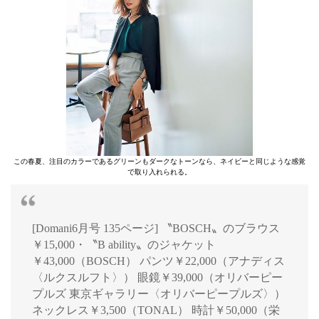
この春夏、注目のカラーであるグリーンもダークなトーンなら、ネイビーと同じような感覚
で取り入れられる。
[Domani6月号 135ページ] 〝BOSCH〟のブラウス
￥15,000・〝B ability〟のジャケット
￥43,000（BOSCH） パンツ￥22,000（アナディス
〈ルクスルフト〉） 眼鏡￥39,000（オリバーピー
プルズ 東京ギャラリー〈オリバーピープルズ〉）
ネックレス￥3,500（TONAL） 時計￥50,000（栄