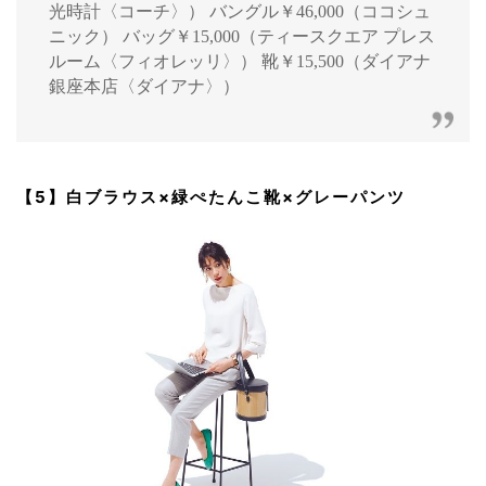
光時計〈コーチ〉） バングル￥46,000（ココシュ
ニック） バッグ￥15,000（ティースクエア プレス
ルーム〈フィオレッリ〉） 靴￥15,500（ダイアナ
銀座本店〈ダイアナ〉）
【5】白ブラウス×緑ぺたんこ靴×グレーパンツ