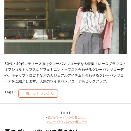
30代・40代レディース向けグレーパンツコーデを大特集！レースブラウス・
オフショルトップスなどフェミニントップスと合わせるグレーパンツコーデ
や、キャップ・ロゴＴなどのカジュアルアイテムと合わせるグレーパンツコ
ーデをご紹介します。人気のワイドパンツコーデもピックアップ。
Tags：
着こなしマンネリ
【目次】
・
夏のグレーパンツの着こなし
・
グレーワイドパンツの夏コーデ