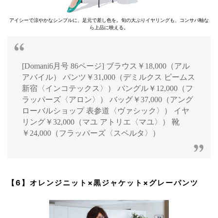
アイシーで涼やかなシンプルに、足元で差し色を。旬の大ぶりイヤリングも、コンサバ軸な
ら上品に映える。
[Domani6月号 86ページ] ブラウス￥18,000（アル
アバイル） パンツ￥31,000（デミルクス ビームス
新宿〈インコテックス〉） バングル￥12,000（フ
ラッパーズ〈アロン〉） バッグ￥37,000（アング
ローバルショップ 表参道〈ヴァシック〉） イヤ
リング￥32,000（マユ アトリエ〈マユ〉） 靴
￥24,000（フラッパーズ〈スペルタ〉）
【6】オレンジニット×黒ジャケット×グレーパンツ