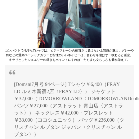
コンパクトで地厚なTシャツは、ビジネスシーンの硬質さに負けない上質感が魅力。グレーや
白などの通勤ベーシックカラーと相性のいいネイビーは、合わせを選ばず一枚あると重宝。
キラリとしたジュエリーの輝きをポイントにすれば、たちまち女らしさも兼ね備えて。
[Domani7月号 94ページ] Tシャツ￥6,400（FRAY
I.D ルミネ新宿2店〈FRAY I.D〉） ジャケット
￥32,000（TOMORROWLAND〈TOMORROWLANDcolle
パンツ￥27,000（アストラット 青山店〈アストラ
ット〉） ネックレス￥42,000・ブレスレット
￥38,000（ココシュニック） バッグ￥236,000（ク
リスチャン ルブタン ジャパン〈クリスチャン ル
ブタン〉）