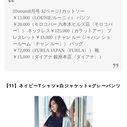
[Domani8月号 32ページ] カットソー
￥13,000（LOUNIE/ルーニィ） パンツ
￥20,000（モロコバー 六本木ヒルズ店〈モロコバ
ー〉） ネックレス￥125,000（カラットアー） ブ
レスレット￥13,000（チャン ルー ジャパン ショ
ールーム〈チャン ルー〉） バッグ
￥72,000（FURLA JAPAN〈FURLA〉） 靴
￥15,000（ダイアナ 銀座本店〈ダイアナ〉）
【11】ネイビーTシャツ×白ジャケット×グレーパンツ