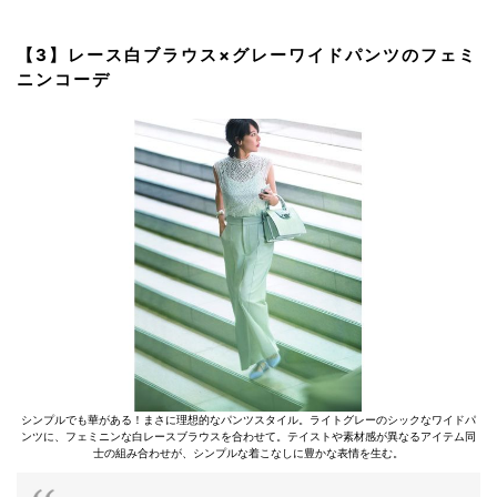
【3】レース白ブラウス×グレーワイドパンツのフェミ
ニンコーデ
シンプルでも華がある！まさに理想的なパンツスタイル。ライトグレーのシックなワイドパ
ンツに、フェミニンな白レースブラウスを合わせて。テイストや素材感が異なるアイテム同
士の組み合わせが、シンプルな着こなしに豊かな表情を生む。