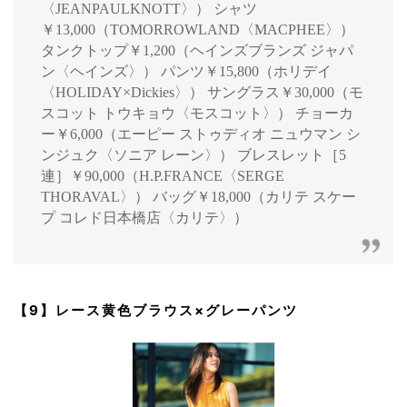
〈JEANPAULKNOTT〉） シャツ
￥13,000（TOMORROWLAND〈MACPHEE〉）
タンクトップ￥1,200（ヘインズブランズ ジャパ
ン〈ヘインズ〉） パンツ￥15,800（ホリデイ
〈HOLIDAY×Dickies〉） サングラス￥30,000（モ
スコット トウキョウ〈モスコット〉） チョーカ
ー￥6,000（エーピー ストゥディオ ニュウマン シ
ンジュク〈ソニア レーン〉） ブレスレット［5
連］￥90,000（H.P.FRANCE〈SERGE
THORAVAL〉） バッグ￥18,000（カリテ スケー
プ コレド日本橋店〈カリテ〉）
【9】レース黄色ブラウス×グレーパンツ