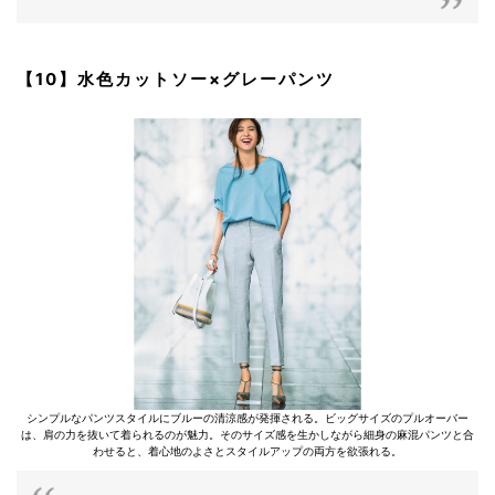
【10】水色カットソー×グレーパンツ
シンプルなパンツスタイルにブルーの清涼感が発揮される。ビッグサイズのプルオーバー
は、肩の力を抜いて着られるのが魅力。そのサイズ感を生かしながら細身の麻混パンツと合
わせると、着心地のよさとスタイルアップの両方を欲張れる。