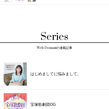
Series
Web Domaniの連載記事
はじめましてに悩みまして。
宝塚歌劇団OG