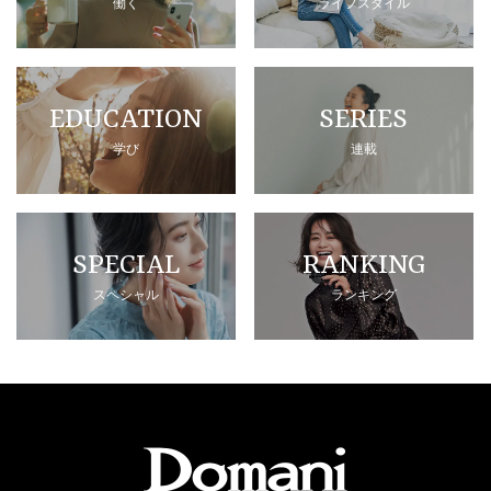
働く
ライフスタイル
EDUCATION
SERIES
学び
連載
SPECIAL
RANKING
スペシャル
ランキング