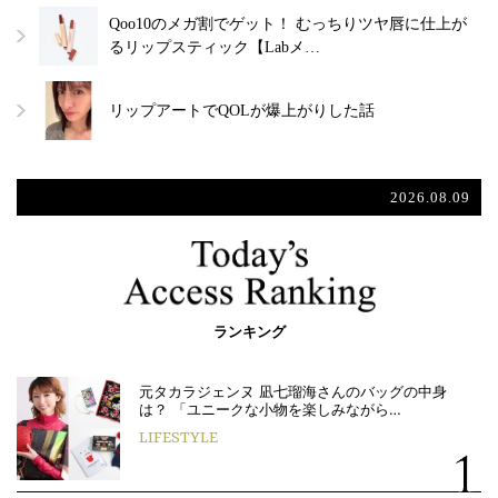
Qoo10のメガ割でゲット！ むっちりツヤ唇に仕上が
るリップスティック【Labメ…
リップアートでQOLが爆上がりした話
2026.08.09
ランキング
元タカラジェンヌ 凪七瑠海さんのバッグの中身
は？ 「ユニークな小物を楽しみながら…
LIFESTYLE