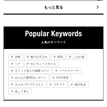
もっと見る
人気のキーワード
診断
服のお手入れ
韓国
こなれ感
ヘア
セレモニースタイル
オフィス美人の偏愛コスメ
ノーテクメーク
みんなの愛用品レポート
40代美容
大人のプチプラコスメ
プチプラ
無印良品
楽して美人