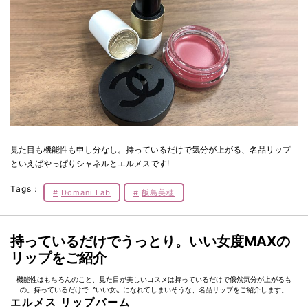
見た目も機能性も申し分なし。持っているだけで気分が上がる、名品リップ
といえばやっぱりシャネルとエルメスです!
Tags：
Domani Lab
飯島美穂
持っているだけでうっとり。いい女度MAXの
リップをご紹介
機能性はもちろんのこと、見た目が美しいコスメは持っているだけで俄然気分が上がるも
の。持っているだけで〝いい女〟になれてしまいそうな、名品リップをご紹介します。
エルメス リップバーム