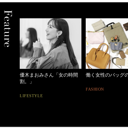
優木まおみさん「女の時間
働く女性のバッグの中身
割。」
FASHION
LIFESTYLE