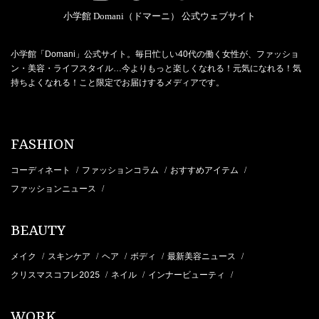
小学館 Domani（ドマーニ） 公式ウェブサイト
小学館「Domani」公式サイト。毎日忙しい40代の働く女性が、ファッショ
ン・美容・ライフスタイル…今よりもっと楽しくなれる！元気になれる！気
持ちよくなれる！こと限定でお届けするメディアです。
FASHION
コーディネート
ファッションコラム
おすすめアイテム
/
/
/
ファッションニュース
/
BEAUTY
メイク
スキンケア
ヘア
ボディ
最新美容ニュース
/
/
/
/
/
クリスマスコフレ2025
ネイル
インナービューティ
/
/
/
WORK