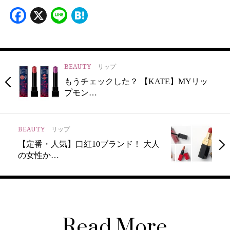
Facebook
X
Line
Hatena
BEAUTY
リップ
もうチェックした？ 【KATE】MYリッ
プモン…
BEAUTY
リップ
【定番・人気】口紅10ブランド！ 大人
の女性か…
Read More