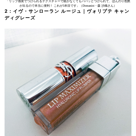
「リップ感覚でつけられるテクスチャーで鏡がなくてもパパッとつけられて、ほんのり色艶
が出るので本当に便利！ これが3本目です」（Domanist・森 沙織さん）
2：イヴ・サンローラン ルージュ｜ヴォリプテ キャン
ディグレーズ