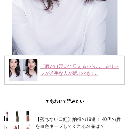
「唇だけ浮いて見えるから…」赤リッ
プが苦手な人が選ぶべき1…
▼あわせて読みたい
【落ちない口紅】納得の18選！ 40代の唇
を血色キープしてくれる名品は？