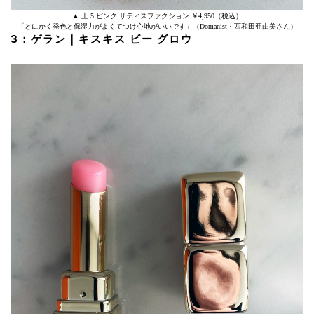
▲ 上 5 ピンク サティスファクション ￥4,950（税込）
「とにかく発色と保湿力がよくてつけ心地がいいです」（Domanist・西和田亜由美さん）
3：ゲラン｜キスキス ビー グロウ