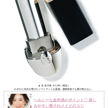
▲ 右 全10色 ￥5,500（税込）
わずかに光沢を帯びたソフトマットな質感。濃密発色でも唇が乾かない。
ヘルシーな血色感がポイント♡ 親し
みやすい愛されメイクのコツ