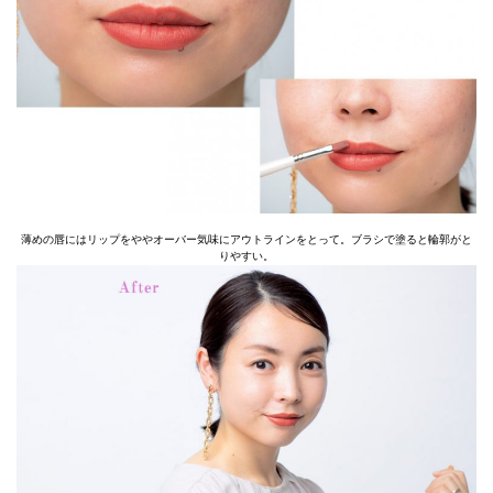
薄めの唇にはリップをややオーバー気味にアウトラインをとって。ブラシで塗ると輪郭がと
りやすい。