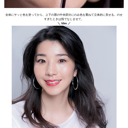
全体にサッと色を塗ってから、上下の唇の中央部分にのみ色を重ねて立体的に見せる。のせ
すぎたときは指でなじませて。
＼ After ／