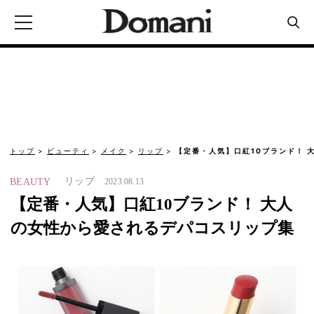
トップ
ビューティ
メイク
リップ
【定番・人気】口紅10ブランド！ 
リップ
BEAUTY
2023.08.13
【定番・人気】口紅10ブランド！ 大人
の女性から愛されるデパコスリップ集