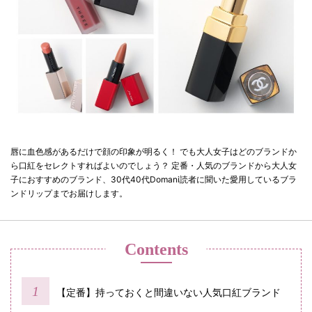
唇に血色感があるだけで顔の印象が明るく！ でも大人女子はどのブランドか
ら口紅をセレクトすればよいのでしょう？ 定番・人気のブランドから大人女
子におすすめのブランド、30代40代Domani読者に聞いた愛用しているブラ
ンドリップまでお届けします。
Contents
【定番】持っておくと間違いない人気口紅ブランド