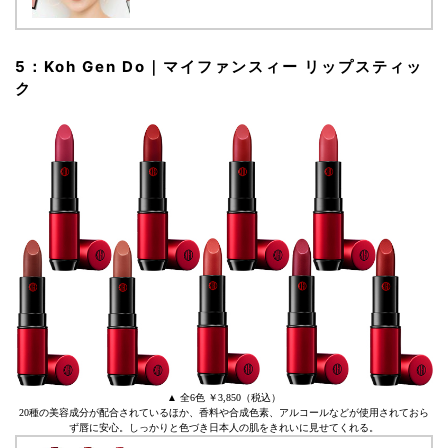
5：Koh Gen Do｜マイファンスィー リップスティッ
ク
▲ 全6色 ￥3,850（税込）
20種の美容成分が配合されているほか、香料や合成色素、アルコールなどが使用されておら
ず唇に安心。しっかりと色づき日本人の肌をきれいに見せてくれる。