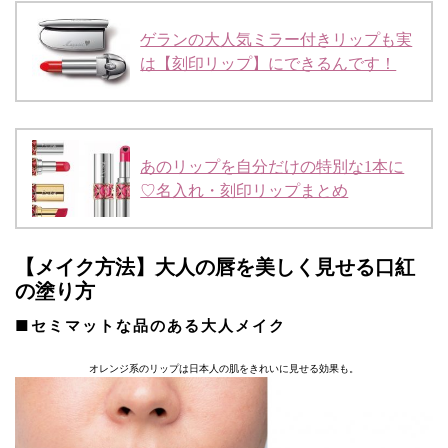
ゲランの大人気ミラー付きリップも実
は【刻印リップ】にできるんです！
あのリップを自分だけの特別な1本に
♡名入れ・刻印リップまとめ
【メイク方法】大人の唇を美しく見せる口紅
の塗り方
■セミマットな品のある大人メイク
オレンジ系のリップは日本人の肌をきれいに見せる効果も。