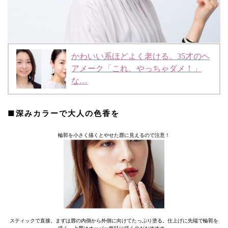
かわいい系ほどよく老ける。35才のヘ
アメーク「これ、やっちゃダメ！」
な…
■深みカラーで大人の色香を
輪郭を小さく描くとやせた唇に見えるので注意！
スティックで直接、まずは唇の内側から外側に向けてたっぷり塗る。仕上げに先端で輪郭を