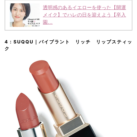
透明感のあるイエローを使った【開運
メイク】でハレの日を迎えよう【卒入
園…
4：SUQQU｜バイブラント リッチ リップスティッ
ク