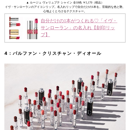
▲ ルージュ ヴォリュプテ シャイン 全18色 ￥5,170（税込）
イヴ・サンローランのアイコンリップ。名入れリップで自分だけの1本を。官能的な色と艶、
心地よくとろけるテクスチャー。
自分だけの1本がつくれる♡「イヴ・
サンローラン」の名入れ【刻印リッ
プ】
4：パルファン・クリスチャン・ディオール