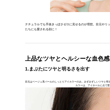
ナチュラルでも手抜きっぽさゼロに見せるのが理想。目元やリ
たちにも愛される顔に！
上品なツヤとヘルシーな血色感
1.まぶたにツヤと明るさを出す
目元はベージュ系パールのしっとりアイカラーのみ。みずみずしいツヤと明
カラーは、アイホールに点で置