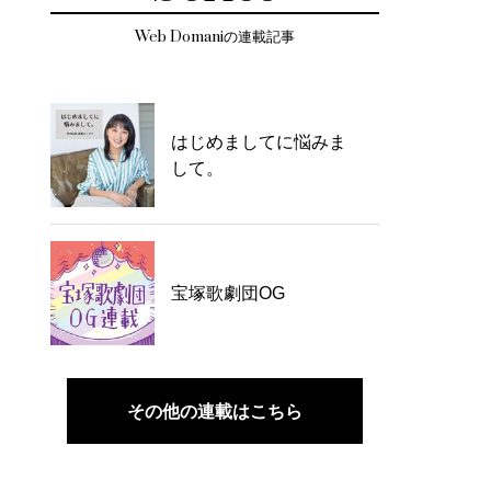
Web Domaniの連載記事
はじめましてに悩みま
して。
宝塚歌劇団OG
その他の連載はこちら