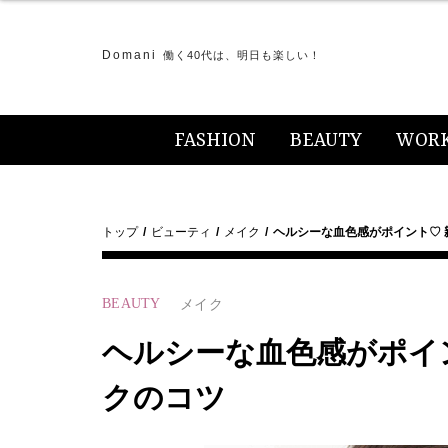
Domani
働く40代は、明日も楽しい！
FASHION
BEAUTY
WOR
トップ
ビューティ
メイク
ヘルシーな血色感がポイント♡
BEAUTY
メイク
ヘルシーな血色感がポイ
クのコツ