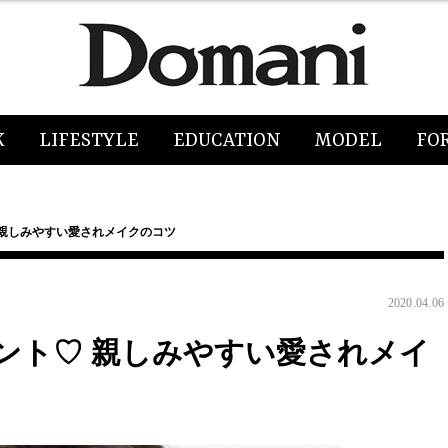
K
LIFESTYLE
EDUCATION
MODEL
FO
 親しみやすい愛されメイクのコツ
2020.04.06
ント♡ 親しみやすい愛されメイ