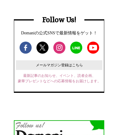
Follow Us!
Domaniの公式SNSで最新情報をゲット！
メールマガジン登録はこちら
最新記事のお知らせ、イベント、読者企画、
豪華プレゼントなどへの応募情報をお届けします。