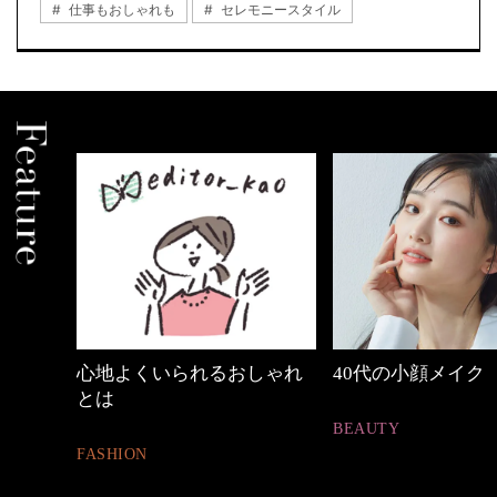
仕事もおしゃれも
セレモニースタイル
の時間
心地よくいられるおしゃれ
40代の小顔メイク
とは
BEAUTY
FASHION