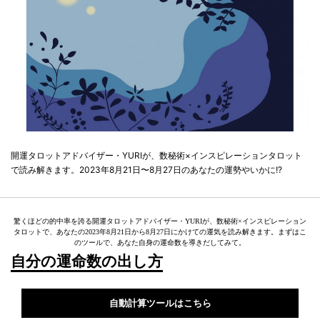
開運タロットアドバイザー・YURIが、数秘術×インスピレーションタロット
で読み解きます。2023年8月21日〜8月27日のあなたの運勢やいかに!?
驚くほどの的中率を誇る開運タロットアドバイザー・YURIが、数秘術×インスピレーション
タロットで、あなたの2023年8月21日から8月27日にかけての運気を読み解きます。まずはこ
のツールで、あなた自身の運命数を導きだしてみて。
自分の運命数の出し方
自動計算ツールはこちら