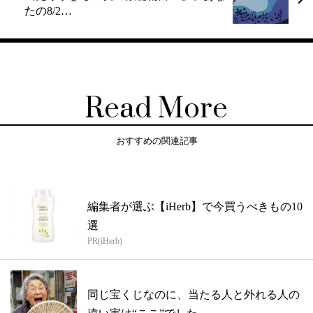
たの8/2…
Read More
おすすめの関連記事
編集者が選ぶ【iHerb】で今買うべきもの10
選
PR(iHerb)
同じ宝くじなのに、当たる人と外れる人の