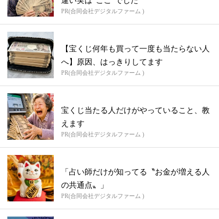
違い実は“ここ”でした
PR(合同会社デジタルファーム )
【宝くじ何年も買って一度も当たらない人
へ】原因、はっきりしてます
PR(合同会社デジタルファーム )
宝くじ当たる人だけがやっていること、教
えます
PR(合同会社デジタルファーム )
「占い師だけが知ってる〝お金が増える人
の共通点〟」
PR(合同会社デジタルファーム )