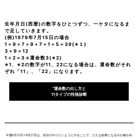
生年月日(西暦)の数字をひとつずつ、一ケタになるま
で足していきます。
(例)1979年7月15日の場合
1＋9＋7＋9＋7＋1＋5＝39(※１)
3＋9＝12
1＋2＝3→運命数3(※2)
※1、※2の数字が11、22になる場合は、運命数がそれ
ぞれ「11」、「22」になります。
“運命数の出し方と
11タイプの性格診断
今週8月21日〜8月27日は、自分のやりたいようにやることで、どんな結果になるのか確かめ