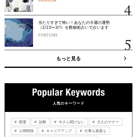
FASHION
当たりすぎて怖い！あなたの今週の運勢
（2/23〜3/1）を数秘術占いで占います
FORTUNE
もっと見る
人気のキーワード
開運
診断
今さら聞けない
大人のマナー
人間関係
キャリアアップ
仕事も家庭も