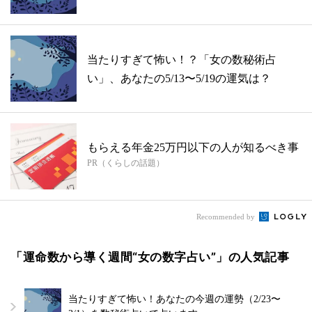
当たりすぎて怖い！？「女の数秘術占
い」、あなたの5/13〜5/19の運気は？
もらえる年金25万円以下の人が知るべき事
PR（くらしの話題）
Recommended by
「運命数から導く週間“女の数字占い”」の人気記事
当たりすぎて怖い！あなたの今週の運勢（2/23〜