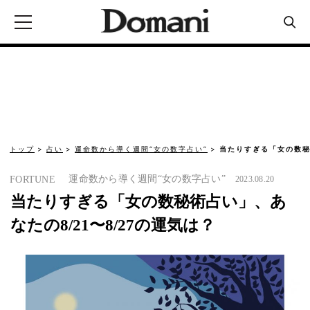
トップ
占い
運命数から導く週間“女の数字占い”
当たりすぎる「女の数秘術
運命数から導く週間“女の数字占い”
FORTUNE
2023.08.20
当たりすぎる「女の数秘術占い」、あ
なたの8/21〜8/27の運気は？