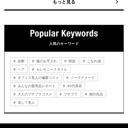
もっと見る
人気のキーワード
診断
服のお手入れ
韓国
こなれ感
ヘア
セレモニースタイル
オフィス美人の偏愛コスメ
ノーテクメーク
みんなの愛用品レポート
40代美容
大人のプチプラコスメ
プチプラ
無印良品
楽して美人