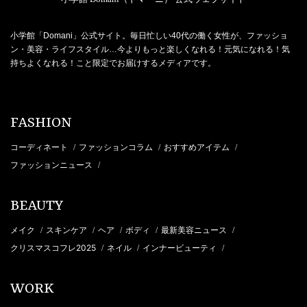
小学館「Domani」公式サイト。毎日忙しい40代の働く女性が、ファッショ
ン・美容・ライフスタイル…今よりもっと楽しくなれる！元気になれる！気
持ちよくなれる！こと限定でお届けするメディアです。
FASHION
コーディネート
ファッションコラム
おすすめアイテム
/
/
/
ファッションニュース
/
BEAUTY
メイク
スキンケア
ヘア
ボディ
最新美容ニュース
/
/
/
/
/
クリスマスコフレ2025
ネイル
インナービューティ
/
/
/
WORK