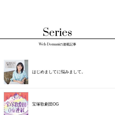
Series
Web Domaniの連載記事
はじめましてに悩みまして。
宝塚歌劇団OG