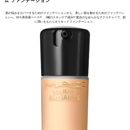
ム ファンデーション
肌の悩みをカバーするためのファンデーションから、美しい肌を魅せるためのファンデーシ
ョンへ。80％美容液ベース*¹ 、3種のスキンケア成分*¹ 配合のなめらかなテクスチャーで、肌
に潤いをもたらすリキッドファンデーション。