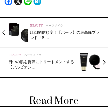
Facebook
X
Line
Hatena
BEAUTY
ベースメイク
圧倒的信頼度！【ポーラ】の最高峰ブラ
ンド「B.…
BEAUTY
ベースメイク
日中の肌を贅沢にトリートメントする
【アルビオン…
Read More