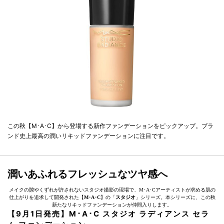
この秋【M･A･C】から登場する新作ファンデーションをピックアップ。ブラ
ンド史上最高の潤いリキッドファンデーションに注目です。
潤いあふれるフレッシュなツヤ感へ
メイクの隙やくずれが許されないスタジオ撮影の現場で、M･A･Cアーティストが求める肌の
仕上がりを追求して開発された【
M･A･C
】の「
スタジオ
」シリーズ。本シリーズに、この秋
新たなリキッドファンデーションが仲間入りします。
【9月1日発売】M･A･C スタジオ ラディアンス セラ