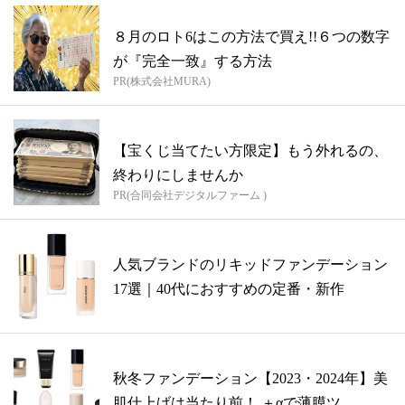
８月のロト6はこの方法で買え!!６つの数字
が『完全一致』する方法
PR(株式会社MURA)
【宝くじ当てたい方限定】もう外れるの、
終わりにしませんか
PR(合同会社デジタルファーム )
人気ブランドのリキッドファンデーション
17選｜40代におすすめの定番・新作
秋冬ファンデーション【2023・2024年】美
肌仕上げは当たり前！ ＋αで薄膜ツ...