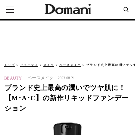
トップ
ビューティ
メイク
ベースメイク
ブランド史上最高の潤いでツヤ
ベースメイク
BEAUTY
2023.08.21
ブランド史上最高の潤いでツヤ肌に！
【M･A･C】の新作リキッドファンデー
ション