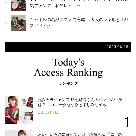
気ファンデ、私的レビュー
シャネルの名品コスメで完成！ 大人のツヤ肌と上品
アイメイク
2026.08.08
ランキング
元タカラジェンヌ 凪七瑠海さんのバッグの中身
は？ 「ユニークな小物を楽しみながら…
LIFESTYLE
おいしいものに目がない凪七瑠海さん 「エビの