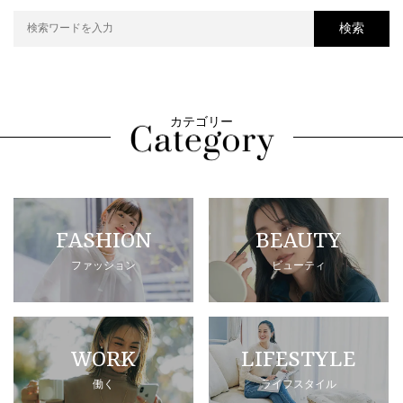
検索
カテゴリー
FASHION
BEAUTY
ファッション
ビューティ
WORK
LIFESTYLE
働く
ライフスタイル