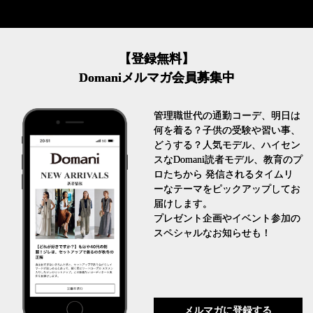
【登録無料】
Domaniメルマガ会員募集中
管理職世代の通勤コーデ、明日は
何を着る？子供の受験や習い事、
どうする？人気モデル、ハイセン
スなDomani読者モデル、教育のプ
ロたちから 発信されるタイムリ
ーなテーマをピックアップしてお
届けします。
プレゼント企画やイベント参加の
スペシャルなお知らせも！
メルマガに登録する