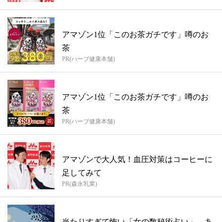
アマゾン1位「このお茶ガチです」噂のお
茶
PR(ハーブ健康本舗)
アマゾン1位「このお茶ガチです」噂のお
茶
PR(ハーブ健康本舗)
アマゾンで大人気！血圧対策はコーヒーに
足してみて
PR(森永乳業)
当たりすぎて怖い「女の数秘術占い」、あ