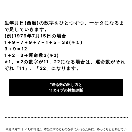
生年月日(西暦)の数字をひとつずつ、一ケタになるま
で足していきます。
(例)1979年7月15日の場合
1＋9＋7＋9＋7＋1＋5＝39(※１)
3＋9＝12
1＋2＝3→運命数3(※2)
※1、※2の数字が11、22になる場合は、運命数がそれ
ぞれ「11」、「22」になります。
“運命数の出し方と
11タイプの性格診断
今週11月20日〜11月26日は、本当に求めるものを手に入れるために、ゆっくりと行動してい