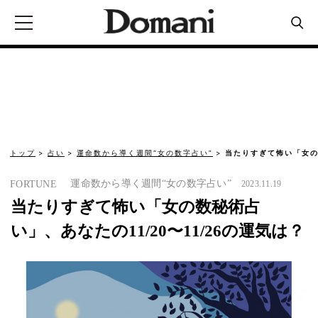
トップ
占い
運命数から導く週間“女の数字占い”
当たりすぎて怖い「女の数
運命数から導く週間“女の数字占い”
FORTUNE
2023.11.19
当たりすぎて怖い「女の数秘術占
い」、あなたの11/20〜11/26の運気は？