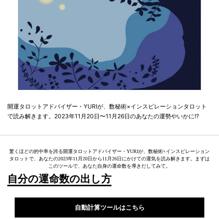
開運タロットアドバイザー・YURIが、数秘術×インスピレーションタロット
で読み解きます。2023年11月20日〜11月26日のあなたの運勢やいかに!?
驚くほどの的中率を誇る開運タロットアドバイザー・YURIが、数秘術×インスピレーション
タロットで、あなたの2023年11月20日から11月26日にかけての運気を読み解きます。まずは
このツールで、あなた自身の運命数を導きだしてみて。
自分の運命数の出し方
自動計算ツールはこちら