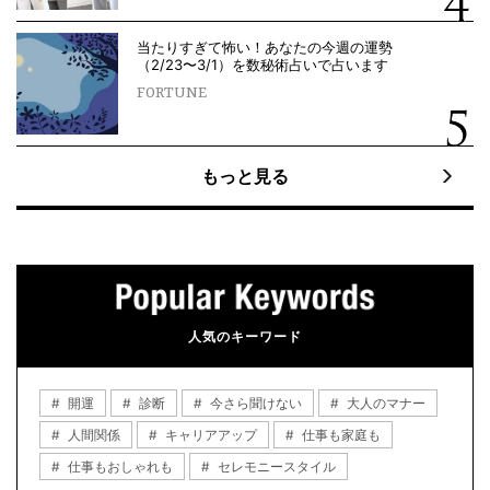
当たりすぎて怖い！あなたの今週の運勢
（2/23〜3/1）を数秘術占いで占います
FORTUNE
もっと見る
人気のキーワード
開運
診断
今さら聞けない
大人のマナー
人間関係
キャリアアップ
仕事も家庭も
仕事もおしゃれも
セレモニースタイル