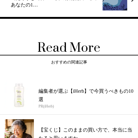
あなたの1…
Read More
おすすめの関連記事
編集者が選ぶ【iHerb】で今買うべきもの10
選
PR(iHerb)
【宝くじ】このままの買い方で、本当に当