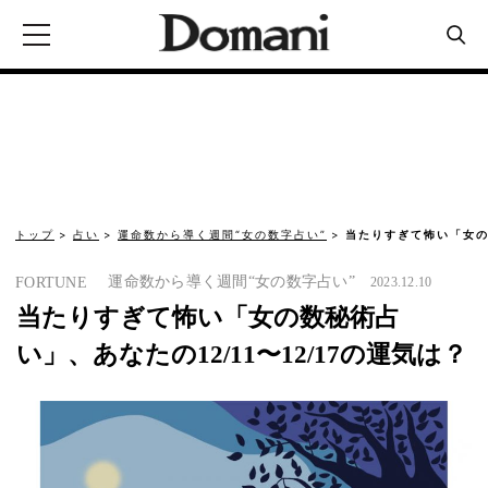
トップ
占い
運命数から導く週間“女の数字占い”
当たりすぎて怖い「女の数
運命数から導く週間“女の数字占い”
FORTUNE
2023.12.10
当たりすぎて怖い「女の数秘術占
い」、あなたの12/11〜12/17の運気は？