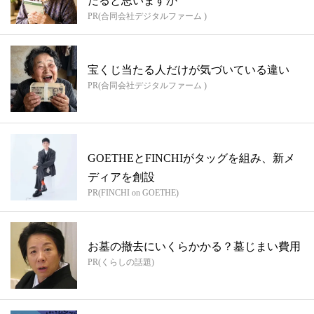
たると思いますか
PR(合同会社デジタルファーム )
宝くじ当たる人だけが気づいている違い
PR(合同会社デジタルファーム )
GOETHEとFINCHIがタッグを組み、新メ
ディアを創設
PR(FINCHI on GOETHE)
お墓の撤去にいくらかかる？墓じまい費用
PR(くらしの話題)