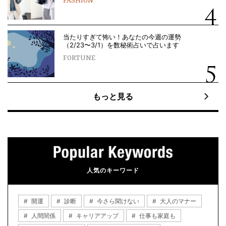
FASHION
当たりすぎて怖い！あなたの今週の運勢
（2/23〜3/1）を数秘術占いで占います
FORTUNE
もっと見る
人気のキーワード
開運
診断
今さら聞けない
大人のマナー
人間関係
キャリアアップ
仕事も家庭も