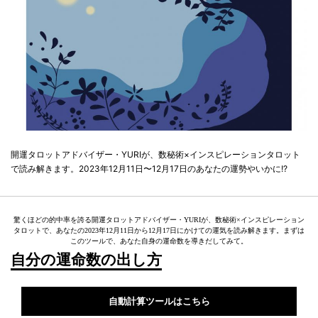
開運タロットアドバイザー・YURIが、数秘術×インスピレーションタロット
で読み解きます。2023年12月11日〜12月17日のあなたの運勢やいかに!?
驚くほどの的中率を誇る開運タロットアドバイザー・YURIが、数秘術×インスピレーション
タロットで、あなたの2023年12月11日から12月17日にかけての運気を読み解きます。まずは
このツールで、あなた自身の運命数を導きだしてみて。
自分の運命数の出し方
自動計算ツールはこちら