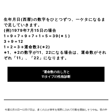
生年月日(西暦)の数字をひとつずつ、一ケタになるま
で足していきます。
(例)1979年7月15日の場合
1＋9＋7＋9＋7＋1＋5＝39(※１)
3＋9＝12
1＋2＝3→運命数3(※2)
※1、※2の数字が11、22になる場合は、運命数がそれ
ぞれ「11」、「22」になります。
“運命数の出し方と
11タイプの性格診断
今週12月11日〜12月17日は、多くの人が来年を視野に入れて行動を開始しそうやね。世の中