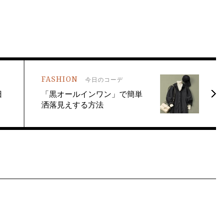
FASHION
今日のコーデ
日
「黒オールインワン」で簡単
洒落見えする方法