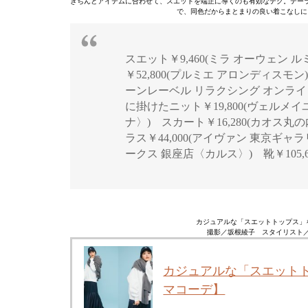
きちんとアイテムに合わせて、スエットを端正に導くのも有効なテク。テー
で、同色だからまとまりの良い着こなしに
スエット￥9,460(ミラ オーウェン
￥52,800(プルミエ アロンディスモ
ーンレーベル リラクシング オンラ
に掛けたニット￥19,800(ヴェルメイ
ナ〉) スカート￥16,280(カオス丸の内
ラス￥44,000(アイヴァン 東京ギャ
ークス 銀座店〈カルス〉) 靴￥105,6
カジュアルな「スエットトップス」
撮影／坂根綾子 スタイリスト／
カジュアルな「スエット
マコーデ】