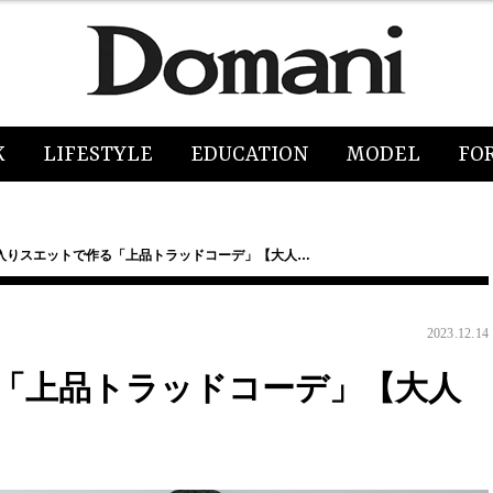
K
LIFESTYLE
EDUCATION
MODEL
FO
入りスエットで作る「上品トラッドコーデ」【大人…
2023.12.14
「上品トラッドコーデ」【大人