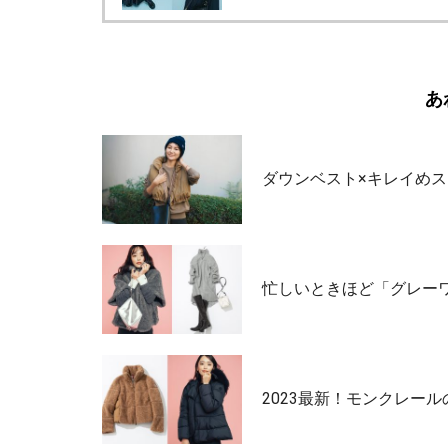
あ
ダウンベスト×キレイめ
忙しいときほど「グレー
2023最新！モンクレー