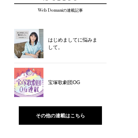
Web Domaniの連載記事
はじめましてに悩みま
して。
宝塚歌劇団OG
その他の連載はこちら