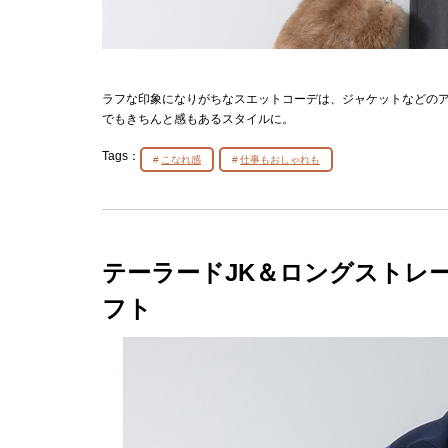
ラフな印象になりがちなスエットコーデは、ジャケットなどの
でもきちんと感もあるスタイルに。
Tags：
こなれ感
仕事もおしゃれも
テーラードJK＆ロングストレ
フト