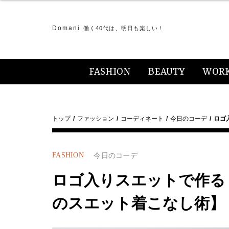
Domani
働く40代は、明日も楽しい！
FASHION
BEAUTY
WOR
トップ
ファッション
コーディネート
今日のコーデ
ロゴ
FASHION
今日のコーデ
ロゴ入りスエットで作る
のスエット着こなし術】