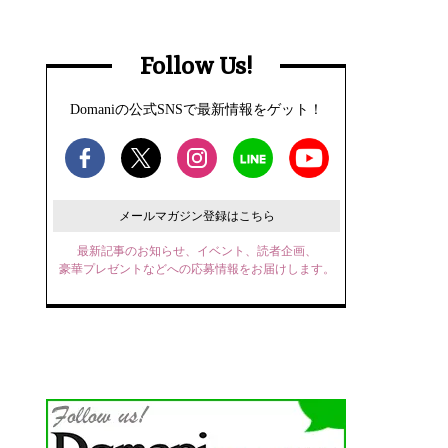
Follow Us!
Domaniの公式SNSで最新情報をゲット！
メールマガジン登録はこちら
最新記事のお知らせ、イベント、読者企画、
豪華プレゼントなどへの応募情報をお届けします。