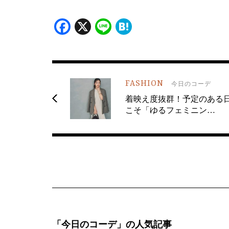
Facebook
X
Line
Hatena
FASHION
今日のコーデ
着映え度抜群！予定のある
こそ「ゆるフェミニン…
「今日のコーデ」の人気記事