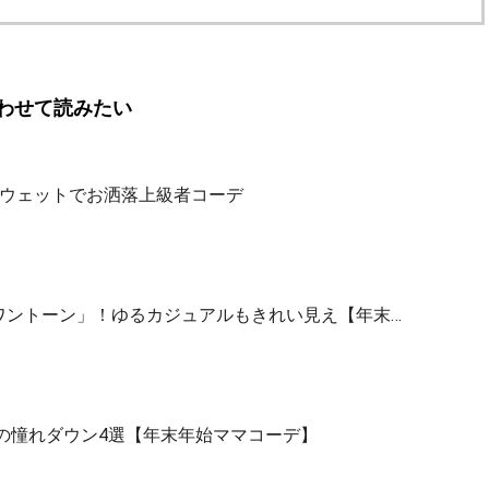
わせて読みたい
スウェットでお洒落上級者コーデ
ワントーン」！ゆるカジュアルもきれい見え【年末…
ルの憧れダウン4選【年末年始ママコーデ】