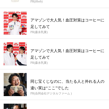
PR(iHerb)
アマゾンで大人気！血圧対策はコーヒーに
足してみて
PR(森永乳業)
アマゾンで大人気！血圧対策はコーヒーに
足してみて
PR(森永乳業)
同じ宝くじなのに、当たる人と外れる人の
違い実は“ここ”でした
PR(合同会社デジタルファーム )