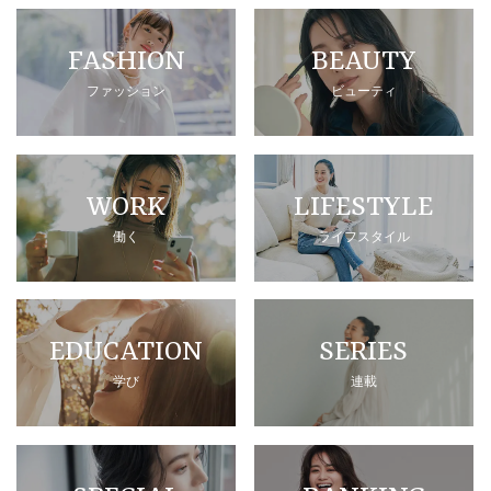
FASHION
BEAUTY
ファッション
ビューティ
WORK
LIFESTYLE
働く
ライフスタイル
EDUCATION
SERIES
学び
連載