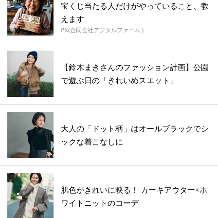
宝くじ当たる人だけがやっていること、教
えます
PR(合同会社デジタルファーム )
【鈴木まきさんのファッション計画】公園
で遊ぶ日の「きれいめスエット」
大人の「ドット柄」はオールブラックでシ
ックな着こなしに
肌色がきれいに映る！ カーキアウター×ホ
ワイトニットのコーデ