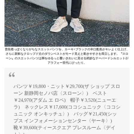
普段着っぽくなりがちなスエットパンツを、カーキ×ブラックの辛口配色がキレよく仕上げ、
さらに新鮮なクロップド丈のダウンベストがモード見えと動きやすさを両立します。〝スロ
ーン〟のスエットパンツは脚をゆるっと覆いきれいに見せる絶妙なテーパードシルエットが
アラフォー世代にぴったり。
パンツ￥19,800・ニット￥29,700(ザ ショップ スロ
ーン 新静岡セノバ店〈スローン〉) ベスト
￥24,970(アダム エ ロペ) 帽子￥3,520(ニューエ
ラ) ネックレス￥17,600(ココシュニック〈ココシ
ュニック オンキッチュ〉) バッグ￥21,450(シッ
プス インフォメーションセンター〈ヤーキ〉)
靴￥39,600(ティースクエア プレスルーム〈デイ