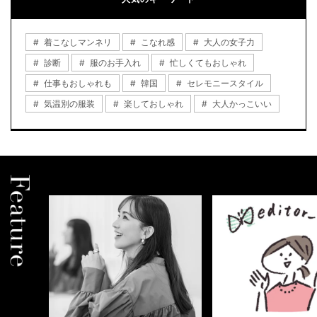
着こなしマンネリ
こなれ感
大人の女子力
診断
服のお手入れ
忙しくてもおしゃれ
仕事もおしゃれも
韓国
セレモニースタイル
気温別の服装
楽しておしゃれ
大人かっこいい