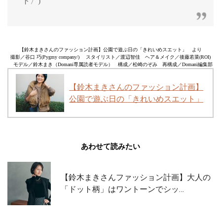
ト〉)
【鈴木まきさんのファッション計画】公園で遊ぶ日の「きれいめスエット」 より
撮影／谷口 巧(Pygmy company/) スタイリスト／渡辺智佳 ヘア＆メイク／後藤若菜(ROI)
モデル／鈴木まき（Domani専属読者モデル） 構成／松崎のぞみ 再構成／Domani編集部
【鈴木まきさんのファッション計画】
公園で遊ぶ日の「きれいめスエット」
あわせて読みたい
【鈴木まきさんファッション計画】大人の
「ドット柄」はワントーンでシッ…