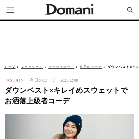
トップ
ファッション
コーディネート
今日のコーデ
ダウンベスト×キ
今日のコーデ
FASHION
2023.12.09
ダウンベスト×キレイめスウェットで
お洒落上級者コーデ