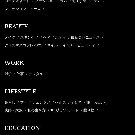
コーディネート
ファッションコラム
おすすめアイテム
/
/
/
ファッションニュース
/
BEAUTY
メイク
スキンケア
ヘア
ボディ
最新美容ニュース
/
/
/
/
/
クリスマスコフレ2025
ネイル
インナービューティ
/
/
/
WORK
雑学
仕事
デジタル
/
/
/
LIFESTYLE
暮らし
フード
エンタメ
ヘルス
子育て
旅・お出かけ
/
/
/
/
/
/
夫婦・家族
私の生き方
100人アンケート
贈り物
/
/
/
/
EDUCATION