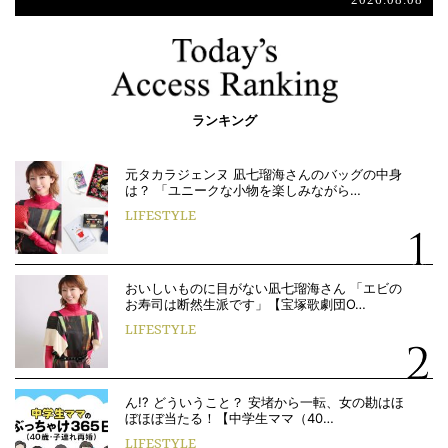
ランキング
元タカラジェンヌ 凪七瑠海さんのバッグの中身
は？ 「ユニークな小物を楽しみながら…
LIFESTYLE
おいしいものに目がない凪七瑠海さん 「エビの
お寿司は断然生派です」【宝塚歌劇団O…
LIFESTYLE
ん!? どういうこと？ 安堵から一転、女の勘はほ
ぼほぼ当たる！【中学生ママ（40…
LIFESTYLE