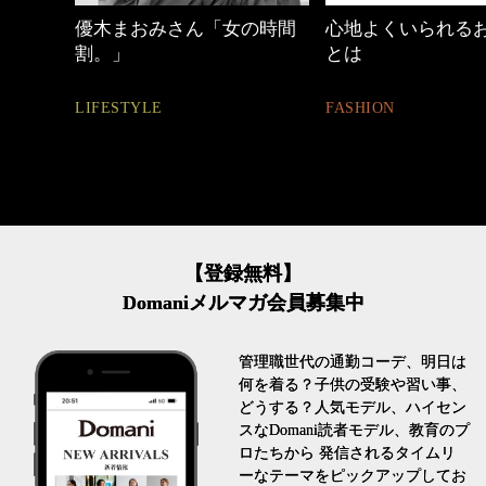
の時間
心地よくいられるおしゃれ
働く女性のバッグ
とは
FASHION
FASHION
【登録無料】
Domaniメルマガ会員募集中
管理職世代の通勤コーデ、明日は
何を着る？子供の受験や習い事、
どうする？人気モデル、ハイセン
スなDomani読者モデル、教育のプ
ロたちから 発信されるタイムリ
ーなテーマをピックアップしてお