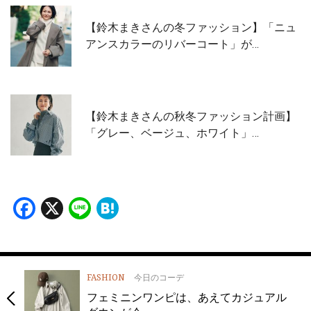
【鈴木まきさんの冬ファッション】「ニュ
アンスカラーのリバーコート」が…
【鈴木まきさんの秋冬ファッション計画】
「グレー、ベージュ、ホワイト」…
Facebook
X
Line
Hatena
FASHION
今日のコーデ
フェミニンワンピは、あえてカジュアル