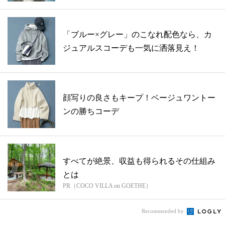
「ブルー×グレー」のこなれ配色なら、カ
ジュアルスコーデも一気に洒落見え！
顔写りの良さもキープ！ベージュワントー
ンの勝ちコーデ
すべてが絶景、収益も得られるその仕組み
とは
PR（COCO VILLA on GOETHE）
Recommended by