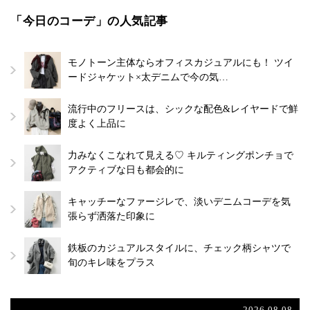
「今日のコーデ」の人気記事
モノトーン主体ならオフィスカジュアルにも！ ツイ
ードジャケット×太デニムで今の気…
流行中のフリースは、シックな配色&レイヤードで鮮
度よく上品に
力みなくこなれて見える♡ キルティングポンチョで
アクティブな日も都会的に
キャッチーなファージレで、淡いデニムコーデを気
張らず洒落た印象に
鉄板のカジュアルスタイルに、チェック柄シャツで
旬のキレ味をプラス
2026.08.08