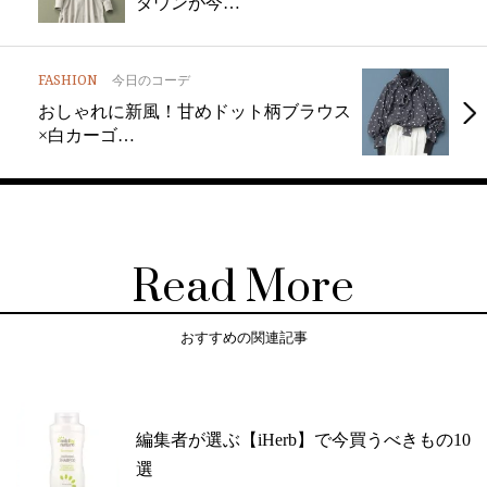
ダウンが今…
FASHION
今日のコーデ
おしゃれに新風！甘めドット柄ブラウス
×白カーゴ…
Read More
おすすめの関連記事
編集者が選ぶ【iHerb】で今買うべきもの10
選