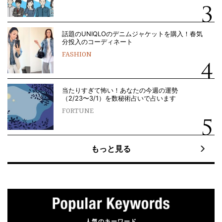
話題のUNIQLOのデニムジャケットを購入！春気
分投入のコーディネート
FASHION
当たりすぎて怖い！あなたの今週の運勢
（2/23〜3/1）を数秘術占いで占います
FORTUNE
もっと見る
人気のキーワード