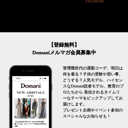
FASHION
【登録無料】
Domaniメルマガ会員募集中
管理職世代の通勤コーデ、明日は
何を着る？子供の受験や習い事、
どうする？人気モデル、ハイセン
スなDomani読者モデル、教育のプ
ロたちから 発信されるタイムリ
ーなテーマをピックアップしてお
届けします。
プレゼント企画やイベント参加の
スペシャルなお知らせも！