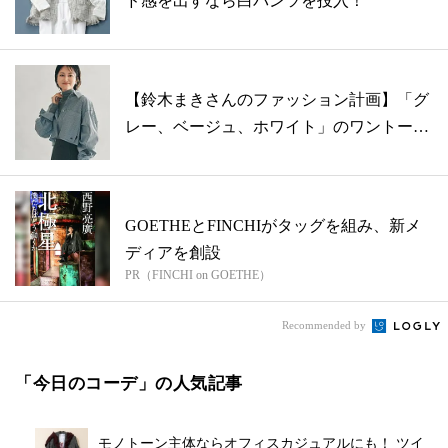
ド感を出すなら白パンツを投入！
【鈴木まきさんのファッション計画】「グ
レー、ベージュ、ホワイト」のワントーン
が気...
GOETHEとFINCHIがタッグを組み、新メ
ディアを創設
PR（FINCHI on GOETHE）
Recommended by
「今日のコーデ」の人気記事
モノトーン主体ならオフィスカジュアルにも！ ツイ