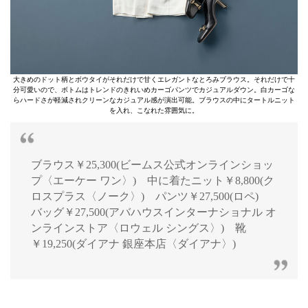
大きめのドット柄とボウタイがそれだけで甘くエレガントなとろみブラウス。それだけで十
分可愛いので、ボトムはトレンドのきれいめカーゴパンツでカジュアルダウン。白カーゴな
らハードさが軽減されクリーンなカジュアル感が演出可能。ブラウスの中にタートルニット
を入れ、こなれた雰囲気に。
ブラウス￥25,300(ビームス公式オンラインショッ
プ〈エーケー ワン〉) 中に着たニット￥8,800(ク
ロスプラス〈ノーク〉) パンツ￥27,500(ロペ)
バッグ￥27,500(アバハウスインターナショナル オ
ンラインストア〈ロウェル シングス〉) 靴
￥19,250(ダイアナ 銀座本店〈ダイアナ〉)