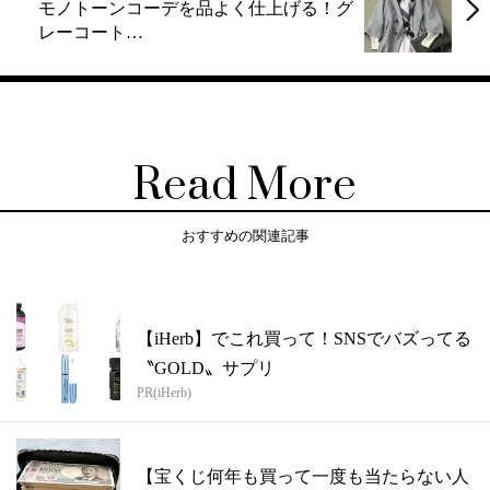
モノトーンコーデを品よく仕上げる！グ
レーコート…
Read More
おすすめの関連記事
【iHerb】でこれ買って！SNSでバズってる
〝GOLD〟サプリ
PR(iHerb)
【宝くじ何年も買って一度も当たらない人