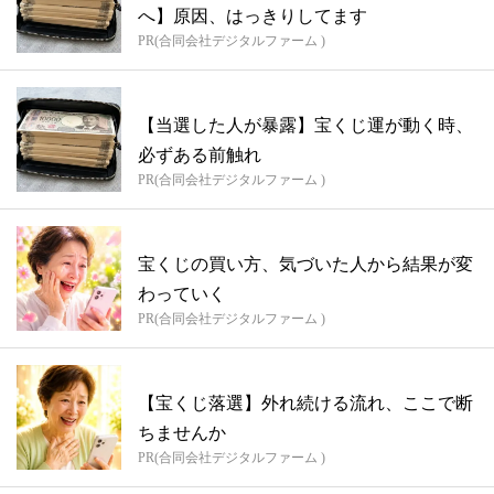
へ】原因、はっきりしてます
PR(合同会社デジタルファーム )
【当選した人が暴露】宝くじ運が動く時、
必ずある前触れ
PR(合同会社デジタルファーム )
宝くじの買い方、気づいた人から結果が変
わっていく
PR(合同会社デジタルファーム )
【宝くじ落選】外れ続ける流れ、ここで断
ちませんか
PR(合同会社デジタルファーム )