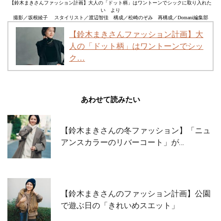
【鈴木まきさんファッション計画】大人の「ドット柄」はワントーンでシックに取り入れた
い より
撮影／坂根綾子 スタイリスト／渡辺智佳 構成／松崎のぞみ 再構成／Domani編集部
【鈴木まきさんファッション計画】大
人の「ドット柄」はワントーンでシッ
ク…
あわせて読みたい
【鈴木まきさんの冬ファッション】「ニュ
アンスカラーのリバーコート」が…
【鈴木まきさんのファッション計画】公園
で遊ぶ日の「きれいめスエット」