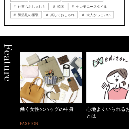
仕事もおしゃれも
韓国
セレモニースタイル
気温別の服装
楽しておしゃれ
大人かっこいい
働く女性のバッグの中身
心地よくいられる
とは
FASHION