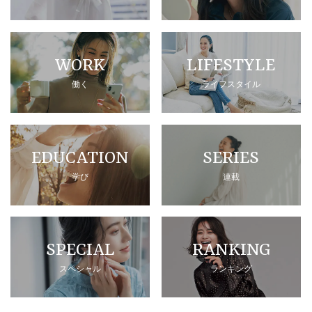
WORK
LIFESTYLE
働く
ライフスタイル
EDUCATION
SERIES
学び
連載
SPECIAL
RANKING
スペシャル
ランキング