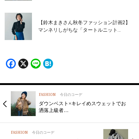
【鈴木まきさん秋冬ファッション計画2】
マンネリしがちな「タートルニット…
Facebook
X
Line
Hatena
FASHION
今日のコーデ
ダウンベスト×キレイめスウェットでお
洒落上級者…
FASHION
今日のコーデ