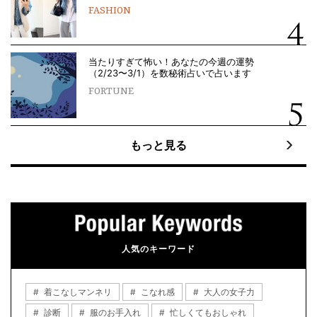
FASHION
当たりすぎて怖い！あなたの今週の運勢
（2/23〜3/1）を数秘術占いで占います
FORTUNE
もっと見る
人気のキーワード
着こなしマンネリ
こなれ感
大人の女子力
診断
服のお手入れ
忙しくてもおしゃれ