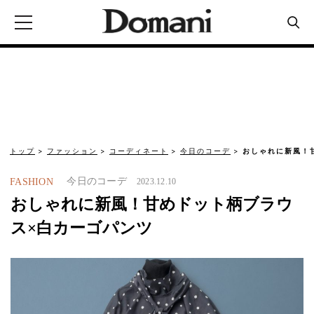
トップ
ファッション
コーディネート
今日のコーデ
おしゃれに新風！
今日のコーデ
FASHION
2023.12.10
おしゃれに新風！甘めドット柄ブラウ
ス×白カーゴパンツ