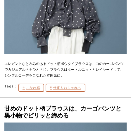
エレガントなとろみのあるドット柄ボウタイブラウスは、白のカーゴパンツ
でカジュアルさをひとさじ。ブラウスはタートルニットとレイヤードして、
シンプルコーデをこなれた雰囲気に。
Tags：
こなれ感
仕事もおしゃれも
甘めのドット柄ブラウスは、カーゴパンツと
黒小物でピリッと締める