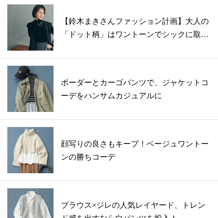
【鈴木まきさんファッション計画】大人の
「ドット柄」はワントーンでシックに取り
入れ...
ボーダーとカーゴパンツで、ジャケットコ
ーデをハンサムカジュアルに
顔写りの良さもキープ！ベージュワントー
ンの勝ちコーデ
ブラウス×ジレの人気レイヤード、トレン