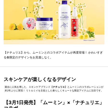
【ナチュリエ】から、ムーミンとのコラボアイテムが再度登場！ かわいすぎ
る春限定のデザインをお見逃しなく。
スキンケアが楽しくなるデザイン
過去に人気を博した、スキンケアブランド【
ナチュリエ
】とムーミンのコラボレーションが
約2年ぶりに実現！ リトルミイを主役とした春らしくキュートな限定アイテムに注目です。
【3月1日発売】「ムーミン」×「ナチュリエ」