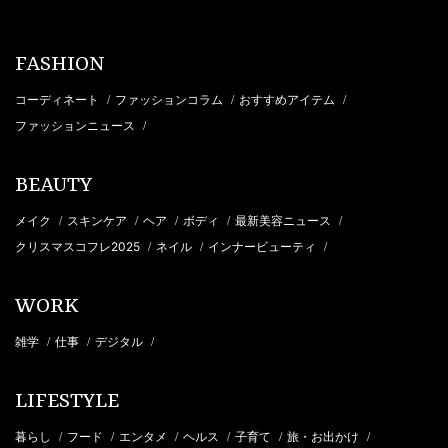
FASHION
コーディネート
ファッションコラム
おすすめアイテム
/
/
/
ファッションニュース
/
BEAUTY
メイク
スキンケア
ヘア
ボディ
最新美容ニュース
/
/
/
/
/
クリスマスコフレ2025
ネイル
インナービューティ
/
/
/
WORK
雑学
仕事
デジタル
/
/
/
LIFESTYLE
暮らし
フード
エンタメ
ヘルス
子育て
旅・お出かけ
/
/
/
/
/
/