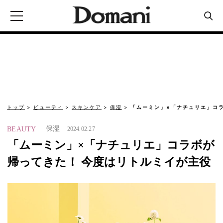
トップ
ビューティ
スキンケア
保湿
「ムーミン」×「ナチュリエ」コラ
保湿
BEAUTY
2024.02.27
「ムーミン」×「ナチュリエ」コラボが
帰ってきた！ 今度はリトルミイが主役