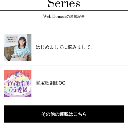
Series
Web Domaniの連載記事
はじめましてに悩みまして。
宝塚歌劇団OG
その他の連載はこちら