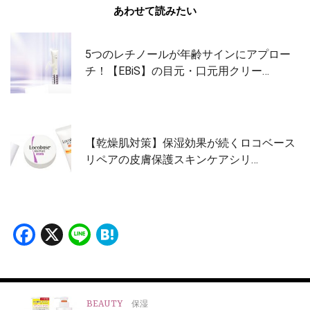
あわせて読みたい
5つのレチノールが年齢サインにアプロー
チ！【EBiS】の目元・口元用クリー…
【乾燥肌対策】保湿効果が続くロコベース
リペアの皮膚保護スキンケアシリ…
Facebook
X
Line
Hatena
BEAUTY
保湿