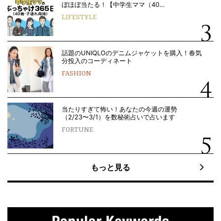
ぼほぼ当たる！【中学生ママ（40…
LIFESTYLE
話題のUNIQLOのデニムジャケットを購入！春気
分投入のコーディネート
FASHION
当たりすぎて怖い！あなたの今週の運勢
（2/23〜3/1）を数秘術占いで占います
FORTUNE
もっと見る