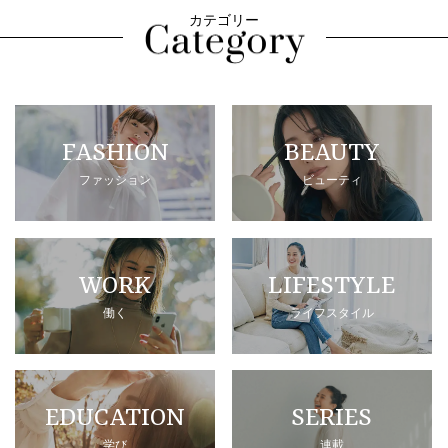
カテゴリー
FASHION
BEAUTY
ファッション
ビューティ
WORK
LIFESTYLE
働く
ライフスタイル
EDUCATION
SERIES
学び
連載