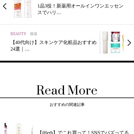
1品3役！新薬用オールインワンエッセン
スでハリ…
BEAUTY
保湿
【40代向け】スキンケア化粧品おすすめ
24選｜…
Read More
おすすめの関連記事
【iHerb】でこれ買って！SNSでバズってる