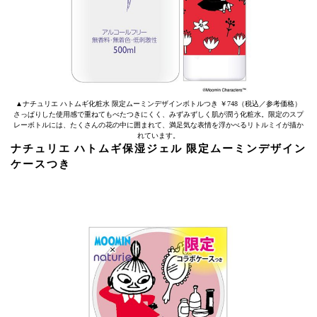
▲ナチュリエ ハトムギ化粧水 限定ムーミンデザインボトルつき ￥748（税込／参考価格）
さっぱりした使用感で重ねてもべたつきにくく、みずみずしく肌が潤う化粧水。限定のスプ
レーボトルには、たくさんの花の中に囲まれて、満足気な表情を浮かべるリトルミイが描か
れています。
ナチュリエ ハトムギ保湿ジェル 限定ムーミンデザイン
ケースつき