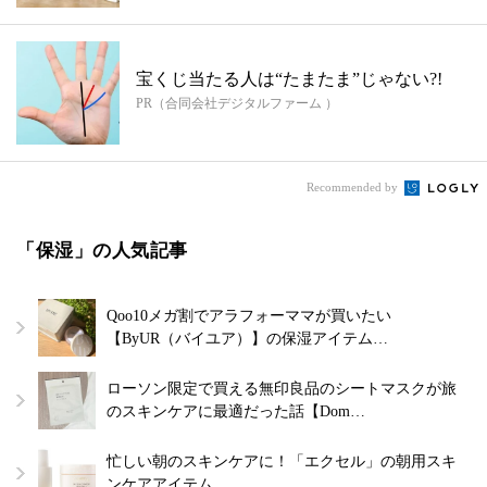
宝くじ当たる人は“たまたま”じゃない?!
PR（合同会社デジタルファーム ）
Recommended by
「保湿」の人気記事
Qoo10メガ割でアラフォーママが買いたい
【ByUR（バイユア）】の保湿アイテム…
ローソン限定で買える無印良品のシートマスクが旅
のスキンケアに最適だった話【Dom…
忙しい朝のスキンケアに！「エクセル」の朝用スキ
ンケアアイテム