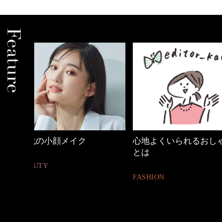
心地よくいられるおしゃれ
優木まおみさん「
とは
割。」
FASHION
LIFESTYLE