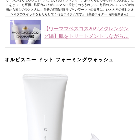
リームがほろほろっとオイルにほぐれるテクスチャー、ふっくらむっちり潤った後肌と、ど
こをとっても至福。洗面台の上がミニマムに片付くのもうれしい。毎日のクレンジングが義
務から癒しのひとときに。自分の時間が取りづらいワーママの日常に、ひとときの癒しとオ
ンオフのスイッチをもたらしてくれるアイテムです」（美容ライター 長田杏奈さん）
【ワーママベスコス2022／クレンジン
グ編】肌をトリートメントしながら…
オルビスユー ドット フォーミングウォッシュ