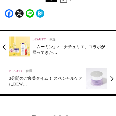
Facebook
X
Line
Hatena
BEAUTY
保湿
「ムーミン」×「ナチュリエ」コラボが
帰ってきた…
BEAUTY
保湿
3分間のご褒美タイム！ スペシャルケア
にDEW…