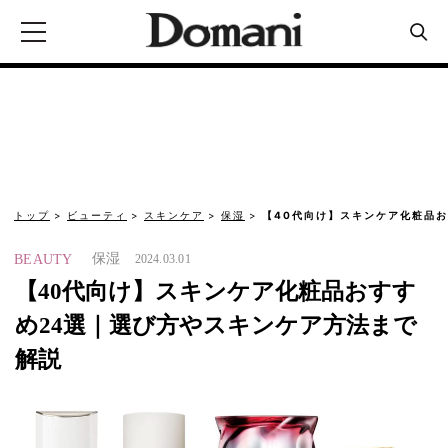
トップ
ビューティ
スキンケア
保湿
【40代向け】スキンケア化粧品お
保湿
BEAUTY
2024.03.01
【40代向け】スキンケア化粧品おすす
め24選｜選び方やスキンケア方法まで
解説