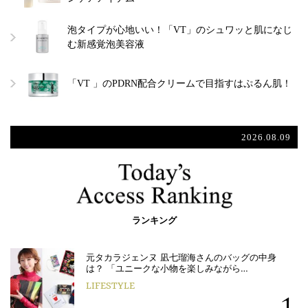
泡タイプが心地いい！「VT」のシュワッと肌になじ
む新感覚泡美容液
「VT 」のPDRN配合クリームで目指すはぷるん肌！
2026.08.09
ランキング
元タカラジェンヌ 凪七瑠海さんのバッグの中身
は？ 「ユニークな小物を楽しみながら…
LIFESTYLE