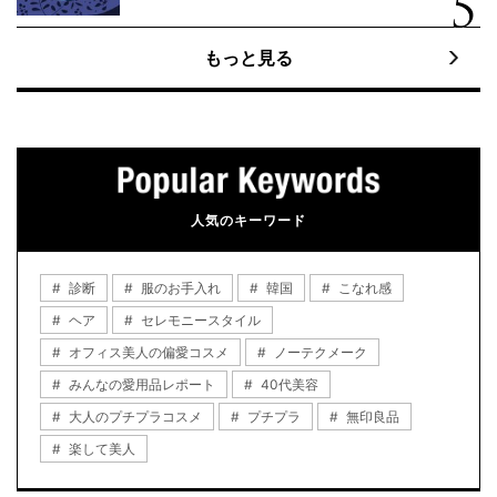
もっと見る
人気のキーワード
診断
服のお手入れ
韓国
こなれ感
ヘア
セレモニースタイル
オフィス美人の偏愛コスメ
ノーテクメーク
みんなの愛用品レポート
40代美容
大人のプチプラコスメ
プチプラ
無印良品
楽して美人