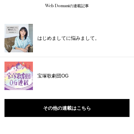
Web Domaniの連載記事
はじめましてに悩みまして。
宝塚歌劇団OG
その他の連載はこちら