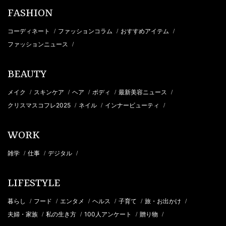
FASHION
コーディネート
ファッションコラム
おすすめアイテム
/
/
/
ファッションニュース
/
BEAUTY
メイク
スキンケア
ヘア
ボディ
最新美容ニュース
/
/
/
/
/
クリスマスコフレ2025
ネイル
インナービューティ
/
/
/
WORK
雑学
仕事
デジタル
/
/
/
LIFESTYLE
暮らし
フード
エンタメ
ヘルス
子育て
旅・お出かけ
/
/
/
/
/
/
夫婦・家族
私の生き方
100人アンケート
贈り物
/
/
/
/