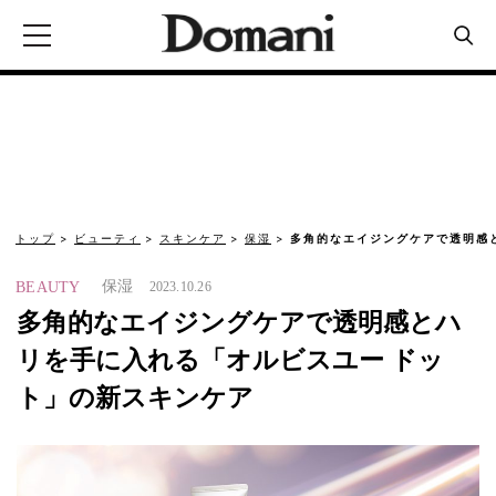
トップ
ビューティ
スキンケア
保湿
多角的なエイジングケアで透明感
保湿
BEAUTY
2023.10.26
多角的なエイジングケアで透明感とハ
リを手に入れる「オルビスユー ドッ
ト」の新スキンケア