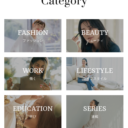
FASHION
BEAUTY
ファッション
ビューティ
WORK
LIFESTYLE
働く
ライフスタイル
EDUCATION
SERIES
学び
連載