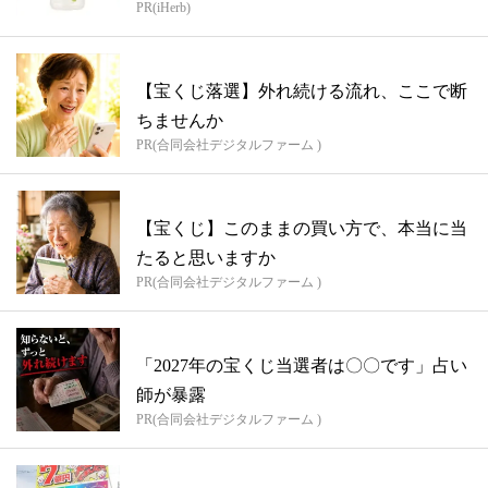
PR(iHerb)
【宝くじ落選】外れ続ける流れ、ここで断
ちませんか
PR(合同会社デジタルファーム )
【宝くじ】このままの買い方で、本当に当
たると思いますか
PR(合同会社デジタルファーム )
「2027年の宝くじ当選者は〇〇です」占い
師が暴露
PR(合同会社デジタルファーム )