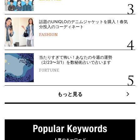
話題のUNIQLOのデニムジャケットを購入！春気
分投入のコーディネート
FASHION
当たりすぎて怖い！あなたの今週の運勢
（2/23〜3/1）を数秘術占いで占います
FORTUNE
もっと見る
人気のキーワード