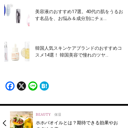
美容液のおすすめ17選。40代の肌をうるお
す名品を、お悩み＆成分別にチェ…
韓国人気スキンケアブランドのおすすめコ
スメ14選！ 韓国美容で憧れのツヤ…
Facebook
X
Line
Hatena
BEAUTY
保湿
ホホバオイルとは？期待できる効果やお