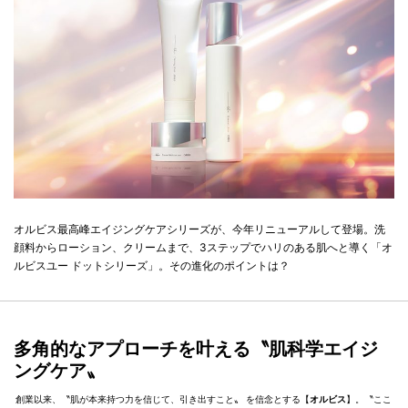
オルビス最高峰エイジングケアシリーズが、今年リニューアルして登場。洗
顔料からローション、クリームまで、3ステップでハリのある肌へと導く「オ
ルビスユー ドットシリーズ」。その進化のポイントは？
多角的なアプローチを叶える〝肌科学エイジ
ングケア〟
創業以来、〝肌が本来持つ力を信じて、引き出すこと〟 を信念とする【
オルビス
】。〝ここ