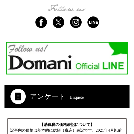
アンケート
Enquete
【消費税の価格表記について】
記事内の価格は基本的に総額（税込）表記です。2021年4月以前