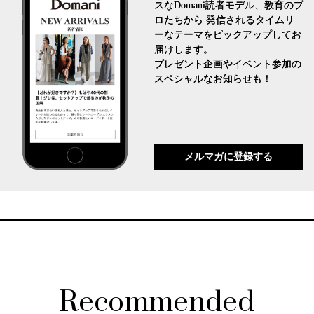
スなDomani読者モデル、教育のプ
ロたちから 発信されるタイムリ
ーなテーマをピックアップしてお
届けします。
プレゼント企画やイベント参加の
スペシャルなお知らせも！
メルマガに登録する
Recommended