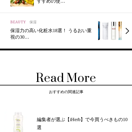
すすめの使…
BEAUTY
保湿
保湿力の高い化粧水18選！ うるおい重
視の30…
Read More
おすすめの関連記事
編集者が選ぶ【iHerb】で今買うべきもの10
選