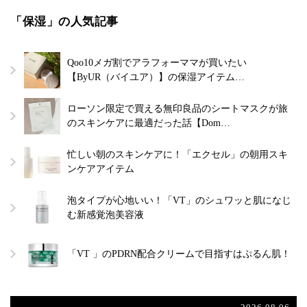
「保湿」の人気記事
Qoo10メガ割でアラフォーママが買いたい
【ByUR（バイユア）】の保湿アイテム…
ローソン限定で買える無印良品のシートマスクが旅
のスキンケアに最適だった話【Dom…
忙しい朝のスキンケアに！「エクセル」の朝用スキ
ンケアアイテム
泡タイプが心地いい！「VT」のシュワッと肌になじ
む新感覚泡美容液
「VT 」のPDRN配合クリームで目指すはぷるん肌！