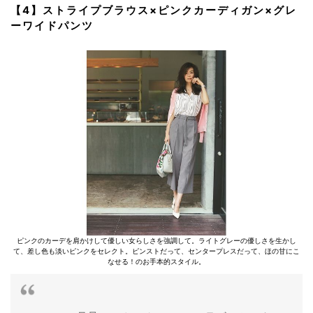
【4】ストライプブラウス×ピンクカーディガン×グレ
ーワイドパンツ
ピンクのカーデを肩かけして優しい女らしさを強調して。ライトグレーの優しさを生かし
て、差し色も淡いピンクをセレクト。ピンストだって、センタープレスだって、ほの甘にこ
なせる！のお手本的スタイル。