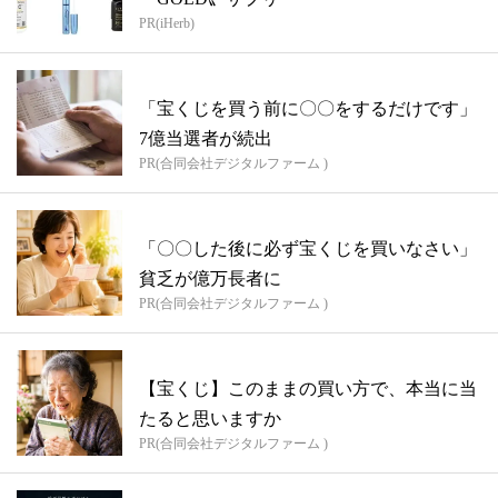
PR(iHerb)
「宝くじを買う前に〇〇をするだけです」
7億当選者が続出
PR(合同会社デジタルファーム )
「〇〇した後に必ず宝くじを買いなさい」
貧乏が億万長者に
PR(合同会社デジタルファーム )
【宝くじ】このままの買い方で、本当に当
たると思いますか
PR(合同会社デジタルファーム )