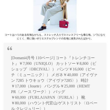
コートはハリのある生地ながらも、ストレッチ入りでストレスフリーな着心地。シワになり
にくく、雨に強いポリエステルブレンドの生地に改良されたばかり。
[Domani4月号 110ページ] コート『トレンチコー
ト』￥7,990（UNIQLO） カットソー￥8,800（ビ
ショップ〈ORCIVAL〉） パンツ￥16,000（ピー
チ〈ミューニック〉） メガネ￥40,000（アイヴァ
ン 7285 トウキョウ〈アイヴァ7285〉） 時計
￥17,000（Jouete） バングル￥25,000（HEMT
PR〈ノース ワーク〉） バッグ
￥60,000（FURLAJAPAN〈FURLA〉） 靴
￥80,000（ハウント代官山/ゲストリスト〈ロベー
ル クレジュリー〉）