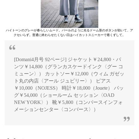
ハイトーンのグレーが春らしいムード。パールのように光るドーム形のボタンが効いて、ア
クセいらず。普通に終わらせたくない日はハイカットスニーカーで着くずして。
[Domani4月号 92ページ] ジャケット￥24,800・パ
ンツ￥14,800（グランカスケードインク〈グー コ
ミューン〉） カットソー￥12,000（ウィム ガゼッ
ト丸の内店〈アール ジュビリー〉） ピアス
￥10,000（NOJESS） 時計￥18,000（Jouete） バッ
グ￥54,000（ショールーム セッション〈OAD
NEW YORK〉） 靴￥5,800（コンバースインフォ
メーションセンター〈コンバース〉）