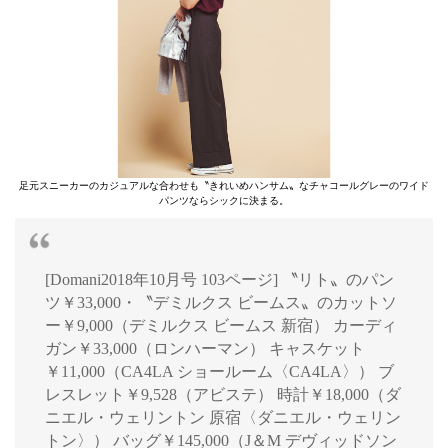
足元スニーカーのカジュアルな合わせも〝きれいめハンサム〟なチャコールグレーのワイド
パンツならシックに決まる。
[Domani2018年10月号 103ページ] 〝リト〟のパン
ツ￥33,000・〝デミルクス ビームス〟のカットソ
ー￥9,000（デミルクス ビームス 新宿） カーディ
ガン￥33,000（ロンハーマン） キャスケット
￥11,000（CA4LA ショールーム〈CA4LA〉） ブ
レスレット￥9,528（アビステ） 時計￥18,000（ダ
ニエル・ウェリントン 原宿〈ダニエル・ウェリン
トン〉） バッグ￥145,000（J＆M デヴィッドソン