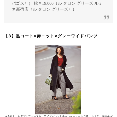
バゴス〉） 靴￥19,000（ル タロン グリーズ ルミ
ネ新宿店〈ル タロン グリーズ〉）
【3】黒コート×赤ニット×グレーワイドパンツ
さらりとしたダブルフェースを、ワイドパンツとチャンキーヒールで盛り上げて！ 薄手のダ