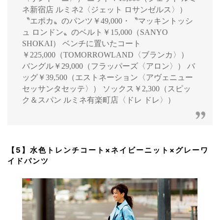
ネ新宿店 ルミネ2〈ジェット ロサンゼルス〉）
〝エポカ〟のパンツ￥49,000・〝マッキントッシ
ュ ロンドン〟のベルト￥15,000（SANYO
SHOKAI） ベンチに置いたコート
￥225,000（TOMORROWLAND〈ブランカ〉）
バングル￥29,000（フラッパーズ〈アロン〉） バ
ッグ￥39,500（エストネーション〈アヴェニュー
セッサンタセッテ〉） ソックス￥2,300（スピッ
ク＆スパン ルミネ有楽町店〈ドレ ドレ〉）
【5】水色トレンチコート×ネイビーニット×グレーワ
イドパンツ