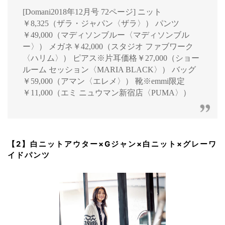
[Domani2018年12月号 72ページ] ニット
￥8,325（ザラ・ジャパン〈ザラ〉） パンツ
￥49,000（マディソンブルー〈マディソンブル
ー〉） メガネ￥42,000（スタジオ ファブワーク
〈ハリム〉） ピアス※片耳価格￥27,000（ショー
ルーム セッション〈MARIA BLACK〉） バッグ
￥59,000（アマン〈エレメ〉） 靴※emmi限定
￥11,000（エミ ニュウマン新宿店〈PUMA〉）
【2】白ニットアウター×Gジャン×白ニット×グレーワ
イドパンツ