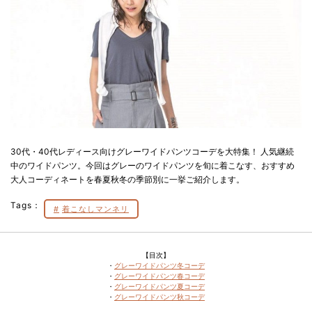
30代・40代レディース向けグレーワイドパンツコーデを大特集！ 人気継続
中のワイドパンツ。今回はグレーのワイドパンツを旬に着こなす、おすすめ
大人コーディネートを春夏秋冬の季節別に一挙ご紹介します。
Tags：
着こなしマンネリ
【目次】
・
グレーワイドパンツ冬コーデ
・
グレーワイドパンツ春コーデ
・
グレーワイドパンツ夏コーデ
・
グレーワイドパンツ秋コーデ