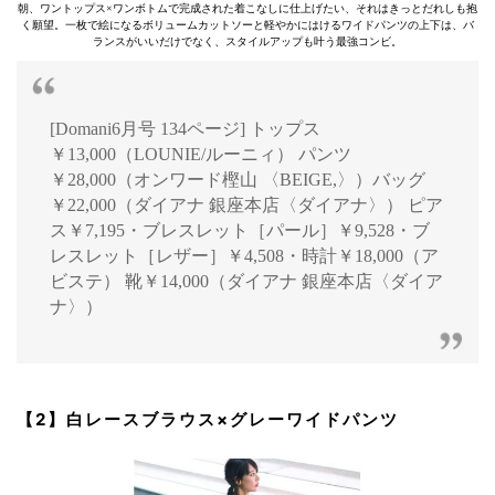
朝、ワントップス×ワンボトムで完成された着こなしに仕上げたい、それはきっとだれしも抱
く願望。一枚で絵になるボリュームカットソーと軽やかにはけるワイドパンツの上下は、バ
ランスがいいだけでなく、スタイルアップも叶う最強コンビ。
[Domani6月号 134ページ] トップス
￥13,000（LOUNIE/ルーニィ） パンツ
￥28,000（オンワード樫山 〈BEIGE,〉）バッグ
￥22,000（ダイアナ 銀座本店〈ダイアナ〉） ピア
ス￥7,195・ブレスレット［パール］￥9,528・ブ
レスレット［レザー］￥4,508・時計￥18,000（ア
ビステ） 靴￥14,000（ダイアナ 銀座本店〈ダイア
ナ〉）
【2】白レースブラウス×グレーワイドパンツ