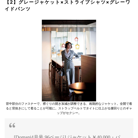
【2】グレージャケット×ストライプシャツ×グレーワ
イドパンツ
背中部分のファスナーで、襟ぐりの開き加減が調整できる、画期的なジャケット。全開で着
ると背抜きにして着ることが可能に。ストラップベルトでタイトに仕上がる腰回りとのギャ
ップがセクシー。
[Domani4月号 96ページ] ジャケット￥40,000・パ