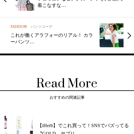
着こなすな…
FASHION
パンツコーデ
これが働くアラフォーのリアル！ カラ
ーパンツ…
Read More
おすすめの関連記事
【iHerb】でこれ買って！SNSでバズってる
〝GOLD〟サプリ