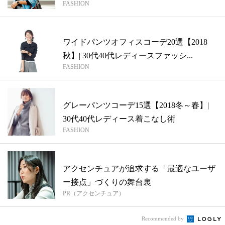
FASHION
ワイドパンツオフィスコーデ20選【2018
秋】| 30代40代レディースファッシ...
FASHION
グレーパンツコーデ15選【2018冬～春】|
30代40代レディース着こなし術
FASHION
アクセンチュアが追求する「最適なユーザ
ー接点」づくりの舞台裏
PR（アクセンチュア）
Recommended by