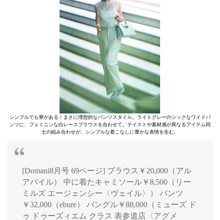
シンプルでも華がある！まさに理想的なパンツスタイル。ライトグレーのシックなワイドパ
ンツに、フェミニンな白レースブラウスを合わせて。テイストや素材感が異なるアイテム同
士の組み合わせが、シンプルな着こなしに豊かな表情を生む。
[Domani8月号 69ページ] ブラウス￥20,000（アル
アバイル） 中に着たキャミソール￥8,500（リー
ミルズ エージェンシー〈ヴェイル〉） パンツ
￥32,000（ebure） バングル￥88,000（ミューズ ド
ゥ ドゥーズィエム クラス 表参道店〈アグメ