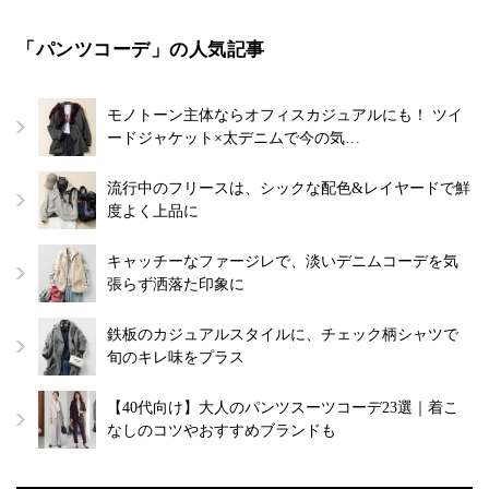
「パンツコーデ」の人気記事
モノトーン主体ならオフィスカジュアルにも！ ツイ
ードジャケット×太デニムで今の気…
流行中のフリースは、シックな配色&レイヤードで鮮
度よく上品に
キャッチーなファージレで、淡いデニムコーデを気
張らず洒落た印象に
鉄板のカジュアルスタイルに、チェック柄シャツで
旬のキレ味をプラス
【40代向け】大人のパンツスーツコーデ23選｜着こ
なしのコツやおすすめブランドも