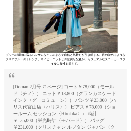
ブルーの濃淡に宿るハンサムなキレのよさで自然と気持ちが引き締まる。目の覚めるような
クリアブルーのトレンチ。ネイビーニットとの堅実な配色が、カジュアルなスニーカースタ
イルに知性を添えて。
[Domani2月号 71ページ] コート￥78,000（モール
ド〈チノ〉） ニット￥13,800（グランカスケード
インク〈グーコミューン〉） パンツ￥23,000（ハ
リス代官山店〈ハリス〉） ピアス￥78,000（ショ
ールーム セッション〈Hirotaka〉） 時計
￥135,000（栄光時計〈モバード〉） バッグ
￥231,000（クリスチャン ルブタン ジャパン〈ク