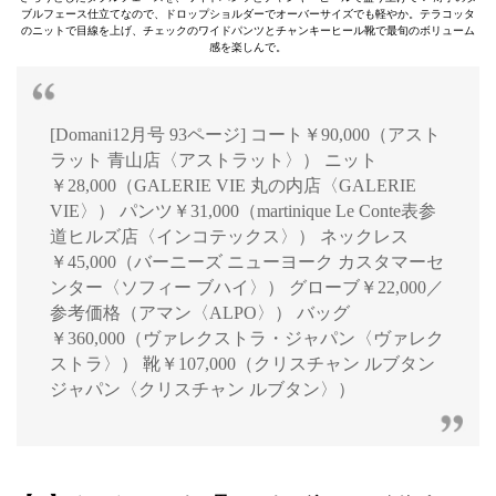
ブルフェース仕立てなので、ドロップショルダーでオーバーサイズでも軽やか。テラコッタ
のニットで目線を上げ、チェックのワイドパンツとチャンキーヒール靴で最旬のボリューム
感を楽しんで。
[Domani12月号 93ページ] コート￥90,000（アスト
ラット 青山店〈アストラット〉） ニット
￥28,000（GALERIE VIE 丸の内店〈GALERIE
VIE〉） パンツ￥31,000（martinique Le Conte表参
道ヒルズ店〈インコテックス〉） ネックレス
￥45,000（バーニーズ ニューヨーク カスタマーセ
ンター〈ソフィー ブハイ〉） グローブ￥22,000／
参考価格（アマン〈ALPO〉） バッグ
￥360,000（ヴァレクストラ・ジャパン〈ヴァレク
ストラ〉） 靴￥107,000（クリスチャン ルブタン
ジャパン〈クリスチャン ルブタン〉）