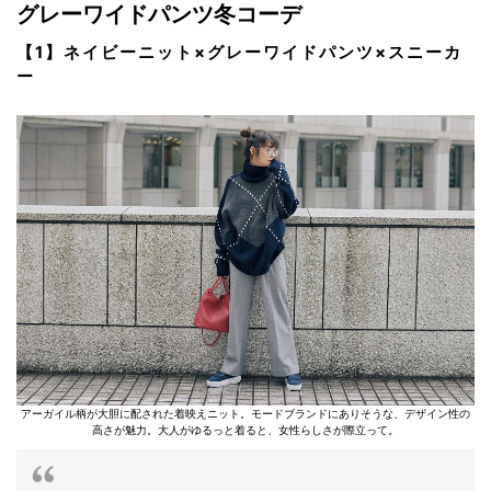
グレーワイドパンツ冬コーデ
【1】ネイビーニット×グレーワイドパンツ×スニーカ
ー
アーガイル柄が大胆に配された着映えニット。モードブランドにありそうな、デザイン性の
高さが魅力。大人がゆるっと着ると、女性らしさが際立って。