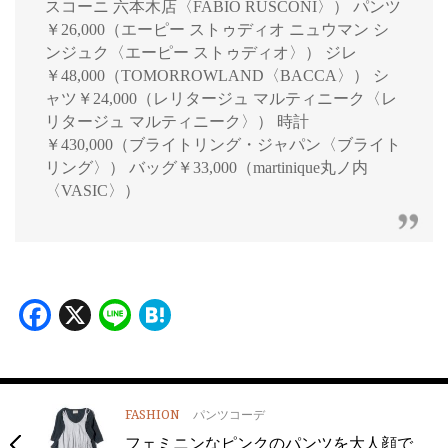
スコーニ 六本木店〈FABIO RUSCONI〉） パンツ
￥26,000（エーピー ストゥディオ ニュウマン シ
ンジュク〈エーピー ストゥディオ〉） ジレ
￥48,000（TOMORROWLAND〈BACCA〉） シ
ャツ￥24,000（レリタージュ マルティニーク〈レ
リタージュ マルティニーク〉） 時計
￥430,000（ブライトリング・ジャパン〈ブライト
リング〉） バッグ￥33,000（martinique丸ノ内
〈VASIC〉）
Facebook
X
Line
Hatena
FASHION
パンツコーデ
フェミニンなピンクのパンツを大人顔で