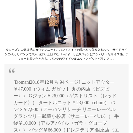
今シーズン人気復活のカウチンニット。ハンドメイドの温もりを取り入れつつ、サイドライ
ンの入ったパンツで大人っぽく仕上げて。レイヤーしたGジャンはコンパクトなサイズ感。ア
ウターを脱いだときも、パンツのワイドシルエットとグッドバランスに。
[Domani2018年12月号 94ページ] ニットアウター
￥47,000（ウィム ガゼット 丸の内店〈ビズビ
ー〉） Gジャン￥26,000（ゲストリスト〈レッド
カード〉） タートルニット￥23,000（ebure） パ
ンツ￥7,900（アーバンリサーチ サニーレーベル
グランツリー武蔵小杉店〈サニーレーベル〉） 手
袋￥10,000（アルアバイル〈ガラ・グローブ
ス〉） バッグ￥66,000（ドレステリア 銀座店〈エ