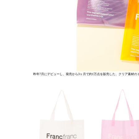
昨年7月にデビューし、発売から3ヶ月で約1万点を販売した、クリア素材