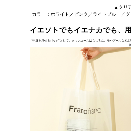
▲クリア
カラー：ホワイト／ピンク／ライトブルー／グ
イエソトでもイエナカでも、用
“中身を見せるバッグ”として、タウンユースはもちろん、海やプールなど