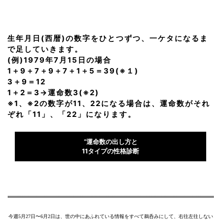
生年月日(西暦)の数字をひとつずつ、一ケタになるま
で足していきます。
(例)1979年7月15日の場合
1＋9＋7＋9＋7＋1＋5＝39(※１)
3＋9＝12
1＋2＝3→運命数3(※2)
※1、※2の数字が11、22になる場合は、運命数がそれ
ぞれ「11」、「22」になります。
“運命数の出し方と
11タイプの性格診断
今週5月27日〜6月2日は、世の中にあふれている情報をすべて鵜呑みにして、右往左往しない