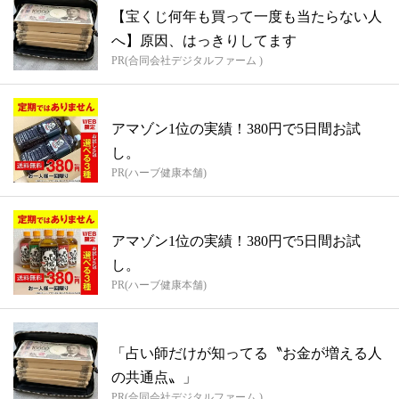
【宝くじ何年も買って一度も当たらない人
へ】原因、はっきりしてます
PR(合同会社デジタルファーム )
アマゾン1位の実績！380円で5日間お試
し。
PR(ハーブ健康本舗)
アマゾン1位の実績！380円で5日間お試
し。
PR(ハーブ健康本舗)
「占い師だけが知ってる〝お金が増える人
の共通点〟」
PR(合同会社デジタルファーム )