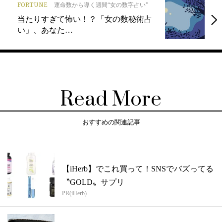
FORTUNE
運命数から導く週間“女の数字占い”
当たりすぎて怖い！？「女の数秘術占
い」、あなた…
Read More
おすすめの関連記事
【iHerb】でこれ買って！SNSでバズってる
〝GOLD〟サプリ
PR(iHerb)