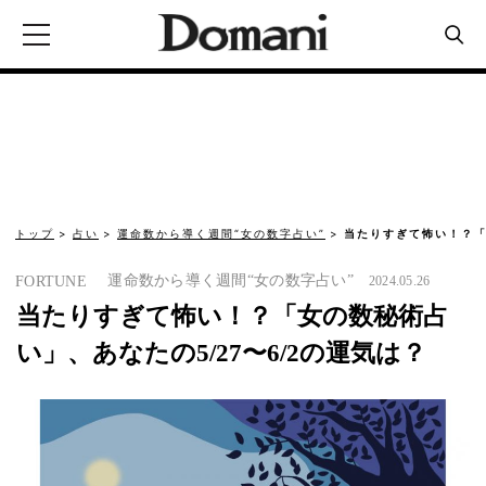
トップ
占い
運命数から導く週間“女の数字占い”
当たりすぎて怖い！？「
運命数から導く週間“女の数字占い”
FORTUNE
2024.05.26
当たりすぎて怖い！？「女の数秘術占
い」、あなたの5/27〜6/2の運気は？