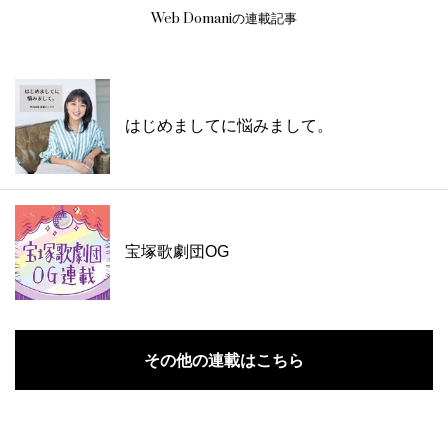
Web Domaniの連載記事
はじめましてに悩みまして。
宝塚歌劇団OG
その他の連載はこちら