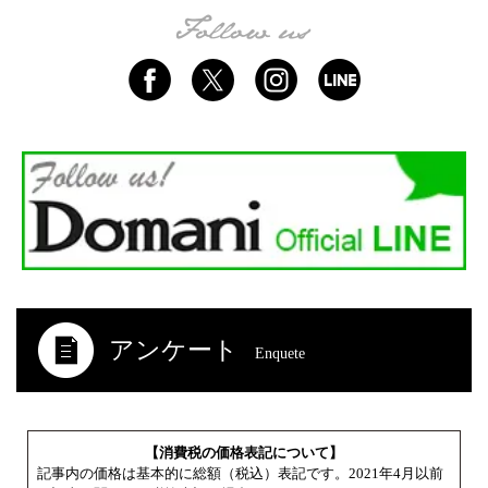
アンケート
Enquete
【消費税の価格表記について】
記事内の価格は基本的に総額（税込）表記です。2021年4月以前