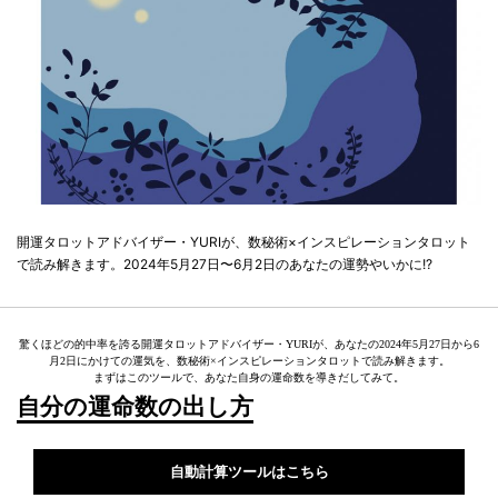
開運タロットアドバイザー・YURIが、数秘術×インスピレーションタロット
で読み解きます。2024年5月27日〜6月2日のあなたの運勢やいかに!?
驚くほどの的中率を誇る開運タロットアドバイザー・YURIが、あなたの2024年5月27日から6
月2日にかけての運気を、数秘術×インスピレーションタロットで読み解きます。
まずはこのツールで、あなた自身の運命数を導きだしてみて。
自分の運命数の出し方
自動計算ツールはこちら