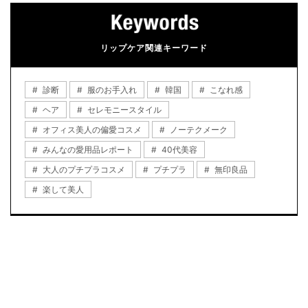
リップケア関連キーワード
診断
服のお手入れ
韓国
こなれ感
ヘア
セレモニースタイル
オフィス美人の偏愛コスメ
ノーテクメーク
みんなの愛用品レポート
40代美容
大人のプチプラコスメ
プチプラ
無印良品
楽して美人