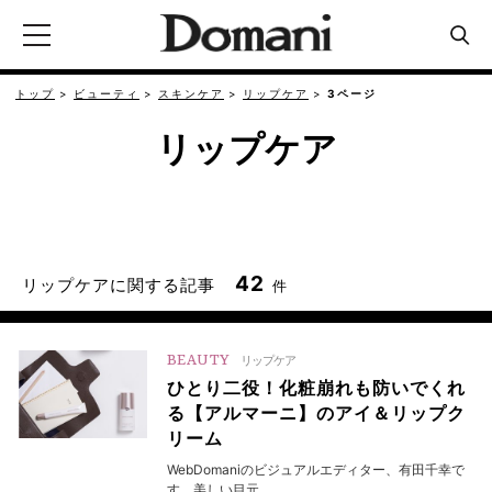
トップ
ビューティ
スキンケア
リップケア
3ページ
リップケア
42
リップケアに関する記事
件
BEAUTY
リップケア
ひとり二役！化粧崩れも防いでくれ
る【アルマーニ】のアイ＆リップク
リーム
WebDomaniのビジュアルエディター、有田千幸で
す。美しい目元…