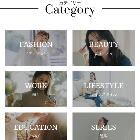
カテゴリー
FASHION
BEAUTY
ファッション
ビューティ
WORK
LIFESTYLE
働く
ライフスタイル
EDUCATION
SERIES
学び
連載