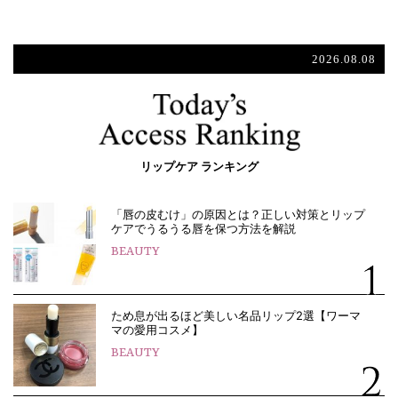
2026.08.08
リップケア ランキング
「唇の皮むけ」の原因とは？正しい対策とリップ
ケアでうるうる唇を保つ方法を解説
BEAUTY
ため息が出るほど美しい名品リップ2選【ワーマ
マの愛用コスメ】
BEAUTY