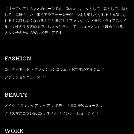
【リップケア】のまとめページです。Domaniは、女として、妻として、母と
して、毎日忙しい、働くアラフォー女子が、今より楽しくなれる！元気にな
れる！気持ちよくなれる！こと限定！！ファッション・美容・ライフスタイ
ル・女性の生き方論まで、ちょっとラクして、ちょっと人からほめられる、
大人女子のためのWebメディアです。
FASHION
コーディネート
ファッションコラム
おすすめアイテム
/
/
/
ファッションニュース
/
BEAUTY
メイク
スキンケア
ヘア
ボディ
最新美容ニュース
/
/
/
/
/
クリスマスコフレ2025
ネイル
インナービューティ
/
/
/
WORK