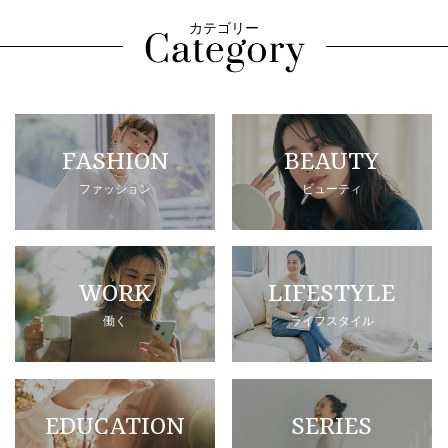
カテゴリー
FASHION
BEAUTY
ファッション
ビューティ
WORK
LIFESTYLE
働く
ライフスタイル
EDUCATION
SERIES