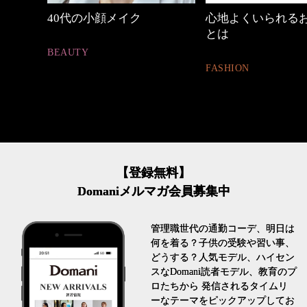
の時間
40代の小顔メイク
心地よくいられる
とは
BEAUTY
FASHION
【登録無料】
Domaniメルマガ会員募集中
管理職世代の通勤コーデ、明日は
何を着る？子供の受験や習い事、
どうする？人気モデル、ハイセン
スなDomani読者モデル、教育のプ
ロたちから 発信されるタイムリ
ーなテーマをピックアップしてお