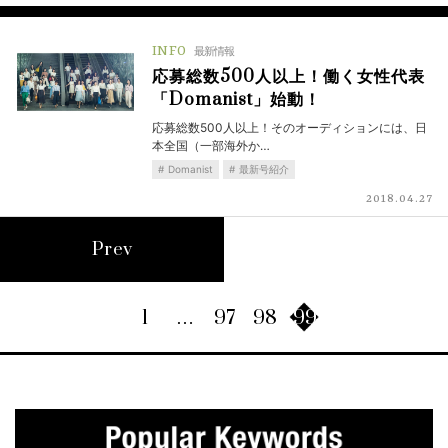
INFO
最新情報
応募総数500人以上！働く女性代表
「Domanist」始動！
応募総数500人以上！そのオーディションには、日
本全国（一部海外か…
Domanist
最新号紹介
2018.04.27
Prev
1
…
97
98
99