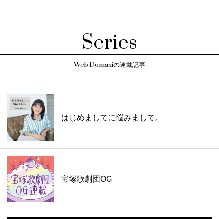
Series
Web Domaniの連載記事
はじめましてに悩みまして。
宝塚歌劇団OG