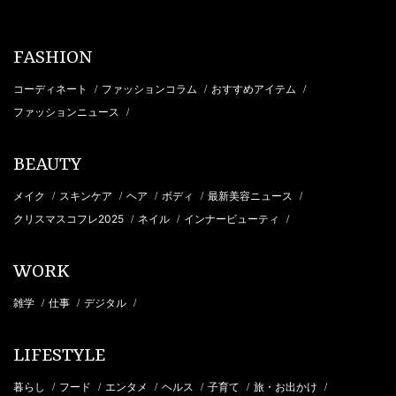
FASHION
コーディネート
ファッションコラム
おすすめアイテム
/
/
/
ファッションニュース
/
BEAUTY
メイク
スキンケア
ヘア
ボディ
最新美容ニュース
/
/
/
/
/
クリスマスコフレ2025
ネイル
インナービューティ
/
/
/
WORK
雑学
仕事
デジタル
/
/
/
LIFESTYLE
暮らし
フード
エンタメ
ヘルス
子育て
旅・お出かけ
/
/
/
/
/
/