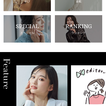
学び
連載
SPECIAL
RANKING
スペシャル
ランキング