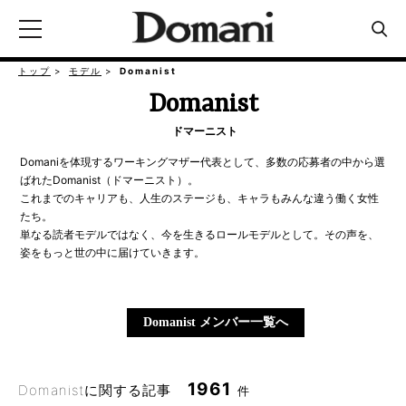
トップ
モデル
Domanist
Domanist
ドマーニスト
Domaniを体現するワーキングマザー代表として、多数の応募者の中から選
ばれたDomanist（ドマーニスト）。
これまでのキャリアも、人生のステージも、キャラもみんな違う働く女性
たち。
単なる読者モデルではなく、今を生きるロールモデルとして。その声を、
姿をもっと世の中に届けていきます。
Domanist メンバー一覧へ
1961
Domanistに関する記事
件