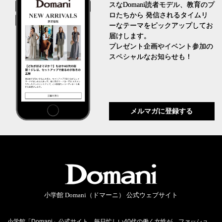
スなDomani読者モデル、教育のプ
ロたちから 発信されるタイムリ
ーなテーマをピックアップしてお
届けします。
プレゼント企画やイベント参加の
スペシャルなお知らせも！
メルマガに登録する
小学館 Domani（ドマーニ） 公式ウェブサイト
小学館「Domani」公式サイト。毎日忙しい40代の働く女性が、ファッショ