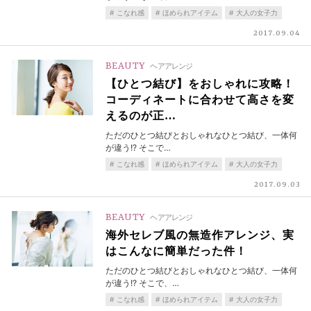
こなれ感
ほめられアイテム
大人の女子力
2017.09.04
BEAUTY
ヘアアレンジ
【ひとつ結び】をおしゃれに攻略！
コーディネートに合わせて高さを変
えるのが正…
ただのひとつ結びとおしゃれなひとつ結び、一体何
が違う!? そこで…
こなれ感
ほめられアイテム
大人の女子力
2017.09.03
BEAUTY
ヘアアレンジ
海外セレブ風の無造作アレンジ、実
はこんなに簡単だった件！
ただのひとつ結びとおしゃれなひとつ結び、一体何
が違う!? そこで、…
こなれ感
ほめられアイテム
大人の女子力