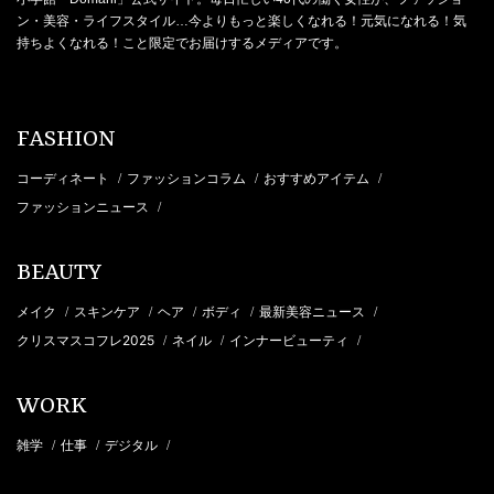
ン・美容・ライフスタイル…今よりもっと楽しくなれる！元気になれる！気
持ちよくなれる！こと限定でお届けするメディアです。
FASHION
コーディネート
ファッションコラム
おすすめアイテム
/
/
/
ファッションニュース
/
BEAUTY
メイク
スキンケア
ヘア
ボディ
最新美容ニュース
/
/
/
/
/
クリスマスコフレ2025
ネイル
インナービューティ
/
/
/
WORK
雑学
仕事
デジタル
/
/
/