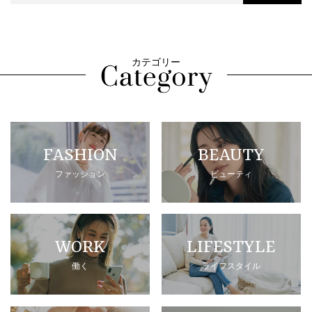
カテゴリー
FASHION
BEAUTY
ファッション
ビューティ
WORK
LIFESTYLE
働く
ライフスタイル