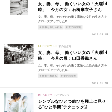
女、妻、母、 働くいい女の「火曜14
時」 今月の女：石橋摩衣子さん
女、妻、母、それぞれの働く素敵な女性の生き方を
クローズアップしたD…
仕事もおしゃれも
女の時間割
2017.08.28
LIFESTYLE
私の生き方
女、妻、母、 働くいい女の「火曜14
時」 今月の母：山田香織さん
女、妻、母、それぞれの働く素敵な女性の生き方を
クローズアップしたD…
仕事も家庭も
女の時間割
2017.08.28
BEAUTY
ヘアアレンジ
シンプルなひとつ結びを極上に見せ
る“ひと手間”テクニック2