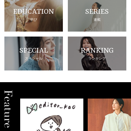
EDUCATION
SERIES
学び
連載
SPECIAL
RANKING
スペシャル
ランキング