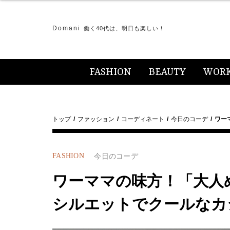
Domani
働く40代は、明日も楽しい！
FASHION
BEAUTY
WOR
トップ
ファッション
コーディネート
今日のコーデ
ワー
FASHION
今日のコーデ
ワーママの味方！「大人
シルエットでクールなカ