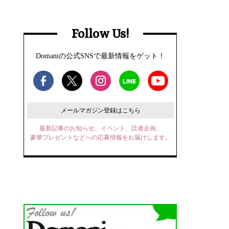
Follow Us!
Domaniの公式SNSで最新情報をゲット！
メールマガジン登録はこちら
最新記事のお知らせ、イベント、読者企画、
豪華プレゼントなどへの応募情報をお届けします。