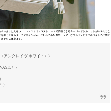
をすっきりと見せつつ、ウエストはドロストコードで調整できるテーパードシルエットが今旬のこな
りを細く見せるタックデザインが入っているのも魅力的。シアーなブルゾンとオフホワイトの小物で
軽やかに仕上げて。
イヴ〈アンクレイヴ ホワイト〉)
VASIC〉)
)
〉)
47〉)