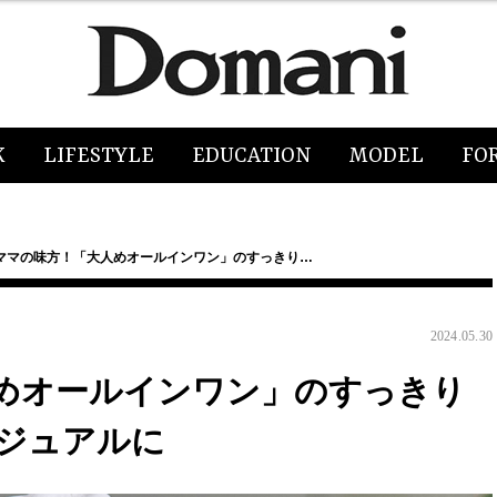
K
LIFESTYLE
EDUCATION
MODEL
FO
ママの味方！「大人めオールインワン」のすっきり…
2024.05.30
めオールインワン」のすっきり
ジュアルに