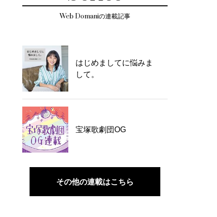
Web Domaniの連載記事
はじめましてに悩みま
して。
宝塚歌劇団OG
その他の連載はこちら