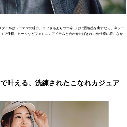
なスタイルはワーママの味方。ラフさもありつつ今っぽい洒落感を出すなら、今シー
ティブ仕様、ヒールなどフェミニンアイテムと合わせればきれいめ仕様に着こなせ
ンで叶える、洗練されたこなれカジュア