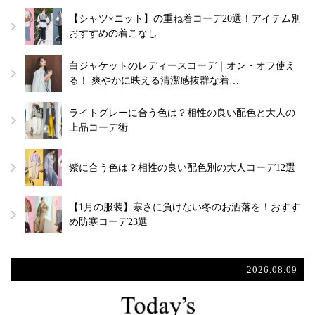
【シャツ×ニット】の重ね着コーデ20選！アイテム別
おすすめの着こなし
白ジャケットのレディースコーデ｜オン・オフ使え
る！ 爽やかに映える清潔感抜群な着…
ライトグレーに合う色は？相性の良い配色と大人の
上品コーデ術
紫に合う色は？相性の良い配色別の大人コーデ12選
【1月の服装】寒さに負けない冬のお洒落を！おすす
め防寒コーデ23選
2026.08.09