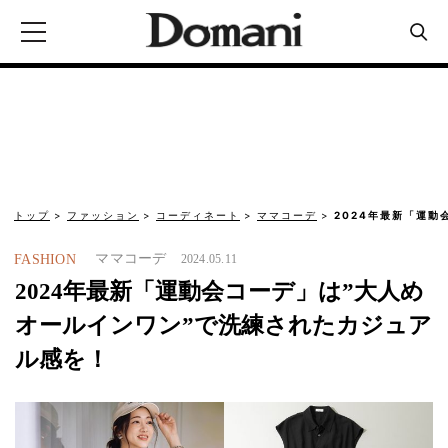
トップ
ファッション
コーディネート
ママコーデ
2024年最新「運動
ママコーデ
FASHION
2024.05.11
2024年最新「運動会コーデ」は”大人め
オールインワン”で洗練されたカジュア
ル感を！