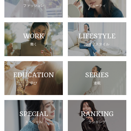
ファッション
ビューティ
WORK
LIFESTYLE
働く
ライフスタイル
EDUCATION
SERIES
学び
連載
SPECIAL
RANKING
スペシャル
ランキング