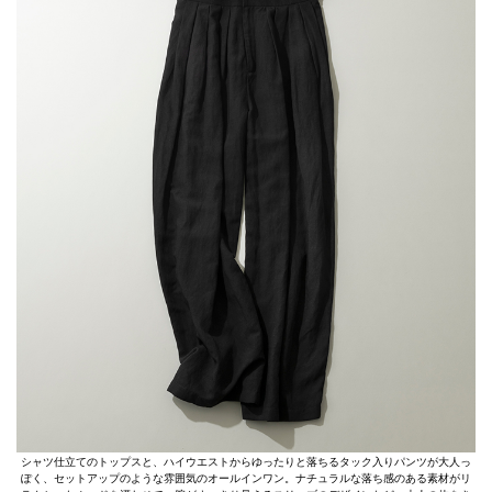
シャツ仕立てのトップスと、ハイウエストからゆったりと落ちるタック入りパンツが大人っ
ぽく、セットアップのような雰囲気のオールインワン。ナチュラルな落ち感のある素材がリ