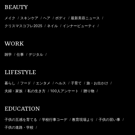
BEAUTY
メイク
スキンケア
ヘア
ボディ
最新美容ニュース
/
/
/
/
/
クリスマスコフレ2025
ネイル
インナービューティ
/
/
/
WORK
雑学
仕事
デジタル
/
/
/
LIFESTYLE
暮らし
フード
エンタメ
ヘルス
子育て
旅・お出かけ
/
/
/
/
/
/
夫婦・家族
私の生き方
100人アンケート
贈り物
/
/
/
/
EDUCATION
子供の五感を育てる
学校行事コーデ
教育現場より
子供の習い事
/
/
/
/
子供の進路・学校
/