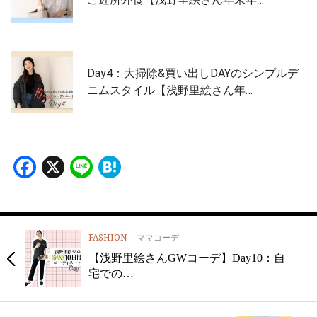
Day4：大掃除&買い出しDAYのシンプルデ
ニムスタイル【浅野里絵さん年…
Facebook
X
Line
Hatena
FASHION
ママコーデ
【浅野里絵さんGWコーデ】Day10：自
宅での…