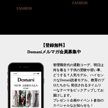
FASHION
FASHION
【登録無料】
Domaniメルマガ会員募集中
管理職世代の通勤コーデ、明日は
何を着る？子供の受験や習い事、
どうする？人気モデル、ハイセン
スなDomani読者モデル、教育のプ
ロたちから 発信されるタイムリ
ーなテーマをピックアップしてお
届けします。
プレゼント企画やイベント参加の
スペシャルなお知らせも！