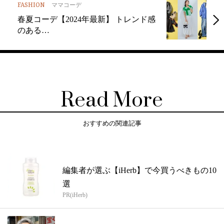
FASHION
ママコーデ
春夏コーデ【2024年最新】 トレンド感
のある…
Read More
おすすめの関連記事
編集者が選ぶ【iHerb】で今買うべきもの10
選
PR(iHerb)