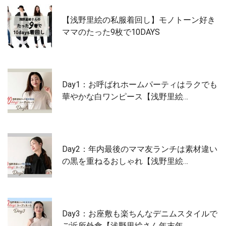
【浅野里絵の私服着回し】モノトーン好き
ママのたった9枚で10DAYS
Day1：お呼ばれホームパーティはラクでも
華やかな白ワンピース【浅野里絵…
Day2：年内最後のママ友ランチは素材違い
の黒を重ねるおしゃれ【浅野里絵…
Day3：お座敷も楽ちんなデニムスタイルで
ご近所外食【浅野里絵さん年末年…