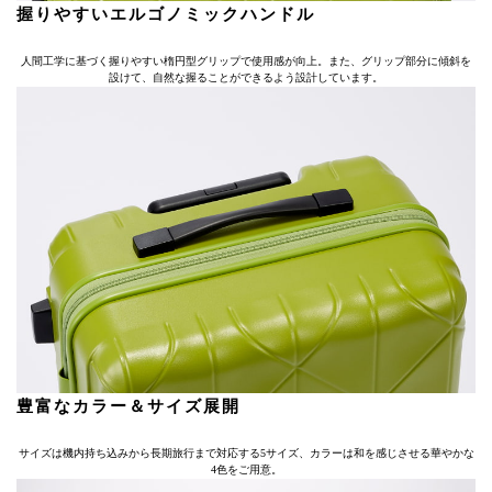
握りやすいエルゴノミックハンドル
人間工学に基づく握りやすい楕円型グリップで使用感が向上。また、グリップ部分に傾斜を
設けて、自然な握ることができるよう設計しています。
豊富なカラー＆サイズ展開
サイズは機内持ち込みから長期旅行まで対応する5サイズ、カラーは和を感じさせる華やかな
4色をご用意。