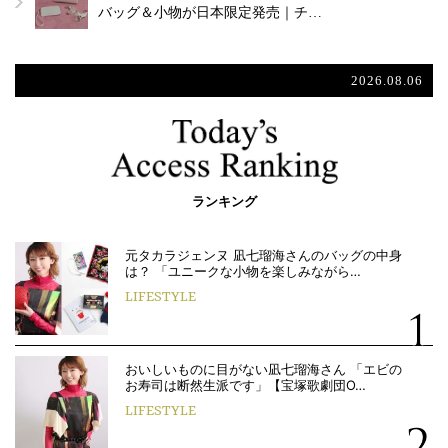
バッグ＆小物が日本限定発売｜チ…
2026.08.06
ランキング
元タカラジェンヌ 凪七瑠海さんのバッグの中身
は？ 「ユニークな小物を楽しみながら…
LIFESTYLE
おいしいものに目がない凪七瑠海さん 「エビの
お寿司は断然生派です」【宝塚歌劇団O…
LIFESTYLE