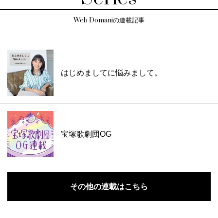
Web Domaniの連載記事
はじめましてに悩みまして。
宝塚歌劇団OG
その他の連載はこちら