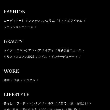
FASHION
コーディネート
ファッションコラム
おすすめアイテム
/
/
/
ファッションニュース
/
BEAUTY
メイク
スキンケア
ヘア
ボディ
最新美容ニュース
/
/
/
/
/
クリスマスコフレ2025
ネイル
インナービューティ
/
/
/
WORK
雑学
仕事
デジタル
/
/
/
LIFESTYLE
暮らし
フード
エンタメ
ヘルス
子育て
旅・お出かけ
/
/
/
/
/
/
夫婦・家族
私の生き方
100人アンケート
贈り物
/
/
/
/