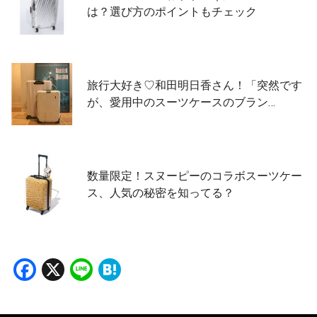
は？選び方のポイントもチェック
旅行大好き♡和田明日香さん！「突然です
が、愛用中のスーツケースのブラン…
数量限定！スヌーピーのコラボスーツケー
ス、人気の秘密を知ってる？
Facebook
X
Line
Hatena