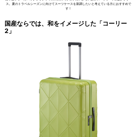
ス。夏のトラベルシーズンに向けてスーツケースを新調したいと考えている方におすすめで
す！
国産ならでは、和をイメージした「コーリー
2」