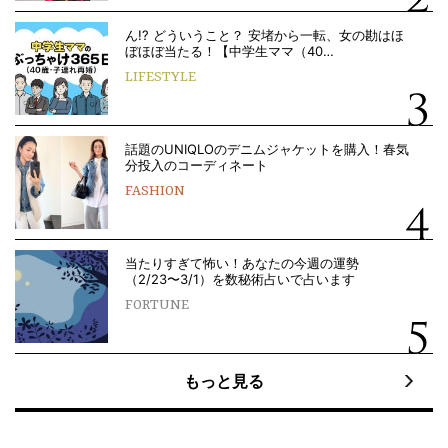
ん!? どういうこと？ 安堵から一転、女の勘はほ
ぼほぼ当たる！【中学生ママ（40…
LIFESTYLE
話題のUNIQLOのデニムジャケットを購入！春気
分投入のコーディネート
FASHION
当たりすぎて怖い！あなたの今週の運勢
（2/23〜3/1）を数秘術占いで占います
FORTUNE
もっと見る