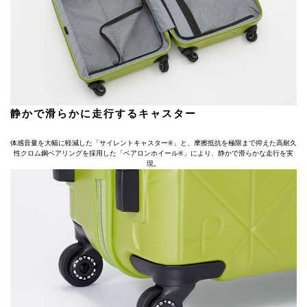
静かで滑らかに走行するキャスター
体感音量を大幅に軽減した「サイレントキャスター®」と、摩擦抵抗を極限まで抑えた高耐久
性クロム鋼ベアリングを採用した「ベアロンホイール®」により、静かで滑らかな走行を実
現。