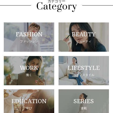
カテゴリー
FASHION
BEAUTY
ファッション
ビューティ
WORK
LIFESTYLE
働く
ライフスタイル
EDUCATION
SERIES
学び
連載