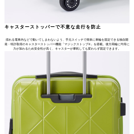
キャスターストッパーで不意な走行を防止
揺れる電車内などで動いてしまわないよう、手元スイッチで簡単に車輪を固定できる独自開
発・特許取得のキャスターストッパー機能「マジックストップ®」を搭載。後方両輪に均等に
力が加わるため安全性が高く、キャスターが摩耗しても変わらず固定できます。