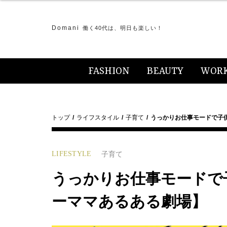
Domani
働く40代は、明日も楽しい！
FASHION
BEAUTY
WOR
トップ
ライフスタイル
子育て
うっかりお仕事モードで子
LIFESTYLE
子育て
うっかりお仕事モードで
ーママあるある劇場】