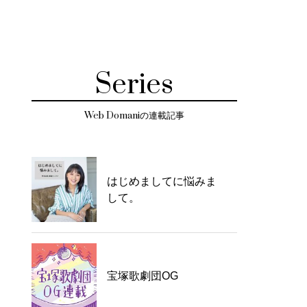
Series
Web Domaniの連載記事
はじめましてに悩みま
して。
宝塚歌劇団OG