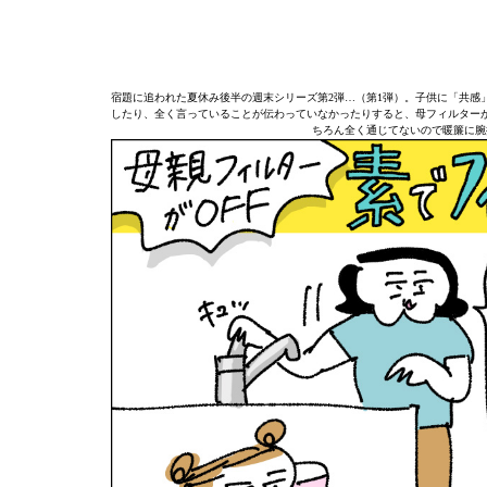
宿題に追われた夏休み後半の週末シリーズ第2弾…（第1弾）。子供に「共感
したり、全く言っていることが伝わっていなかったりすると、母フィルター
ちろん全く通じてないので暖簾に腕