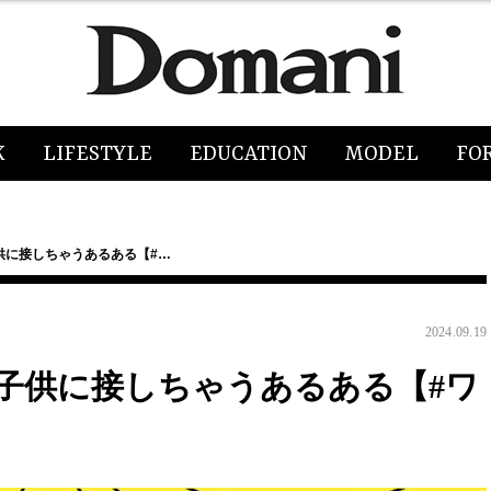
K
LIFESTYLE
EDUCATION
MODEL
FO
供に接しちゃうあるある【#…
2024.09.19
子供に接しちゃうあるある【#ワ