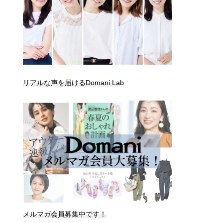
リアルな声を届けるDomani Lab
メルマガ会員募集中です！