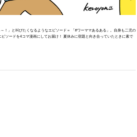
～！」と叫びたくなるようなエピソード＝ 「#ワーママあるある」。自身も二児の
エピソードを4コマ漫画にしてお届け！ 夏休みに宿題と向き合っていたときに素で