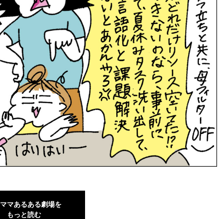
ママあるある劇場を
もっと読む