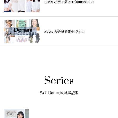
リアルな声を届けるDomani Lab
メルマガ会員募集中です！
Series
Web Domaniの連載記事