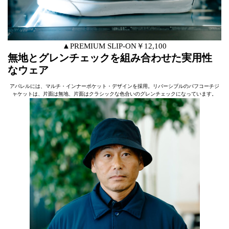
▲PREMIUM SLIP-ON￥12,100
無地とグレンチェックを組み合わせた実用性
なウェア
アパレルには、マルチ・インナーポケット・デザインを採用。リバーシブルのパフコーチジ
ャケットは、片面は無地、片面はクラシックな色合いのグレンチェックになっています。