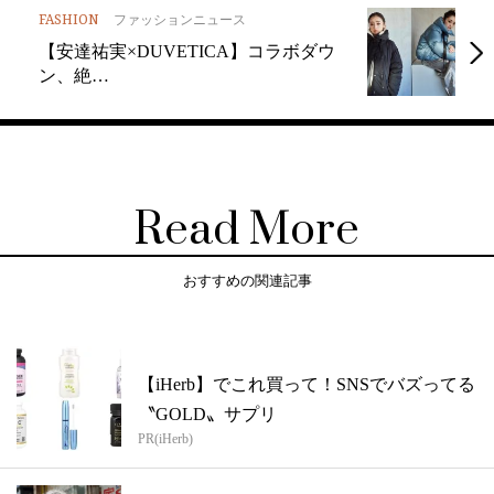
FASHION
ファッションニュース
【安達祐実×DUVETICA】コラボダウ
ン、絶…
Read More
おすすめの関連記事
【iHerb】でこれ買って！SNSでバズってる
〝GOLD〟サプリ
PR(iHerb)