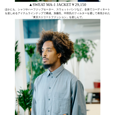
▲SWEAT MA-1 JACKET￥29,150
ほかにも、シャツやハーフジップセーター、スウェットパンツなど、全身でコーディネート
を楽しめるアイテムラインナップで構成。加藤氏、中田氏のフィルターを通して表現された
「東京ストリートファッション」を楽しんで。