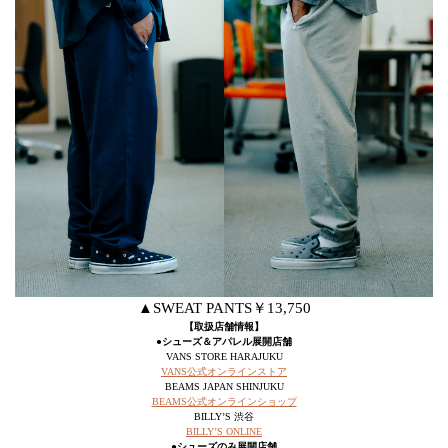
▲SWEAT PANTS￥13,750
【取扱店舗情報】
●シューズ＆アパレル展開店舗
VANS STORE HARAJUKU
VANS公式オンラインストア
BEAMS JAPAN SHINJUKU
BEAMS公式オンラインショップ
BILLY’S 渋谷
BILLY’S ONLINE
●シューズのみ展開店舗