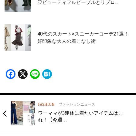
♡ビューティフルピープルとリプロ…
40代のスカート×スニーカーコーデ21選！
好印象な大人の着こなし術
Facebook
X
Line
Hatena
FASHION
ファッションニュース
ワーママが3連休に着たいアイテムはこ
れ！【今週…