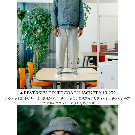
▲REVERSIBLE PUFF COACH JACKET￥19,250
スウェット素材のMA-1は、裏地がグレンチェックに。伝統的なブリティッシュチェックをア
レンジした複数のポケットに遊び心を感じさせます。