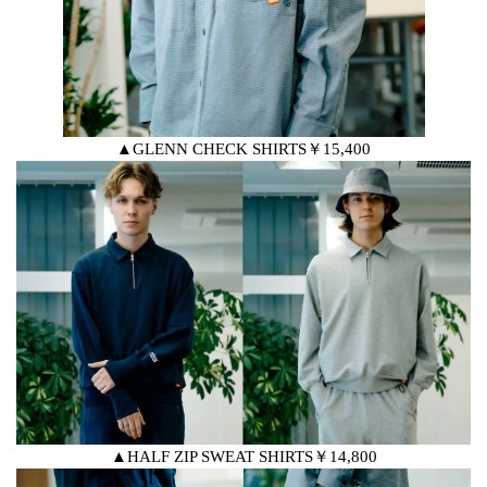
▲GLENN CHECK SHIRTS￥15,400
▲HALF ZIP SWEAT SHIRTS￥14,800