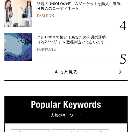
話題のUNIQLOのデニムジャケットを購入！春気
分投入のコーディネート
FASHION
当たりすぎて怖い！あなたの今週の運勢
（2/23〜3/1）を数秘術占いで占います
FORTUNE
もっと見る
人気のキーワード