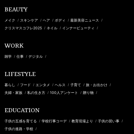
BEAUTY
メイク
スキンケア
ヘア
ボディ
最新美容ニュース
/
/
/
/
/
クリスマスコフレ2025
ネイル
インナービューティ
/
/
/
WORK
雑学
仕事
デジタル
/
/
/
LIFESTYLE
暮らし
フード
エンタメ
ヘルス
子育て
旅・お出かけ
/
/
/
/
/
/
夫婦・家族
私の生き方
100人アンケート
贈り物
/
/
/
/
EDUCATION
子供の五感を育てる
学校行事コーデ
教育現場より
子供の習い事
/
/
/
/
子供の進路・学校
/