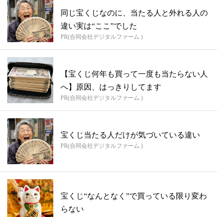
同じ宝くじなのに、当たる人と外れる人の
違い実は“ここ”でした
PR(合同会社デジタルファーム )
【宝くじ何年も買って一度も当たらない人
へ】原因、はっきりしてます
PR(合同会社デジタルファーム )
宝くじ当たる人だけが気づいている違い
PR(合同会社デジタルファーム )
宝くじ“なんとなく”で買っている限り変わ
らない