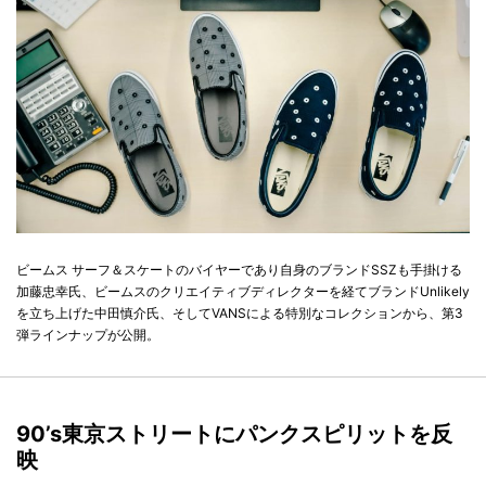
ビームス サーフ＆スケートのバイヤーであり自身のブランドSSZも手掛ける
加藤忠幸氏、ビームスのクリエイティブディレクターを経てブランドUnlikely
を立ち上げた中田慎介氏、そしてVANSによる特別なコレクションから、第3
弾ラインナップが公開。
90’s東京ストリートにパンクスピリットを反
映