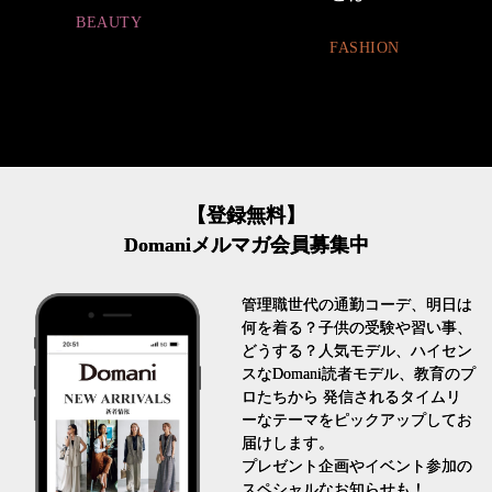
BEAUTY
FASHION
【登録無料】
Domaniメルマガ会員募集中
管理職世代の通勤コーデ、明日は
何を着る？子供の受験や習い事、
どうする？人気モデル、ハイセン
スなDomani読者モデル、教育のプ
ロたちから 発信されるタイムリ
ーなテーマをピックアップしてお
届けします。
プレゼント企画やイベント参加の
スペシャルなお知らせも！