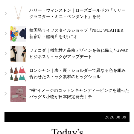
ハリー・ウィンストン｜ローズゴールドの「リリー
クラスター・ミニ・ペンダント」を発…
韓国発ライフスタイルショップ「NICE WEATHER」
新宿店・船橋店を3月にオ…
フミコダ｜機能性と品格デザインを兼ね備えた2WAY
ビジネスリュックがアップデート…
ロンシャン｜表・裏・ショルダーで異なる色を組み
合わせたストック素材のビッグショル…
“桜”イメージのコットンキャンディーピンクを纏った
バッグ＆小物が日本限定発売｜チ…
2026.08.09