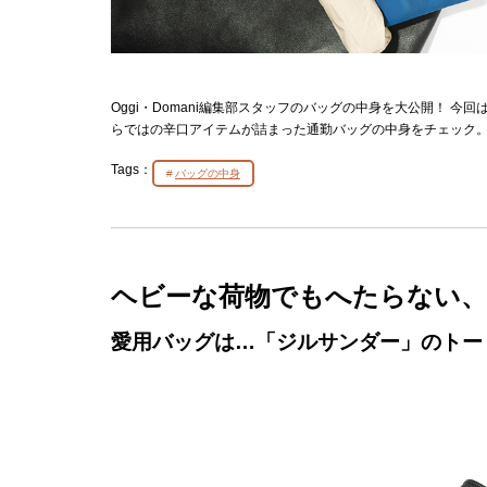
Oggi・Domani編集部スタッフのバッグの中身を大公開！ 
らではの辛口アイテムが詰まった通勤バッグの中身をチェック
Tags：
バッグの中身
ヘビーな荷物でもへたらない、
愛用バッグは…「ジルサンダー」のトー