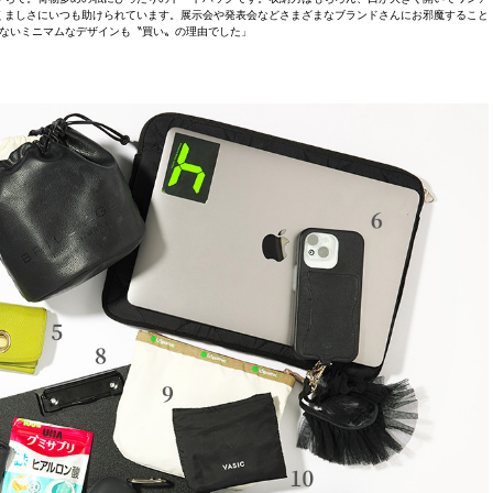
くましさにいつも助けられています。展示会や発表会などさまざまなブランドさんにお邪魔すること
ないミニマムなデザインも〝買い〟の理由でした」