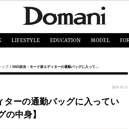
K
LIFESTYLE
EDUCATION
MODEL
FO
ナップ
SNS担当・モード派エディターの通勤バッグに入って…
2024.10.31
ディターの通勤バッグに入ってい
グの中身】