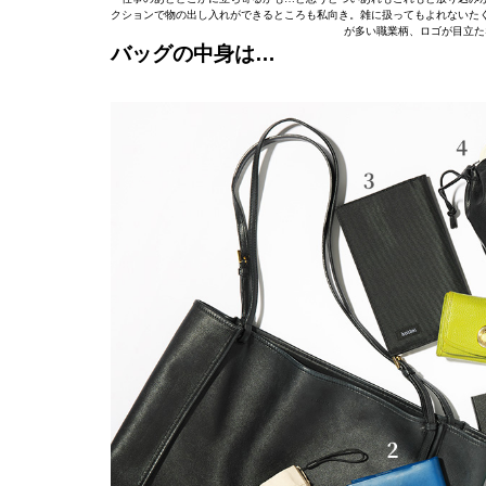
クションで物の出し入れができるところも私向き。雑に扱ってもよれないた
が多い職業柄、ロゴが目立た
バッグの中身は…