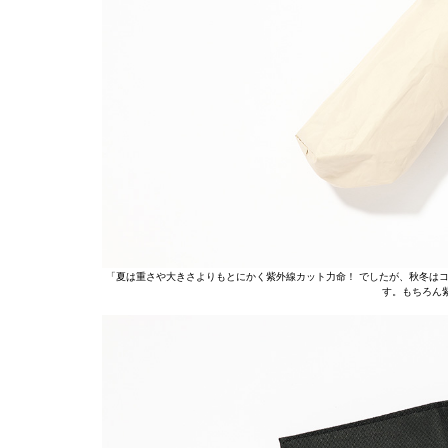
「夏は重さや大きさよりもとにかく紫外線カット力命！ でしたが、秋冬はコ
す。もちろん