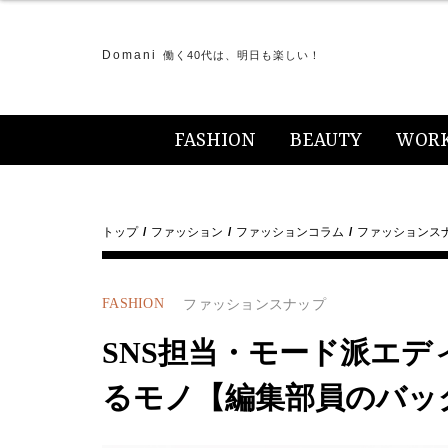
Domani
働く40代は、明日も楽しい！
FASHION
BEAUTY
WOR
トップ
ファッション
ファッションコラム
ファッションス
FASHION
ファッションスナップ
SNS担当・モード派エ
るモノ【編集部員のバッ