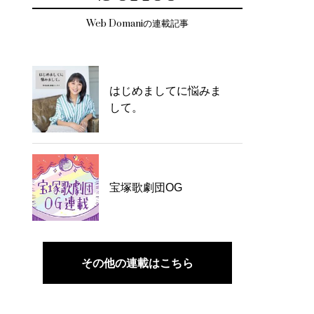
Web Domaniの連載記事
はじめましてに悩みま
して。
宝塚歌劇団OG
その他の連載はこちら