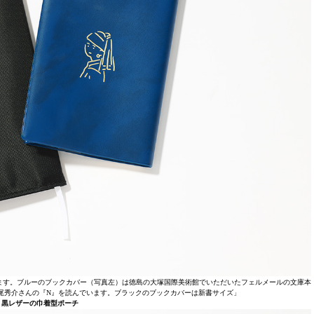
ます。ブルーのブックカバー（写真左）は徳島の大塚国際美術館でいただいたフェルメールの文庫本
尾秀介さんの『N』を読んでいます。ブラックのブックカバーは新書サイズ」
：黒レザーの巾着型ポーチ