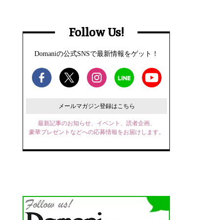
Follow Us!
Domaniの公式SNSで最新情報をゲット！
メールマガジン登録はこちら
最新記事のお知らせ、イベント、読者企画、
豪華プレゼントなどへの応募情報をお届けします。