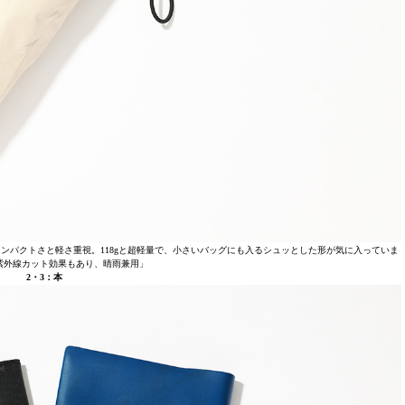
ンパクトさと軽さ重視。118gと超軽量で、小さいバッグにも入るシュッとした形が気に入っていま
紫外線カット効果もあり、晴雨兼用」
2・3：本