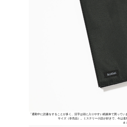
「通勤中に読書をすることが多く、活字は頭に入りやすい紙媒体で買ってい
サイズ（非売品）。ミステリー小説が好きで、今は道
4