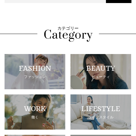
カテゴリー
FASHION
BEAUTY
ファッション
ビューティ
WORK
LIFESTYLE
働く
ライフスタイル