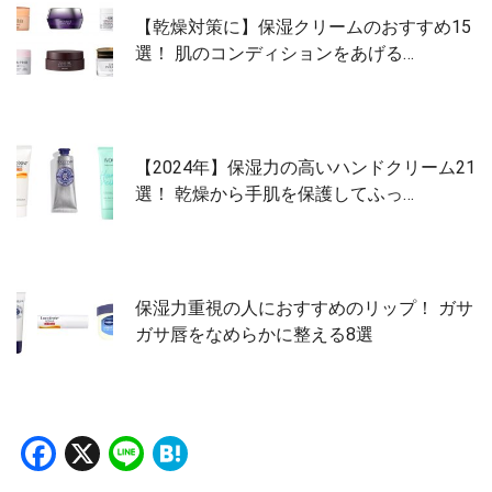
【乾燥対策に】保湿クリームのおすすめ15
選！ 肌のコンディションをあげる…
【2024年】保湿力の高いハンドクリーム21
選！ 乾燥から手肌を保護してふっ…
保湿力重視の人におすすめのリップ！ ガサ
ガサ唇をなめらかに整える8選
Facebook
X
Line
Hatena