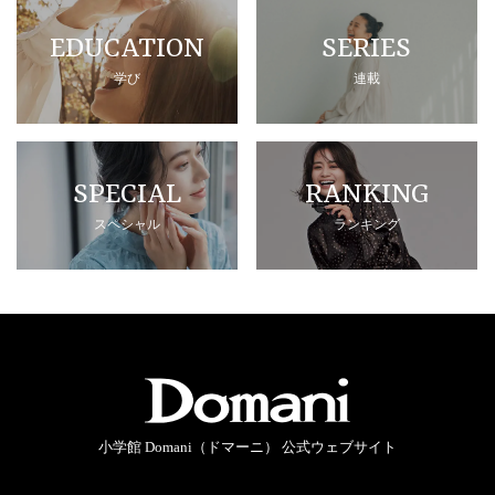
EDUCATION
SERIES
学び
連載
SPECIAL
RANKING
スペシャル
ランキング
小学館 Domani（ドマーニ） 公式ウェブサイト