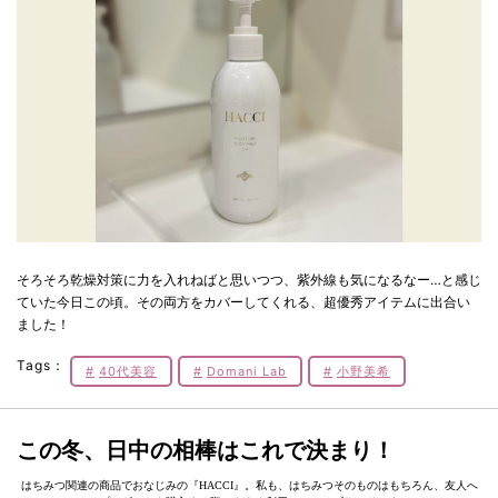
そろそろ乾燥対策に力を入れねばと思いつつ、紫外線も気になるなー…と感じ
ていた今日この頃。その両方をカバーしてくれる、超優秀アイテムに出合い
ました！
Tags：
40代美容
Domani Lab
小野美希
この冬、日中の相棒はこれで決まり！
はちみつ関連の商品でおなじみの『HACCI』。私も、はちみつそのものはもちろん、友人へ