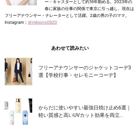
ー・キャスターとして約16年勤める。2023年の
春に家族の仕事の関係で東京に引っ越し、現在は
フリーアナウンサー・ナレーターとして活躍。2歳の男の子のママ。
Instagram：
＠mikiono0920
あわせて読みたい
フリーアナウンサーのジャケットコーデ3
選【学校行事・セレモニーコーデ】
からだに使いやすい最強日焼け止め6選｜
軽い質感と高いUVカット効果を両立…