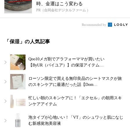
時、金運はこう変わる
PR（合同会社デジタルファーム ）
Recommended by
「保湿」の人気記事
Qoo10メガ割でアラフォーママが買いたい
【ByUR（バイユア）】の保湿アイテム…
ローソン限定で買える無印良品のシートマスクが旅
のスキンケアに最適だった話【Dom…
忙しい朝のスキンケアに！「エクセル」の朝用スキ
ンケアアイテム
泡タイプが心地いい！「VT」のシュワッと肌になじ
む新感覚泡美容液