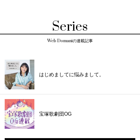
Series
Web Domaniの連載記事
はじめましてに悩みまして。
宝塚歌劇団OG