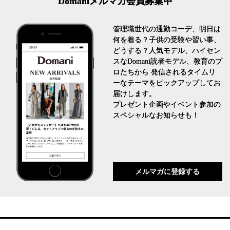
Domaniメルマガ会員募集中
管理職世代の通勤コーデ、明日は
何を着る？子供の受験や習い事、
どうする？人気モデル、ハイセン
スなDomani読者モデル、教育のプ
ロたちから 発信されるタイムリ
ーなテーマをピックアップしてお
届けします。
プレゼント企画やイベント参加の
スペシャルなお知らせも！
メルマガに登録する