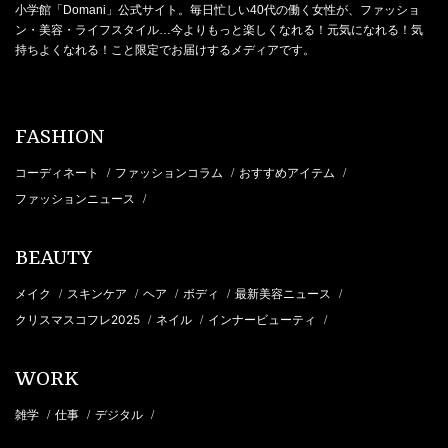
小学館「Domani」公式サイト。毎日忙しい40代の働く女性が、ファッショ
ン・美容・ライフスタイル…今よりもっと楽しくなれる！元気になれる！気
持ちよくなれる！こと限定でお届けするメディアです。
FASHION
コーディネート
ファッションコラム
おすすめアイテム
/
/
/
ファッションニュース
/
BEAUTY
メイク
スキンケア
ヘア
ボディ
最新美容ニュース
/
/
/
/
/
クリスマスコフレ2025
ネイル
インナービューティ
/
/
/
WORK
雑学
仕事
デジタル
/
/
/