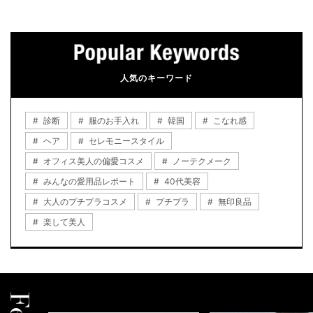
人気のキーワード
診断
服のお手入れ
韓国
こなれ感
ヘア
セレモニースタイル
オフィス美人の偏愛コスメ
ノーテクメーク
みんなの愛用品レポート
40代美容
大人のプチプラコスメ
プチプラ
無印良品
楽して美人