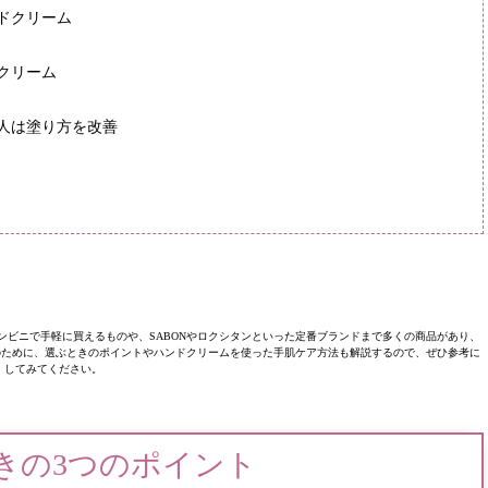
ドクリーム
クリーム
人は塗り方を改善
ビニで手軽に買えるものや、SABONやロクシタンといった定番ブランドまで多くの商品があり、
のために、選ぶときのポイントやハンドクリームを使った手肌ケア方法も解説するので、ぜひ参考に
してみてください。
きの3つのポイント