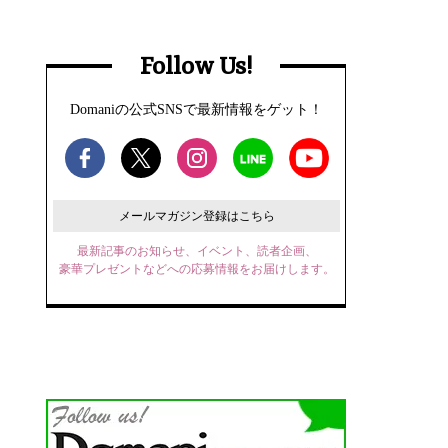
Follow Us!
Domaniの公式SNSで最新情報をゲット！
メールマガジン登録はこちら
最新記事のお知らせ、イベント、読者企画、
豪華プレゼントなどへの応募情報をお届けします。