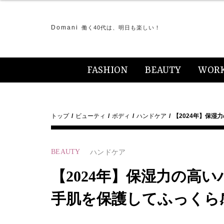
Domani
働く40代は、明日も楽しい！
FASHION
BEAUTY
WOR
トップ
ビューティ
ボディ
ハンドケア
【2024年】保湿
BEAUTY
ハンドケア
【2024年】保湿力の高い
手肌を保護してふっくら