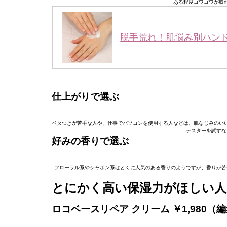
ある程度ゴワゴワが取
脱手荒れ！肌悩み別ハン
仕上がりで選ぶ
ベタつきが苦手な人や、仕事でパソコンを使用する人などは、肌なじみのい
テスターを試すな
好みの香りで選ぶ
フローラル系やシャボン系はとくに人気のある香りのようですが、香りが苦
とにかく高い保湿力がほしい
ロコベースリペア クリーム ￥1,980（