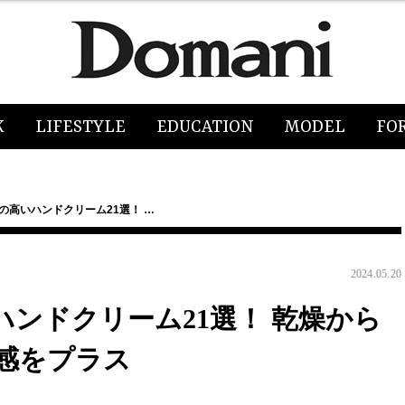
K
LIFESTYLE
EDUCATION
MODEL
FO
力の高いハンドクリーム21選！ …
2024.05.20
ハンドクリーム21選！ 乾燥から
感をプラス