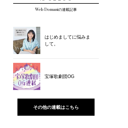
Web Domaniの連載記事
はじめましてに悩みま
して。
宝塚歌劇団OG
その他の連載はこちら