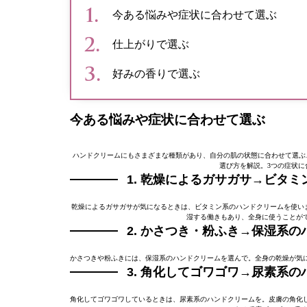
今ある悩みや症状に合わせて選ぶ
仕上がりで選ぶ
好みの香りで選ぶ
今ある悩みや症状に合わせて選ぶ
ハンドクリームにもさまざまな種類があり、自分の肌の状態に合わせて選ぶこ
選び方を解説。3つの症状に
1. 乾燥によるガサガサ→ビタ
乾燥によるガサガサが気になるときは、ビタミン系のハンドクリームを使い
湿する働きもあり、全身に使うことが
2. かさつき・粉ふき→保湿系
かさつきや粉ふきには、保湿系のハンドクリームを選んで。全身の乾燥が気
3. 角化してゴワゴワ→尿素系
角化してゴワゴワしているときは、尿素系のハンドクリームを。皮膚の角化