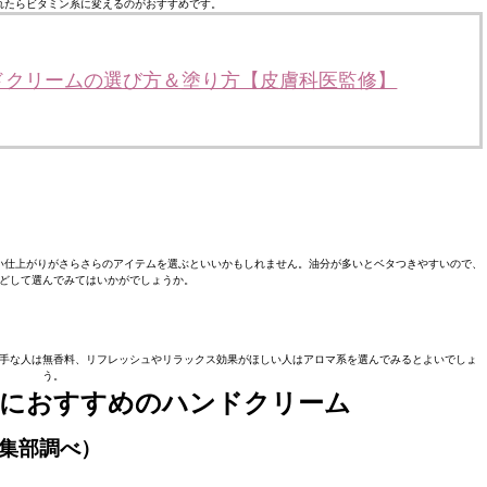
れたらビタミン系に変えるのがおすすめです。
ドクリームの選び方＆塗り方【皮膚科医監修】
い仕上がりがさらさらのアイテムを選ぶといいかもしれません。油分が多いとベタつきやすいので、
どして選んでみてはいかがでしょうか。
手な人は無香料、リフレッシュやリラックス効果がほしい人はアロマ系を選んでみるとよいでしょ
う。
人におすすめのハンドクリーム
編集部調べ）