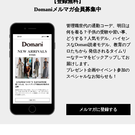
【登録無料】
Domaniメルマガ会員募集中
管理職世代の通勤コーデ、明日は
何を着る？子供の受験や習い事、
どうする？人気モデル、ハイセン
スなDomani読者モデル、教育のプ
ロたちから 発信されるタイムリ
ーなテーマをピックアップしてお
届けします。
プレゼント企画やイベント参加の
スペシャルなお知らせも！
メルマガに登録する