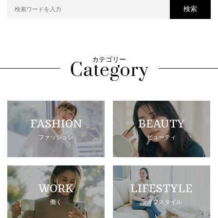
検索
カテゴリー
FASHION
BEAUTY
ファッション
ビューティ
WORK
LIFESTYLE
働く
ライフスタイル