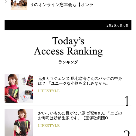
りのオンライン忘年会も【オンラ…
2026.08.08
ランキング
元タカラジェンヌ 凪七瑠海さんのバッグの中身
は？ 「ユニークな小物を楽しみながら…
LIFESTYLE
おいしいものに目がない凪七瑠海さん 「エビの
お寿司は断然生派です」【宝塚歌劇団O…
LIFESTYLE