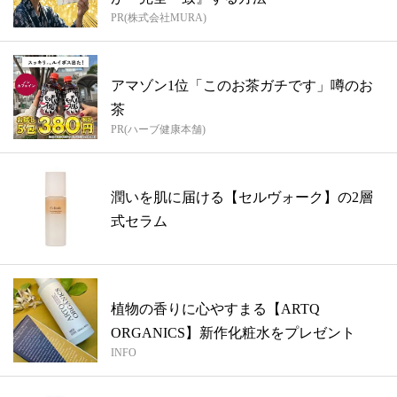
PR(株式会社MURA)
アマゾン1位「このお茶ガチです」噂のお
茶
PR(ハーブ健康本舗)
潤いを肌に届ける【セルヴォーク】の2層
式セラム
植物の香りに心やすまる【ARTQ
ORGANICS】新作化粧水をプレゼント
INFO