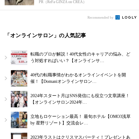
PR（ReFa GINZA on CREA）
Recommended by
「オンラインサロン」の人気記事
転職のプロが解説！40代女性のキャリアの悩み、ど
う対処すればいい？【オンラインサ…
40代の転職事情がわかるオンラインイベントを開
催！【Domaniオンラインサロン…
2024年スタート月はSNS発信にも役立つ文章講座！
【オンラインサロン2024年…
立地もロケーション最高！ 最旬ホテル【OMO3浅草
by 星野リゾート】交流会レ…
2023年ラストはクリスマスパーティ！プレゼントあ