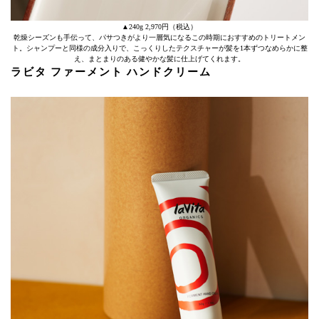
▲240g 2,970円（税込）
乾燥シーズンも手伝って、パサつきがより一層気になるこの時期におすすめのトリートメン
ト。シャンプーと同様の成分入りで、こっくりしたテクスチャーが髪を1本ずつなめらかに整
え、まとまりのある健やかな髪に仕上げてくれます。
ラビタ ファーメント ハンドクリーム