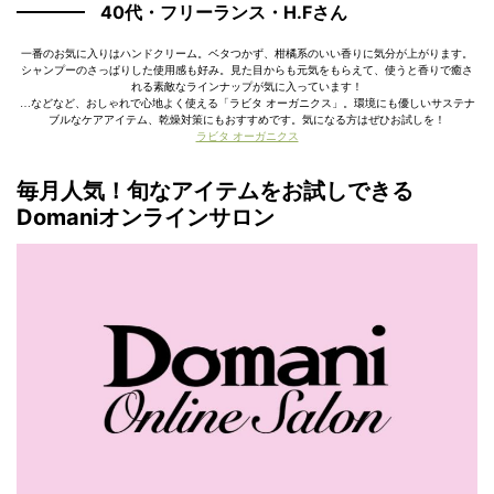
40代・フリーランス・H.Fさん
一番のお気に入りはハンドクリーム。ベタつかず、柑橘系のいい香りに気分が上がります。
シャンプーのさっぱりした使用感も好み。見た目からも元気をもらえて、使うと香りで癒さ
れる素敵なラインナップが気に入っています！
…などなど、おしゃれで心地よく使える「ラビタ オーガニクス」。環境にも優しいサステナ
ブルなケアアイテム、乾燥対策にもおすすめです。気になる方はぜひお試しを！
ラビタ オーガニクス
毎月人気！旬なアイテムをお試しできる
Domaniオンラインサロン