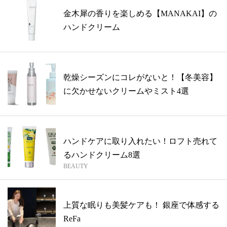
金木犀の香りを楽しめる【MANAKAI】の
ハンドクリーム
乾燥シーズンにコレがないと！【冬美容】
に欠かせないクリームやミスト4選
ハンドケアに取り入れたい！ロフト売れて
るハンドクリーム8選
BEAUTY
上質な眠りも美髪ケアも！ 銀座で体感する
ReFa