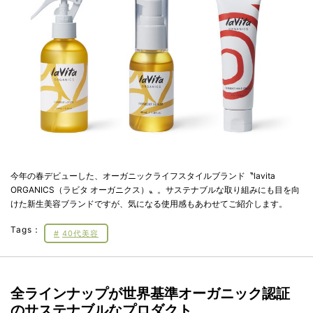
今年の春デビューした、オーガニックライフスタイルブランド〝lavita
ORGANICS（ラビタ オーガニクス）〟。サステナブルな取り組みにも目を向
けた新生美容ブランドですが、気になる使用感もあわせてご紹介します。
Tags：
40代美容
全ラインナップが世界基準オーガニック認証
のサステナブルなプロダクト