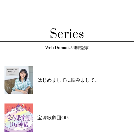
Series
Web Domaniの連載記事
はじめましてに悩みまして。
宝塚歌劇団OG