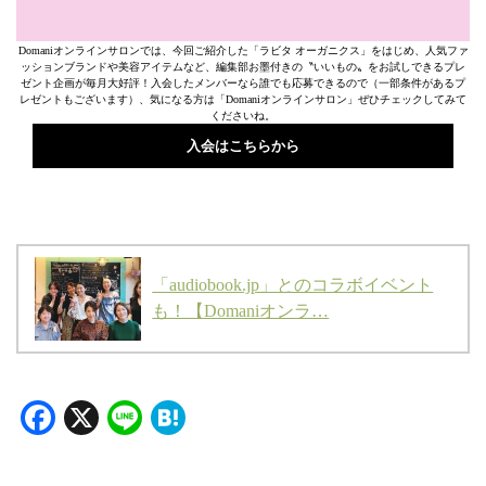
Domaniオンラインサロンでは、今回ご紹介した「ラビタ オーガニクス」をはじめ、人気ファ
ッションブランドや美容アイテムなど、編集部お墨付きの〝いいもの〟をお試しできるプレ
ゼント企画が毎月大好評！入会したメンバーなら誰でも応募できるので（一部条件があるプ
レゼントもございます）、気になる方は「Domaniオンラインサロン」ぜひチェックしてみて
くださいね。
入会はこちらから
「audiobook.jp」とのコラボイベント
も！【Domaniオンラ…
Facebook
X
Line
Hatena