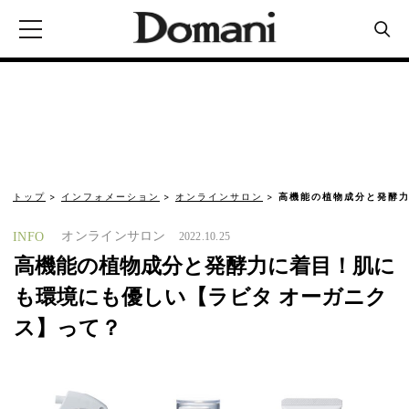
トップ
インフォメーション
オンラインサロン
高機能の植物成分と発酵
オンラインサロン
INFO
2022.10.25
高機能の植物成分と発酵力に着目！肌に
も環境にも優しい【ラビタ オーガニク
ス】って？