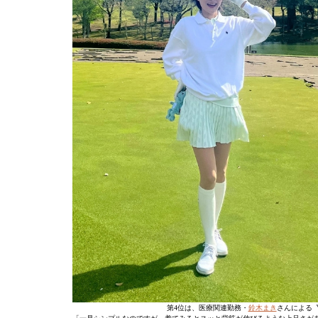
第4位は、医療関連勤務・
鈴木まき
さんによる