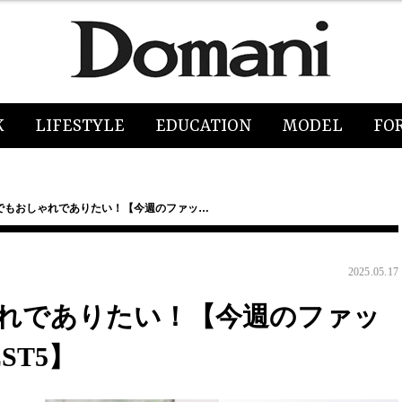
K
LIFESTYLE
EDUCATION
MODEL
FO
でもおしゃれでありたい！【今週のファッ…
2025.05.17
れでありたい！【今週のファッ
ST5】