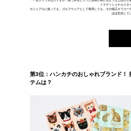
「一見シンプルなのですが…着てみるとスッと背筋が伸びるような上品さが
トラディショナルスタ
カジュアルに振っても、ゴルフウェアとして着用しても、その端正さでコー
ほぼ完売して
第3位：ハンカチのおしゃれブランド！
テムは？