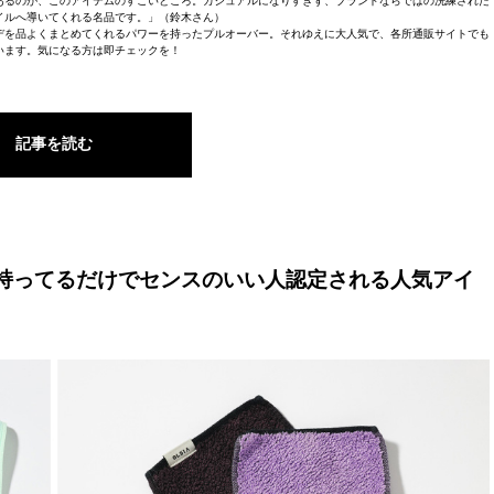
あるのが、このアイテムのすごいところ。カジュアルになりすぎず、ブランドならではの洗練された
イルへ導いてくれる名品です。」（鈴木さん）
デを品よくまとめてくれるパワーを持ったプルオーバー。それゆえに大人気で、各所通販サイトでも
います。気になる方は即チェックを！
記事を読む
 持ってるだけでセンスのいい人認定される人気アイ