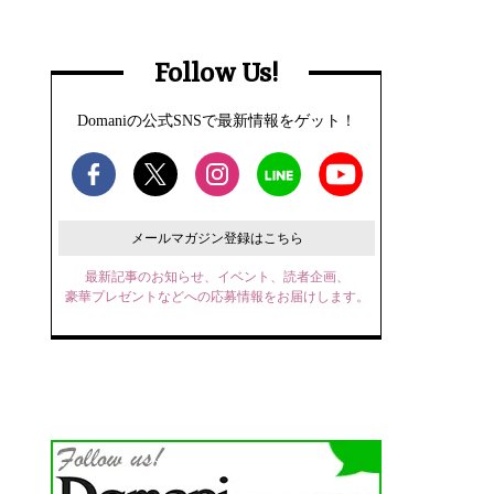
Follow Us!
Domaniの公式SNSで最新情報をゲット！
メールマガジン登録はこちら
最新記事のお知らせ、イベント、読者企画、
豪華プレゼントなどへの応募情報をお届けします。