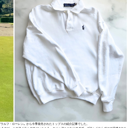
〝ラルフ・ローレン〟から今季発売されたトップスの紹介記事でした。