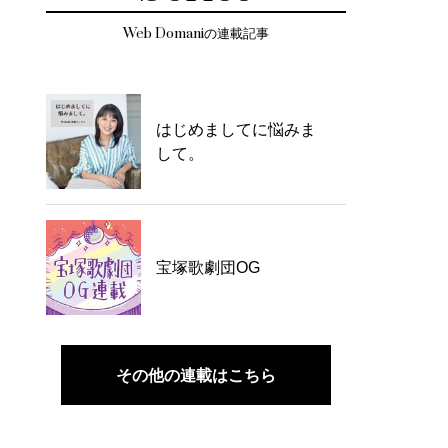
Web Domaniの連載記事
はじめましてに悩みま
して。
宝塚歌劇団OG
その他の連載はこちら