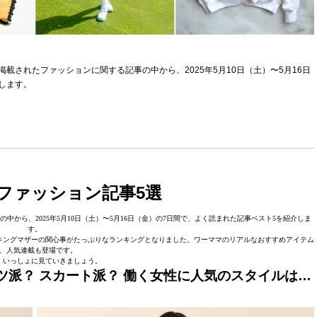
掲載されたファッションに関する記事の中から、2025年5月10日（土）〜5月16日
します。
たファッション記事5選
中から、2025年5月10日（土）〜5月16日（金）の7日間で、よく読まれた記事ベスト5を紹介しま
す。
キングマザーの関心事がたっぷりなランキングとなりました。ワーママのリアルなおすすめアイテム
、人気連載も登場です。
、いっしょに見ていきましょう。
ツ派？ スカート派？ 働く女性に人気のスタイルは…