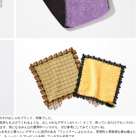
カチのおしゃれブランド」特集でした。
気持ちを上げてくれるような、おしゃれなデザインがいい！ そこで、持っているだけでセンスのい
ます。気になるみんなの愛用中ハンカチも、ぜひ参考にしてみてくださいね。
る丈夫さと愛らしいデザインに定評がある〝フェイラー〟はもちろん、実用性と洒落感を兼ね備えた
す。ちょっとしたプレゼントを探している方も必見です。