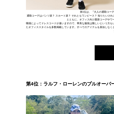
第5位は、『大人の通勤コーデ
通勤コーデはパンツ派？ スカート派？ それともワンピース？ 知りたいけれ
とともに、オフィス向け最新コーデやワ
職場によってドレスコードが違いますので、華美な服装は難しいという方も
たオフィススタイルを多数掲載しています。すべてのアイテムを真似しなく
第4位：ラルフ・ローレンのプルオーバー