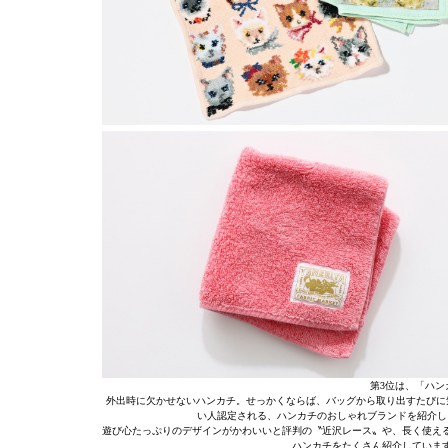
第3位は、「ハン
外出時に欠かせないハンカチ。せっかくならば、バッグから取り出すたびに
い人認定される、ハンカチのおしゃれブランドを紹介し
遊び心たっぷりのデザインがかわいいと評判の〝近沢レース〟や、長く使え
ハンカチをたくさん紹介していま