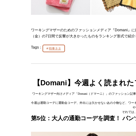
ワーキングマザーのためのファッションメディア『Domani』に
（金）の7日間で反響が大きかったものをランキング形式で紹介
Tags：
時事ネタ
【Domani】今週よく読まれ
ワーキングマザー向けメディア「Domani（ドマーニ）」のファッション記事の
今週は通勤コーデに運動会コーデ、外出には欠かせないあの小物など、ワー
や
それでは
第5位：大人の通勤コーデを調査！ パン