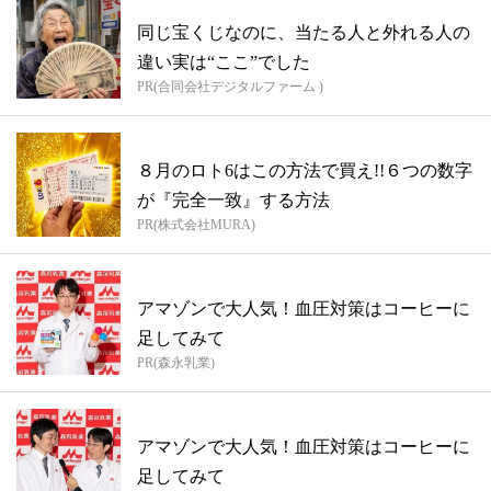
同じ宝くじなのに、当たる人と外れる人の
違い実は“ここ”でした
PR(合同会社デジタルファーム )
８月のロト6はこの方法で買え!!６つの数字
が『完全一致』する方法
PR(株式会社MURA)
アマゾンで大人気！血圧対策はコーヒーに
足してみて
PR(森永乳業)
アマゾンで大人気！血圧対策はコーヒーに
足してみて