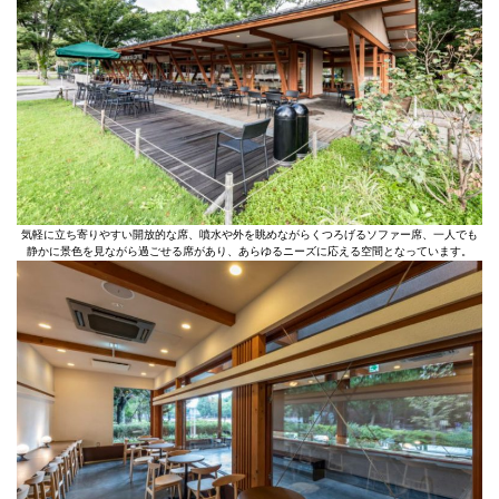
気軽に立ち寄りやすい開放的な席、噴水や外を眺めながらくつろげるソファー席、一人でも
静かに景色を見ながら過ごせる席があり、あらゆるニーズに応える空間となっています。