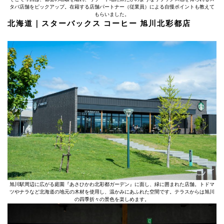
タバ店舗をピックアップ。在籍する店舗パートナー（従業員）による自慢ポイントも教えて
もらいました。
北海道｜スターバックス コーヒー 旭川北彩都店
旭川駅周辺に広がる庭園『あさひかわ北彩都ガーデン』に面し、緑に囲まれた店舗。トドマ
ツやナラなど北海道の地元の木材を使用し、温かみにあふれた空間です。テラスからは旭川
の四季折々の景色を楽しめます。