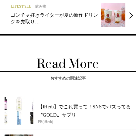
LIFESTYLE
飲み物
ゴンチャ好きライターが夏の新作ドリン
クを先取り…
Read More
おすすめの関連記事
【iHerb】でこれ買って！SNSでバズってる
〝GOLD〟サプリ
PR(iHerb)