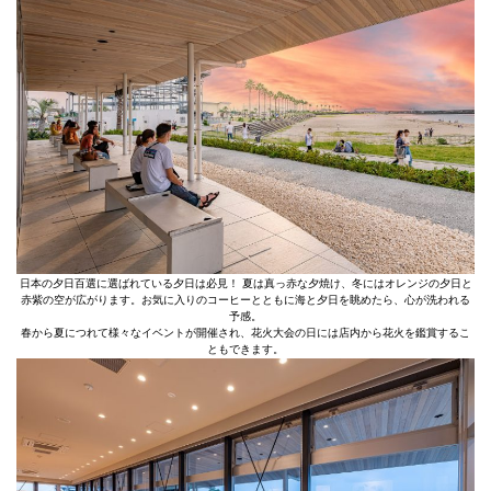
日本の夕日百選に選ばれている夕日は必見！ 夏は真っ赤な夕焼け、冬にはオレンジの夕日と
赤紫の空が広がります。お気に入りのコーヒーとともに海と夕日を眺めたら、心が洗われる
予感。
春から夏につれて様々なイベントが開催され、花火大会の日には店内から花火を鑑賞するこ
ともできます。