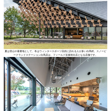
夏は登山や避暑地として、冬はウィンタースポーツ目的に訪れる人が多い白馬村。スノーピ
ークランドステーション白馬店は、フィールド近接初出店となる店舗です。