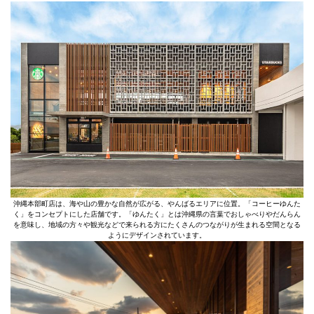
沖縄本部町店は、海や山の豊かな自然が広がる、やんばるエリアに位置。「コーヒーゆんた
く」をコンセプトにした店舗です。「ゆんたく」とは沖縄県の言葉でおしゃべりやだんらん
を意味し、地域の方々や観光などで来られる方にたくさんのつながりが生まれる空間となる
ようにデザインされています。