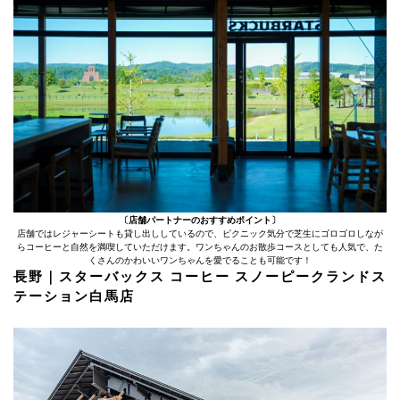
〔店舗パートナーのおすすめポイント〕
店舗ではレジャーシートも貸し出ししているので、ピクニック気分で芝生にゴロゴロしなが
らコーヒーと自然を満喫していただけます。ワンちゃんのお散歩コースとしても人気で、た
くさんのかわいいワンちゃんを愛でることも可能です！
長野｜スターバックス コーヒー スノーピークランドス
テーション白馬店