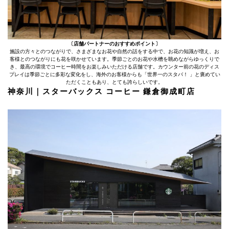
〔店舗パートナーのおすすめポイント〕
施設の方々とのつながりで、さまざまなお花や自然の話をする中で、お花の知識が増え、お
客様とのつながりにも花を咲かせています。季節ごとのお花や水槽を眺めながらゆっくりで
き、最高の環境でコーヒー時間をお楽しみいただける店舗です。カウンター前の花のディス
プレイは季節ごとに多彩な変化をし、海外のお客様からも「世界一のスタバ！ 」と褒めてい
ただくこともあり、とても誇らしいです。
神奈川｜スターバックス コーヒー 鎌倉御成町店