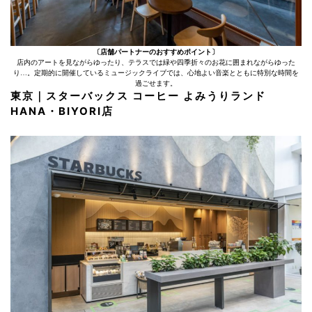
〔店舗パートナーのおすすめポイント〕
店内のアートを見ながらゆったり、テラスでは緑や四季折々のお花に囲まれながらゆった
り…。定期的に開催しているミュージックライブでは、心地よい音楽とともに特別な時間を
過ごせます。
東京｜スターバックス コーヒー よみうりランド
HANA・BIYORI店