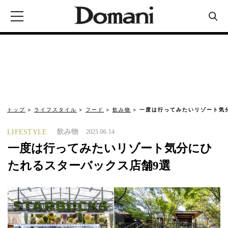
トップ
ライフスタイル
フード
飲み物
一度は行ってみたいリゾート気
飲み物
LIFESTYLE
2025.06.14
一度は行ってみたいリゾート気分にひ
たれるスターバックス店舗9選