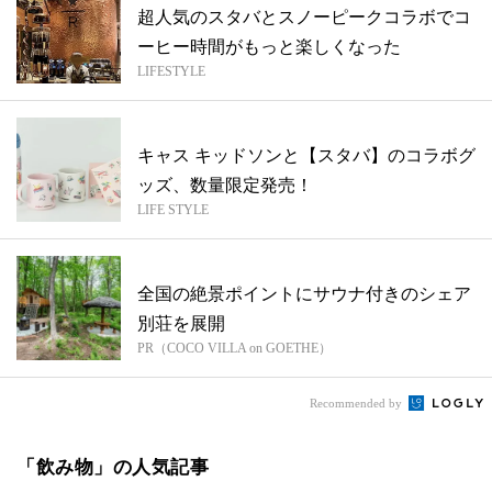
超人気のスタバとスノーピークコラボでコ
ーヒー時間がもっと楽しくなった
LIFESTYLE
キャス キッドソンと【スタバ】のコラボグ
ッズ、数量限定発売！
LIFE STYLE
全国の絶景ポイントにサウナ付きのシェア
別荘を展開
PR（COCO VILLA on GOETHE）
Recommended by
「飲み物」の人気記事