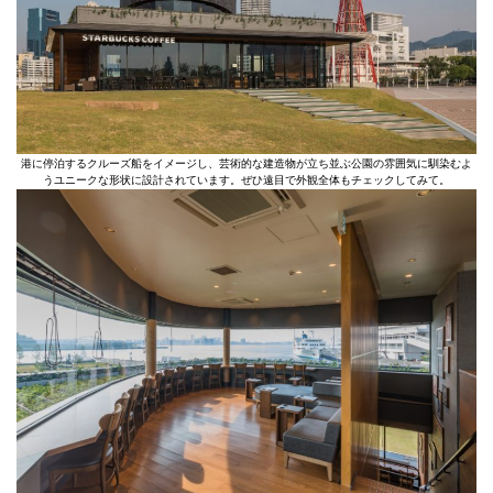
港に停泊するクルーズ船をイメージし、芸術的な建造物が立ち並ぶ公園の雰囲気に馴染むよ
うユニークな形状に設計されています。ぜひ遠目で外観全体もチェックしてみて。