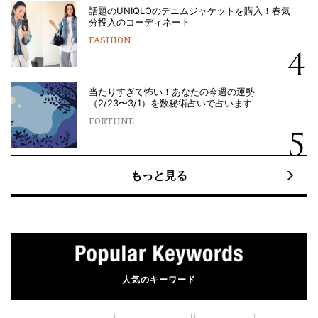
話題のUNIQLOのデニムジャケットを購入！春気
分投入のコーディネート
FASHION
当たりすぎて怖い！あなたの今週の運勢
（2/23〜3/1）を数秘術占いで占います
FORTUNE
もっと見る
人気のキーワード