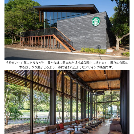
浜松市の中心部にありながら、豊かな緑に囲まれた浜松城公園内に構えます。既存の公園の
木を残しつつ生かせるよう、森に包まれたようなデザインの店舗です。