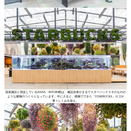
温泉施設と併設しているHANA・BIYORI館は、施設自体がまるでスターバックスそのものの
ような建物のつくりとなっています。中に入ると、植物でできた「STARBUCKS」ロゴが
華々しくお出迎え。