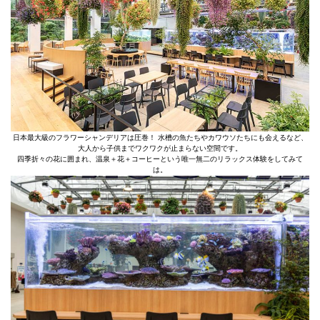
日本最大級のフラワーシャンデリアは圧巻！ 水槽の魚たちやカワウソたちにも会えるなど、
大人から子供までワクワクが止まらない空間です。
四季折々の花に囲まれ、温泉＋花＋コーヒーという唯一無二のリラックス体験をしてみて
は。